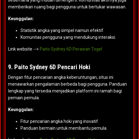
sederhana yang mudah dimengerti. Komunitas aktifnya juga
memberikan ruang bagi pengguna untuk bertukar wawasan.
Keunggulan:
Statistik angka yang simpel namun efektif.
Komunitas pengguna yang mendukung interaksi.
Link website -->
Paito Sydney 6D Perawan Togel
9.
Paito Sydney 6D Pencari Hoki
Dengan fitur pencarian angka keberuntungan, situs ini
menawarkan pengalaman berbeda bagi pengguna. Panduan
lengkap yang tersedia menjadikan platform ini ramah bagi
pemain pemula.
Keunggulan:
Fitur pencarian angka hoki yang inovatif.
Panduan bermain untuk membantu pemula.