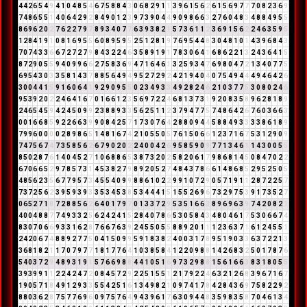
4
4
2
6
5
4
9
4
1
0
4
8
5
4
6
7
5
8
8
4
3
0
6
8
2
9
1
1
3
9
6
1
5
6
2
6
1
5
6
9
7
7
7
0
8
2
3
6
9
7
4
8
6
5
5
1
4
0
6
4
2
9
2
8
4
9
0
1
2
3
9
7
3
9
0
4
4
9
0
9
8
6
6
3
2
7
6
0
4
8
3
4
8
8
4
9
5
5
8
6
9
6
2
0
2
7
6
2
2
7
9
7
8
9
3
4
0
7
7
6
3
9
3
8
2
1
5
7
3
6
1
1
2
3
6
9
1
5
6
2
2
4
6
3
5
9
5
1
2
8
4
1
9
1
0
8
1
6
9
5
5
6
0
8
9
5
9
5
2
5
1
2
8
1
9
7
6
9
5
4
4
8
3
0
4
8
1
0
1
4
3
9
6
8
4
3
7
0
7
4
3
3
6
6
7
2
7
2
7
9
8
4
3
2
2
4
6
3
5
8
9
1
9
1
7
8
3
0
6
4
1
6
8
6
2
2
1
3
2
4
3
6
4
1
5
8
7
2
9
0
5
5
9
4
0
9
9
6
6
2
7
5
8
3
6
9
4
7
1
6
4
6
1
3
2
5
9
3
4
7
6
9
8
0
4
7
2
1
3
4
0
7
7
5
6
9
5
4
3
0
3
3
5
8
1
4
3
7
8
8
5
6
4
9
4
9
5
2
7
2
9
2
4
2
1
9
4
0
4
0
7
5
4
9
4
4
4
9
4
6
4
2
6
3
0
0
4
4
1
5
9
1
6
0
6
4
1
9
2
9
0
9
5
5
0
2
3
4
9
3
3
4
9
2
8
2
4
6
2
1
0
3
7
7
5
3
0
8
0
2
4
6
9
5
3
9
2
0
2
2
4
6
4
1
6
7
0
1
6
6
1
2
3
5
6
9
7
2
2
4
6
8
1
3
7
3
1
9
2
0
8
3
5
8
9
6
2
8
1
8
9
2
4
6
5
4
5
9
4
2
4
5
0
9
9
2
3
8
8
9
3
3
5
6
2
5
1
1
2
3
7
9
4
7
7
5
7
4
8
6
4
2
6
7
6
0
3
6
6
3
0
0
1
6
6
8
5
9
2
2
6
6
3
9
9
0
8
4
2
5
7
1
7
3
0
7
6
4
2
8
8
0
9
4
4
5
8
8
4
9
3
3
3
3
8
6
1
8
9
7
9
9
6
0
0
0
0
2
8
9
8
6
5
1
4
8
1
6
7
4
2
1
0
5
5
0
5
7
6
1
5
0
6
6
1
2
3
7
1
6
7
5
3
1
2
9
0
9
7
4
7
5
6
7
4
7
3
5
8
5
6
2
6
7
9
0
2
0
2
2
4
0
0
4
2
6
9
5
8
5
9
0
9
7
7
1
3
4
6
1
1
4
3
0
0
5
5
8
5
0
2
8
7
6
1
4
0
4
5
2
7
1
0
6
8
8
6
5
3
8
7
3
2
0
2
5
8
2
0
6
1
7
9
8
6
8
1
4
5
0
8
4
7
0
2
2
6
7
0
6
6
5
2
9
7
8
5
7
3
1
4
5
3
8
2
7
9
8
9
2
0
5
2
7
4
8
4
3
7
8
6
6
1
4
8
6
8
5
2
9
5
2
5
0
5
4
8
5
6
2
3
5
6
7
7
9
5
7
3
4
5
5
4
0
9
9
8
8
6
1
0
2
2
9
9
1
0
7
2
9
0
5
7
1
9
1
1
2
8
7
2
2
5
7
7
3
7
2
5
6
2
3
9
5
9
3
9
3
3
5
3
4
5
3
8
5
3
4
4
4
1
5
1
5
5
2
6
9
6
7
3
2
9
7
5
3
9
1
7
3
5
2
7
0
6
5
2
7
1
8
7
2
8
8
5
6
2
6
4
0
1
7
9
7
0
1
3
3
7
2
9
5
3
5
1
6
6
3
8
9
6
9
6
3
9
7
4
2
0
8
2
1
4
0
0
4
8
8
7
7
4
9
3
3
2
5
6
2
4
2
4
1
5
2
8
4
0
7
8
6
5
3
0
5
8
4
3
4
8
0
4
6
1
7
5
3
0
6
6
7
4
8
3
0
7
0
6
6
9
3
3
1
6
2
8
7
6
6
7
6
3
9
2
4
5
5
0
5
5
8
8
9
2
0
1
1
1
2
3
6
3
7
1
6
1
2
4
5
5
1
2
4
2
0
6
7
4
8
8
9
2
7
7
5
0
4
1
5
0
9
9
5
9
1
8
3
8
2
4
0
0
3
1
7
8
9
5
1
9
0
3
3
6
3
7
2
2
1
3
3
6
8
1
8
2
1
1
7
0
7
9
7
7
1
8
1
7
7
6
4
1
0
3
8
5
8
4
1
2
2
0
9
8
8
1
4
2
6
8
3
2
5
0
1
7
8
7
6
5
4
0
3
7
2
9
4
8
9
3
1
9
1
5
7
6
6
9
8
8
4
4
1
0
5
1
6
9
7
3
2
9
8
8
1
5
6
1
6
6
3
8
3
1
8
0
5
5
3
9
3
9
9
1
1
2
2
4
2
4
7
2
0
8
4
5
7
2
9
2
2
5
1
5
5
1
2
1
7
9
2
2
4
6
3
2
1
2
6
8
3
9
6
7
1
6
7
1
9
0
5
7
1
8
4
9
1
2
9
3
3
5
5
4
2
5
1
6
1
3
4
9
8
2
1
0
9
7
4
1
7
8
4
2
8
4
3
6
9
7
5
8
2
2
9
2
8
8
0
3
6
2
8
7
5
7
7
6
9
6
0
9
7
5
7
6
4
9
4
3
9
6
1
7
6
3
0
9
4
4
8
3
5
9
8
3
5
8
7
0
4
6
1
3
4