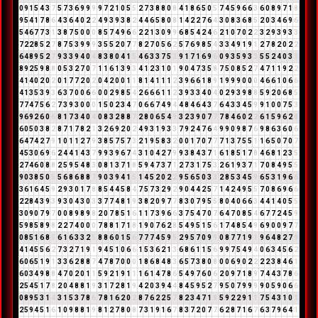
0
9
1
5
4
3
7
5
7
3
6
9
9
9
9
7
2
1
0
5
5
2
7
3
8
8
0
8
4
1
8
6
5
0
5
7
4
5
9
6
6
3
6
0
8
9
7
1
8
9
5
4
1
7
8
6
4
3
6
4
0
2
2
4
9
3
9
3
8
2
4
4
6
5
8
0
8
1
4
2
2
7
6
4
3
0
8
3
6
8
5
2
0
3
4
6
9
6
5
4
6
7
7
3
1
3
8
7
5
0
0
0
8
5
7
4
9
6
6
2
2
1
3
0
9
9
6
8
5
4
2
4
6
2
1
0
7
0
2
2
3
2
9
3
9
3
3
7
2
2
8
5
2
7
8
7
5
3
9
9
9
3
5
5
2
0
7
7
8
2
7
0
5
6
2
5
7
6
9
8
5
4
3
3
4
9
1
9
1
2
7
8
2
0
2
2
6
4
8
9
5
2
7
9
3
3
9
4
0
4
8
3
8
0
4
1
5
4
6
3
3
7
5
3
9
1
7
1
6
9
6
0
9
3
5
9
3
3
5
5
2
4
0
3
3
8
9
2
5
9
8
8
0
5
3
2
7
0
7
1
1
6
1
3
9
3
4
1
2
3
1
0
1
9
0
4
7
3
5
8
7
5
0
8
5
2
7
4
7
1
1
9
2
2
4
1
4
0
2
0
2
0
1
7
7
2
0
2
0
4
2
0
0
1
1
8
1
4
1
1
1
2
3
9
6
6
1
8
9
1
9
9
9
0
0
0
4
6
6
1
0
6
6
4
1
3
5
3
9
3
6
3
7
0
0
6
6
0
0
2
9
8
5
4
2
6
6
6
1
1
2
3
9
3
3
4
0
4
0
2
9
3
9
8
8
5
9
2
0
6
8
5
7
7
4
7
5
6
2
7
3
9
3
0
0
0
1
5
0
2
3
4
7
0
6
6
7
4
9
4
4
8
4
6
4
3
7
6
4
3
3
4
5
9
9
1
0
0
7
5
3
9
6
9
2
6
0
6
8
1
7
3
4
0
4
0
8
3
2
8
8
7
2
8
0
6
5
4
9
3
2
3
9
0
7
7
7
8
4
6
0
2
2
6
1
5
9
6
2
8
6
0
5
0
3
8
2
8
7
1
7
8
2
1
3
2
6
9
2
0
2
4
9
3
1
9
3
3
7
9
2
4
7
6
4
9
9
0
9
8
7
6
9
8
6
3
6
0
6
6
4
7
4
2
7
9
1
0
1
1
2
7
9
3
8
5
7
5
7
3
2
1
9
5
8
3
2
0
0
1
7
0
7
7
7
1
3
7
5
5
1
1
6
5
0
7
0
7
4
5
3
0
6
9
6
2
4
4
1
4
3
7
9
9
3
9
6
7
4
3
1
0
4
2
7
9
9
3
8
4
3
7
1
6
1
8
5
1
7
8
4
6
8
1
2
3
5
2
7
4
6
0
8
8
2
5
9
5
4
8
3
0
8
1
3
7
1
8
5
9
4
7
3
7
1
2
7
3
1
7
5
3
2
6
1
9
3
7
1
7
0
8
4
9
5
5
9
0
3
8
5
0
5
5
6
8
6
8
8
7
9
0
3
9
4
1
5
1
4
5
2
0
2
2
9
5
6
5
0
3
3
2
8
5
3
4
5
9
6
5
3
1
9
6
6
3
6
1
6
4
5
9
2
9
3
0
1
7
8
8
5
4
4
5
8
4
7
5
7
3
2
9
2
9
0
4
4
2
5
7
1
4
2
4
9
5
5
7
0
8
6
9
6
6
2
2
8
4
3
9
3
9
3
0
4
3
0
3
3
7
7
4
8
1
9
3
8
2
0
9
7
7
8
3
0
7
9
5
5
8
0
4
0
6
6
3
4
4
1
4
0
5
5
3
0
9
0
7
9
7
0
0
8
9
8
9
8
2
0
7
8
5
1
6
1
1
7
3
9
6
6
3
7
5
4
7
0
7
6
4
7
0
8
5
4
6
7
7
2
4
5
9
5
9
8
5
8
9
8
2
2
7
4
0
0
0
7
8
8
1
7
1
8
1
9
0
7
6
2
8
5
4
9
5
1
5
6
1
7
4
8
5
4
9
6
9
0
0
9
7
7
0
8
5
1
6
8
5
6
1
6
3
3
2
5
8
8
6
0
1
5
6
7
7
7
4
5
9
5
2
9
5
7
0
9
9
0
8
7
7
1
9
1
9
6
4
8
2
7
9
4
1
4
5
5
6
2
7
3
2
7
1
9
1
9
4
5
1
0
6
6
1
5
3
6
2
1
3
6
8
6
1
1
5
6
9
9
7
5
4
9
4
0
6
3
4
5
6
2
6
0
6
5
1
9
1
3
3
6
2
8
8
7
4
7
8
7
0
0
0
1
8
6
8
4
8
3
6
5
7
3
8
0
8
0
0
6
9
0
2
2
2
2
3
8
4
6
1
6
0
3
4
9
8
8
4
7
0
2
0
1
1
5
9
2
1
9
1
1
1
6
1
4
7
8
6
5
4
9
7
6
0
6
2
0
9
7
1
8
9
7
4
4
3
7
8
6
2
5
4
5
1
7
8
2
0
4
8
8
1
9
3
1
7
2
8
1
9
4
2
0
3
9
4
4
8
4
5
9
5
2
7
9
5
0
7
9
9
9
9
0
5
9
0
6
6
0
8
9
5
3
1
4
3
1
5
3
7
8
6
7
8
1
6
2
0
2
8
7
6
2
2
5
7
8
2
3
4
7
1
8
5
9
2
2
9
1
1
7
5
4
3
1
0
1
2
5
9
4
5
1
6
1
0
9
8
8
1
9
8
1
2
7
8
0
8
7
3
1
9
1
6
7
8
3
7
2
0
7
7
6
2
8
7
1
6
7
6
3
7
9
6
4
1