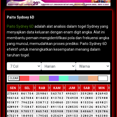
Paito Sydney 6D
Paito Sydney 6D
adalah alat analisis dalam togel Sydney yang
menyajikan data keluaran dengan enam digit angka. Alat ini
membantu pemain mengidentifikasi pola dan frekuensi angka
yang muncul, memudahkan proses prediksi. Paito Sydney 6D
efektif untuk meningkatkan kesempatan menang dalam
taruhan togel.
CLEAR
SEN
SEL
RAB
KAM
JUM
SAB
MIN
D
D
D
D
D
D
D
2
7
3
6
9
3
3
8
6
1
7
0
4
4
2
5
9
8
6
1
7
5
6
3
7
0
7
7
4
9
0
6
3
1
4
3
5
9
2
8
0
8
8
2
6
9
4
3
7
9
0
6
1
6
4
1
6
2
7
0
8
4
3
8
1
4
4
3
2
5
8
1
3
7
0
2
2
7
0
4
9
3
8
2
9
1
2
8
8
0
8
2
7
5
9
8
8
7
9
3
1
8
7
7
5
7
9
6
2
2
4
6
5
3
8
7
1
2
3
5
3
4
8
6
0
6
2
3
1
9
0
0
0
8
1
5
3
3
6
9
6
5
9
8
2
1
3
4
2
8
9
0
9
9
7
1
5
8
4
7
2
8
3
5
6
6
7
4
8
9
1
1
5
4
9
0
2
8
5
3
5
8
9
0
3
1
2
6
8
8
5
6
7
6
7
4
0
7
8
9
2
0
2
9
7
0
5
1
7
8
8
6
5
7
4
3
7
9
3
5
9
0
8
8
7
3
0
1
9
8
8
5
4
0
6
6
7
4
9
2
0
7
8
6
5
8
7
3
2
1
9
1
1
8
4
9
0
5
5
1
7
9
5
6
5
2
0
2
5
6
3
9
3
2
4
9
1
5
3
8
3
2
8
0
2
9
2
9
6
3
3
8
0
8