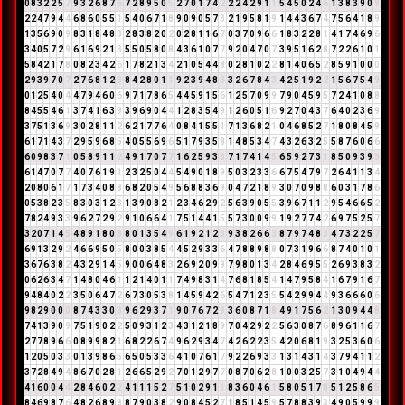
0
8
3
2
2
5
7
9
3
2
6
8
7
6
7
2
8
9
5
0
5
2
7
0
1
7
4
2
2
2
4
2
9
1
1
5
4
5
0
2
4
6
1
3
8
3
9
0
9
2
2
4
7
9
4
4
6
8
6
0
5
5
1
5
4
0
6
7
1
8
9
0
9
0
5
7
3
2
1
9
5
8
1
9
1
4
4
3
6
7
4
7
5
6
4
1
8
9
1
3
5
6
9
0
9
8
3
1
8
4
8
3
2
8
3
8
2
0
2
0
2
8
1
1
6
7
0
3
7
0
9
6
6
1
8
3
2
2
8
1
4
1
7
4
6
9
6
3
4
0
5
7
2
9
6
1
6
9
2
1
3
5
5
0
5
8
0
8
4
3
6
1
0
7
7
9
2
0
4
7
0
7
3
9
5
1
6
2
8
7
2
2
6
1
0
1
5
8
4
2
1
7
8
0
8
2
3
4
2
6
1
7
8
2
1
3
4
2
1
0
5
4
4
8
0
2
8
1
0
2
2
8
1
4
0
6
5
2
8
5
9
1
0
0
0
2
9
3
9
7
0
7
2
7
6
8
1
2
3
8
4
2
8
0
1
1
9
2
3
9
4
8
3
3
2
6
7
8
4
3
4
2
5
1
9
2
2
1
5
6
7
5
4
9
0
1
2
5
4
0
4
4
7
9
4
6
0
6
9
7
1
7
8
6
5
4
4
5
9
1
5
6
1
2
5
7
0
9
9
7
9
0
4
5
9
5
7
2
4
1
0
8
8
8
4
5
5
4
6
1
3
7
4
1
6
3
9
3
9
6
9
0
4
4
1
2
8
3
5
4
9
1
2
6
0
5
1
6
9
2
7
0
4
3
7
6
4
0
2
3
6
9
3
7
5
1
3
6
9
3
0
2
8
1
1
2
6
2
1
7
7
6
4
0
8
4
1
5
5
1
7
1
3
6
8
2
1
0
4
6
8
5
2
7
1
8
0
8
4
5
9
6
1
7
1
4
3
7
2
9
5
9
6
8
5
4
0
5
5
6
9
6
5
1
7
9
3
5
8
1
4
8
5
3
4
7
4
3
2
6
3
2
5
5
8
7
6
0
6
6
6
0
9
8
3
7
1
0
5
8
9
1
1
2
4
9
1
7
0
7
7
1
6
2
5
9
3
3
7
1
7
4
1
4
5
6
5
9
2
7
3
1
8
5
0
9
3
9
3
6
1
4
7
0
7
7
4
0
7
6
1
9
1
2
3
2
5
0
4
4
5
4
9
0
1
8
9
5
0
3
2
3
3
6
6
7
5
4
7
9
7
2
6
4
1
1
3
4
2
0
8
0
6
1
7
1
7
3
4
0
8
8
6
8
2
0
5
4
9
5
6
8
8
3
6
9
0
4
7
2
1
8
9
3
0
7
0
9
8
8
6
0
3
1
7
8
6
0
5
3
8
2
3
5
8
3
0
3
1
2
3
1
3
9
0
8
2
1
2
3
4
6
2
9
2
5
6
3
9
0
5
5
3
9
6
7
1
1
2
9
5
4
6
6
5
2
7
8
2
4
9
3
3
9
6
2
7
2
9
2
9
1
0
6
6
4
1
7
5
1
4
4
1
5
5
7
3
0
0
9
9
1
9
2
7
7
4
2
6
9
7
5
2
5
7
3
2
0
7
1
4
5
4
8
9
1
8
0
8
8
0
1
3
5
4
9
6
1
9
2
1
2
3
9
3
8
2
6
6
3
8
7
9
7
4
8
3
4
7
3
2
2
5
7
6
9
1
3
2
9
2
4
6
6
9
5
0
5
8
0
0
3
8
5
4
4
5
2
9
3
3
6
4
7
8
8
9
8
8
0
7
3
1
9
6
6
8
7
4
0
1
0
1
3
6
7
6
3
8
2
4
3
2
9
1
4
5
9
0
0
6
4
8
3
2
6
9
2
0
9
9
7
9
8
0
1
3
4
2
8
4
6
9
5
5
2
6
9
3
8
3
2
0
6
2
6
3
4
7
1
4
8
0
4
6
1
1
2
1
4
0
1
1
7
4
9
8
3
1
4
7
6
8
1
8
5
4
1
4
7
9
5
8
4
1
6
7
9
1
6
7
9
4
8
4
0
2
2
3
5
0
6
4
7
2
6
7
3
0
5
3
8
1
4
5
9
4
2
6
5
4
7
1
2
3
5
5
4
2
9
9
4
4
9
3
6
6
6
0
6
9
8
2
9
0
0
0
8
7
4
3
3
0
3
9
6
2
9
3
7
1
9
0
7
6
7
2
9
3
6
0
8
7
1
8
4
9
1
7
5
6
2
1
3
0
9
4
4
8
7
4
1
3
9
0
9
7
5
1
9
0
2
2
5
0
9
3
1
2
3
4
3
1
2
1
8
9
7
0
4
2
9
2
2
5
6
3
0
8
7
6
8
9
6
1
1
6
7
2
7
7
8
9
6
6
0
8
9
9
8
2
1
6
8
2
2
6
7
4
9
6
2
9
3
4
7
4
2
6
2
2
3
5
4
2
0
6
8
1
9
3
2
5
3
6
0
6
1
2
0
5
0
3
3
0
1
3
9
8
6
5
6
5
0
5
3
3
6
4
1
0
7
6
1
7
9
2
2
6
9
3
3
1
3
1
4
3
1
4
3
7
9
4
1
1
2
3
7
2
8
4
9
4
8
6
7
0
2
8
1
2
6
6
5
2
9
2
7
0
1
2
9
7
7
0
8
7
0
6
2
8
1
0
0
3
2
5
7
3
1
0
4
9
4
4
4
1
6
0
0
4
4
2
8
4
6
0
2
2
4
1
1
1
5
2
7
5
1
0
2
9
1
1
8
3
6
0
4
6
1
5
8
0
5
1
7
8
5
1
2
5
8
6
5
8
4
6
9
8
7
6
4
8
2
6
8
9
8
8
7
9
0
3
8
2
9
0
8
4
5
2
7
1
8
5
1
4
5
9
5
7
8
8
3
9
3
4
9
0
5
9
9
9