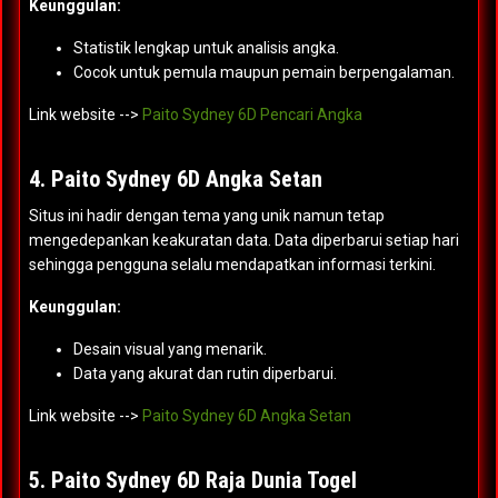
Keunggulan:
Statistik lengkap untuk analisis angka.
Cocok untuk pemula maupun pemain berpengalaman.
Link website -->
Paito Sydney 6D Pencari Angka
4.
Paito Sydney 6D Angka Setan
Situs ini hadir dengan tema yang unik namun tetap
mengedepankan keakuratan data. Data diperbarui setiap hari
sehingga pengguna selalu mendapatkan informasi terkini.
Keunggulan:
Desain visual yang menarik.
Data yang akurat dan rutin diperbarui.
Link website -->
Paito Sydney 6D Angka Setan
5.
Paito Sydney 6D Raja Dunia Togel