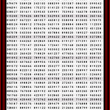
6
7
9
4
7
9
7
5
0
8
9
2
8
1
3
4
3
1
0
5
5
0
8
8
3
9
9
9
0
3
1
5
8
7
6
0
8
6
1
8
3
2
0
9
9
5
4
2
6
0
9
6
3
9
1
1
2
3
6
3
8
6
5
1
7
5
2
7
2
9
0
1
4
1
2
3
5
5
7
1
6
8
6
5
8
3
6
5
0
0
0
2
0
8
6
0
5
5
5
3
8
0
2
7
9
3
0
1
6
1
1
2
5
3
9
5
4
3
7
5
4
9
9
9
1
1
7
5
3
9
0
2
2
1
6
6
3
7
8
6
0
4
8
0
3
6
9
5
1
5
2
4
0
4
7
5
9
6
2
6
8
6
8
0
7
8
4
3
5
6
2
9
0
4
4
6
5
5
8
4
5
9
0
3
2
8
4
6
1
2
6
5
1
6
6
3
0
1
6
9
0
7
7
0
6
7
2
2
1
3
4
8
1
0
5
7
3
4
6
5
8
1
2
3
5
5
8
0
9
8
8
8
1
3
0
0
5
5
5
7
0
9
7
3
1
8
4
0
5
2
4
6
9
0
8
0
1
2
3
3
7
0
6
2
6
8
3
6
3
1
1
9
1
2
5
8
8
8
4
3
0
8
8
4
7
5
3
1
1
2
3
5
9
5
3
6
1
3
3
1
4
1
5
3
4
1
5
6
8
5
0
6
7
6
4
6
7
4
9
6
6
3
8
3
8
6
3
5
8
5
3
0
8
7
2
9
4
5
1
2
3
8
2
8
0
7
0
7
8
6
5
4
3
3
0
0
0
8
6
9
4
7
0
7
4
0
7
8
8
4
3
8
9
8
0
2
0
2
1
8
9
3
2
7
9
4
6
0
3
5
8
4
5
6
5
2
3
9
3
1
3
5
2
3
0
3
5
7
7
5
0
8
8
2
9
0
6
2
2
4
2
8
1
4
0
6
6
7
2
0
0
1
8
9
0
2
7
2
8
6
5
6
7
9
3
8
1
9
0
4
4
2
6
3
9
6
9
2
8
6
9
6
5
8
0
9
9
6
6
0
1
9
1
2
7
9
3
7
1
3
9
1
1
2
4
3
1
1
1
2
2
0
1
5
0
3
3
7
7
3
1
4
7
2
2
5
5
9
6
4
1
1
7
2
4
4
1
5
7
7
5
1
6
8
5
2
6
3
8
2
0
2
2
5
2
4
3
2
5
2
4
0
1
5
3
8
6
1
3
1
9
1
1
2
5
2
6
1
2
3
9
0
3
0
0
2
2
5
3
8
9
3
9
3
3
7
3
3
4
1
5
4
2
7
9
9
8
8
9
4
0
3
2
3
5
2
6
0
4
2
0
2
7
1
8
8
2
9
2
6
4
1
2
3
7
1
4
7
7
6
5
6
2
1
6
9
9
5
5
1
8
0
8
7
3
5
8
0
9
1
0
9
2
2
0
1
9
6
2
2
4
7
8
9
9
1
6
7
1
6
2
7
6
0
6
2
9
6
4
7
2
9
6
2
3
1
1
3
4
0
3
9
1
6
1
7
9
4
3
0
5
3
8
6
0
7
6
6
2
8
6
8
9
9
5
6
2
1
5
3
0
2
5
7
4
6
5
0
3
0
3
7
6
0
5
8
8
7
0
5
0
7
1
6
7
8
9
1
5
7
2
9
9
4
6
0
6
6
3
4
5
0
8
9
8
8
2
5
0
2
7
7
5
3
5
7
8
8
0
8
1
2
1
7
3
2
5
8
1
9
2
2
9
2
6
9
5
5
6
9
6
8
2
2
3
1
2
3
5
8
2
8
6
5
2
3
6
2
0
1
9
1
2
3
5
1
9
3
3
2
3
8
9
9
7
7
0
4
5
9
9
0
9
0
8
3
9
3
8
2
7
1
4
3
0
8
8
4
9
8
3
6
7
4
4
8
0
9
3
7
1
2
4
3
0
8
3
2
8
6
9
1
5
1
6
3
2
4
6
9
2
2
9
3
4
2
6
6
3
9
3
0
3
0
9
9
8
6
5
3
3
4
7
4
1
9
7
0
8
8
1
3
1
5
4
7
2
8
5
5
7
7
1
8
8
9
7
0
8
1
9
0
2
2
7
3
8
2
4
9
8
8
2
9
2
1
0
4
8
6
9
6
2
3
7
8
2
8
1
2
7
2
4
3
1
4
6
9
8
5
3
4
7
4
2
7
5
1
5
6
2
9
6
1
1
6
7
7
2
8
8
5
6
2
7
6
0
9
0
3
3
6
5
3
9
1
7
8
6
4
6
1
7
4
2
1
8
6
4
5
1
6
4
3
9
0
3
0
3
0
8
9
6
2
6
8
7
6
7
0
0
8
8
6
5
9
1
9
2
2
4
0
7
6
8
9
8
3
6
9
1
4
6
1
6
0
3
2
6
5
2
2
8
1
8
7
7
5
7
6
1
7
6
0
6
2
9
5
3
5
0
5
4
2
3
9
3
7
1
5
0
2
8
6
5
2
2
4
4
6
9
0
9
1
7
2
8
0
9
9
9
6
5
0
6
3
9
0
7
2
7
4
0
4
4
2
0
4
4
3
7
9
7
2
7
6
2
8
6
6
5
4
8
2
1
3
5
6
3
5
0
5
7
1
0
4
1
0
1
2
5
0
8
0
2
2
1
7
4
1
8
7
6
8
9
3
5
7
6
4
1
8
6
8
0
0
0
2
8
9
4
7
9
7
6
3
0
7
8
5
4
3
7
6
8
8
8
7
5
8
3
5
0
3
3
7
2
8
4
0
1
1
8
8
9
3
9
1
1
8
9
1
1
2
2
4
9
3
4
8
0
2
2
2
1
2
6
0
6
6
4
5
8
7
9
9
9
3
4
9
4
0
5
5