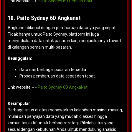
Link website -->
Paito Sydney 6D Pencari Hoki
10.
Paito Sydney 6D Angkanet
Angkanet dikenal dengan pembaruan datanya yang cepat.
Tidak hanya untuk Paito Sydney, platform ini juga
menyediakan data untuk pasaran lain, menjadikannya favorit
di kalangan pemain multi-pasaran.
Keunggulan:
Data dari berbagai pasaran tersedia.
Proses pembaruan data cepat dan tepat.
Link website -->
Paito Sydney 6D AngkaNet
Kesimpulan
Berbagai situs di atas menawarkan kelebihan masing-masing,
mulai dari penyajian data yang mudah diakses hingga
komunitas aktif untuk berbagi strategi. Pilihlah situs yang
sesuai dengan kebutuhan Anda untuk mendukung analisis