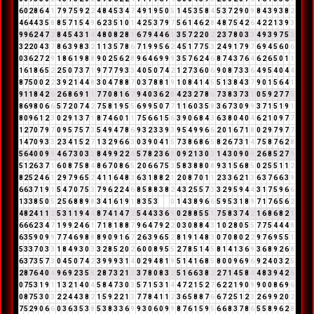
6
0
2
8
6
4
1
7
9
7
5
9
2
2
4
8
4
5
3
4
7
4
9
1
9
5
0
5
1
4
5
3
5
8
4
5
3
7
2
9
0
9
8
4
3
9
3
8
2
4
6
4
4
3
5
8
8
5
7
1
5
4
9
6
2
3
5
1
0
1
4
2
5
3
7
9
7
5
6
1
4
6
2
8
4
8
7
5
4
2
6
4
2
2
1
3
9
3
9
9
6
2
4
7
2
8
4
5
4
3
1
4
4
8
0
8
2
8
1
6
7
9
4
4
6
1
3
5
7
2
2
0
2
2
3
7
8
0
3
3
4
9
3
9
7
5
3
3
2
2
0
4
3
7
8
6
3
9
8
3
2
1
1
3
5
7
8
6
7
1
9
9
5
6
2
4
5
1
7
7
5
3
2
4
9
1
7
9
7
6
9
4
5
6
0
6
0
3
6
2
7
2
9
1
8
6
1
9
8
8
9
0
2
5
6
2
8
9
6
4
6
9
9
9
3
5
7
6
2
4
6
8
7
4
3
7
6
4
6
2
6
5
0
1
1
1
6
1
8
6
5
2
2
5
0
7
3
7
1
9
7
7
7
9
3
3
4
0
5
0
7
4
2
1
2
7
3
6
0
6
9
0
8
7
3
3
6
4
9
5
4
0
4
4
8
7
5
0
0
2
2
3
9
2
1
4
4
8
3
0
4
7
8
8
7
0
3
7
8
8
1
9
1
0
8
4
1
4
5
5
1
3
8
4
3
7
9
0
1
5
6
4
1
9
1
1
8
4
2
6
2
6
8
6
9
1
1
7
7
0
8
1
6
7
9
4
0
3
6
2
8
4
2
3
2
7
8
6
7
3
8
3
7
3
1
0
5
9
2
7
7
5
8
6
9
8
0
6
6
5
7
2
0
7
4
2
7
5
8
1
9
5
5
6
9
9
5
0
7
7
1
1
6
0
3
5
8
3
6
7
3
0
9
9
3
7
1
5
1
9
1
8
0
9
6
1
2
3
0
2
9
1
3
7
1
8
7
4
6
0
1
1
7
5
6
6
1
5
6
3
9
0
6
8
4
3
6
3
8
0
4
0
4
6
2
1
0
9
7
7
1
2
7
0
7
9
7
0
9
5
7
5
7
3
5
4
9
4
7
8
6
9
3
2
3
3
9
3
9
5
4
9
9
6
6
2
0
1
6
7
1
8
0
2
9
7
9
7
7
1
4
7
0
9
3
3
2
3
4
1
5
2
7
1
3
2
9
6
6
3
0
3
9
0
4
1
5
7
3
8
6
8
6
5
8
2
6
7
3
1
4
7
5
8
7
6
2
8
5
6
4
0
0
9
9
4
6
7
3
0
3
3
8
4
9
9
2
2
4
5
7
8
2
3
6
9
0
9
2
1
3
0
3
1
4
3
0
9
0
9
2
6
8
5
2
7
9
5
1
2
6
3
7
1
6
0
8
7
5
8
4
8
6
7
0
8
6
5
2
0
6
6
7
5
3
5
8
3
8
8
0
8
9
3
1
5
6
8
5
0
2
5
5
1
1
2
8
2
5
2
4
6
1
2
9
7
9
6
5
2
4
1
1
6
4
8
3
6
3
1
8
8
2
1
2
0
8
7
0
1
1
2
3
3
6
2
1
3
6
3
7
6
6
3
9
6
6
3
7
1
9
1
5
4
7
0
7
5
3
7
9
6
2
2
4
6
8
5
8
8
3
8
2
4
3
2
5
5
7
3
3
2
9
5
9
4
4
3
1
7
5
9
6
6
1
3
3
8
5
0
5
2
5
6
8
8
9
8
3
4
1
6
1
9
1
8
3
5
3
0
1
4
3
8
9
6
6
5
9
5
3
1
8
9
7
1
7
6
5
6
2
4
8
2
4
1
1
2
5
3
1
1
9
4
4
8
7
4
1
4
7
2
5
4
4
3
3
6
9
0
2
8
8
5
5
1
7
5
8
3
7
4
2
1
6
8
6
8
2
1
6
6
6
2
3
4
7
1
9
9
2
4
6
1
7
1
8
1
8
8
7
9
6
4
7
9
2
2
0
3
0
8
8
4
3
1
0
2
8
0
5
5
7
7
5
4
4
4
8
6
3
5
9
0
9
9
7
7
4
6
9
8
8
8
9
0
9
1
6
7
2
6
3
9
6
5
2
8
1
9
1
4
8
3
0
7
0
8
0
2
2
9
7
6
9
5
5
1
5
3
3
7
0
3
3
1
8
4
9
3
0
3
3
2
8
5
2
0
2
6
0
0
8
9
5
5
2
7
8
5
1
4
5
8
1
4
1
3
6
9
3
6
8
9
2
6
8
6
3
7
3
5
7
3
0
4
5
0
7
4
2
3
9
9
9
3
1
4
0
2
9
4
8
1
9
5
1
4
1
6
8
5
8
0
0
9
6
9
6
9
2
4
0
3
2
5
2
8
7
6
4
0
4
9
6
9
2
3
5
8
2
8
7
3
2
1
3
3
7
8
0
8
3
2
5
1
6
6
3
8
2
2
7
1
4
5
8
4
4
8
3
9
4
2
6
0
7
5
3
1
9
1
1
3
2
1
4
0
4
5
8
4
7
3
0
3
5
7
1
5
3
1
4
4
7
2
1
5
2
7
6
2
2
1
9
0
9
9
0
0
8
6
9
6
0
8
7
5
3
0
3
2
2
4
4
3
8
2
1
5
9
2
2
1
3
7
7
8
4
1
1
2
3
6
5
8
8
7
6
6
7
2
5
1
2
3
2
6
9
9
2
0
2
7
5
2
9
0
6
6
0
3
6
3
5
3
8
5
3
8
3
3
6
9
9
3
0
6
0
9
9
8
7
6
1
5
9
5
6
6
8
3
7
8
6
5
5
8
9
6
2
8