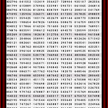
4
3
2
7
9
6
6
0
4
1
5
5
2
7
1
3
2
4
1
9
1
3
5
6
4
2
7
9
7
2
8
9
0
4
4
9
3
5
1
0
7
7
2
8
2
5
5
6
2
3
8
1
7
9
9
9
6
1
5
8
8
9
8
3
7
0
9
0
6
6
5
3
3
9
8
1
9
5
9
0
7
3
1
4
0
6
1
0
6
5
2
2
4
6
8
1
4
5
5
8
4
7
9
6
6
8
7
3
3
2
6
8
8
1
2
0
9
6
6
8
3
8
7
0
9
9
7
6
4
9
1
2
3
2
0
8
3
1
4
5
3
4
1
7
6
9
6
4
7
1
0
9
5
5
1
2
5
9
3
6
9
3
2
6
3
7
1
8
6
8
3
1
0
3
3
0
1
7
2
3
5
8
3
5
7
8
2
5
7
4
9
8
8
3
9
3
8
2
1
5
1
1
2
3
5
9
4
2
5
7
1
0
3
1
7
4
2
4
5
2
6
7
9
7
6
5
9
1
4
4
8
6
3
8
7
7
3
1
3
2
8
0
3
8
2
8
8
6
4
3
5
8
1
9
8
6
5
4
9
8
4
7
8
2
6
8
1
6
9
0
0
6
6
5
0
8
6
7
5
3
0
1
6
7
5
9
5
0
8
5
3
7
0
7
9
3
4
0
5
2
7
5
1
7
8
6
6
3
0
1
6
3
2
4
6
7
5
1
6
0
0
0
3
6
2
1
1
8
9
5
3
2
0
0
8
8
7
6
8
9
3
1
4
1
7
4
8
7
6
4
8
0
3
5
9
1
1
3
9
8
6
1
2
3
9
6
3
5
8
3
2
6
9
4
5
7
5
3
1
2
0
5
9
9
9
3
5
9
3
0
1
1
2
5
5
2
6
9
6
0
1
3
8
0
6
6
1
8
2
6
1
8
9
3
1
2
7
5
6
2
4
1
7
9
7
1
8
9
8
4
0
0
4
4
9
6
1
5
6
8
5
3
5
2
6
1
1
2
2
0
4
8
6
6
3
3
5
8
9
9
1
1
3
8
1
2
4
9
4
7
0
8
9
4
9
4
8
3
2
6
2
6
8
5
7
1
3
4
2
6
8
9
3
1
2
1
3
0
8
2
6
6
1
7
4
6
2
5
0
3
3
1
4
5
2
8
6
5
2
9
0
7
4
8
3
0
6
3
5
4
1
5
3
6
4
0
8
0
8
7
0
8
9
9
1
1
1
2
8
7
6
2
8
8
0
4
2
5
9
5
0
7
3
8
7
1
8
4
2
9
1
7
2
9
9
5
4
8
6
4
1
4
2
3
2
5
1
6
1
9
2
4
2
3
5
3
9
6
1
6
4
1
6
1
8
8
2
5
7
2
6
6
5
0
6
6
1
8
2
4
9
1
1
6
6
9
5
2
5
7
8
3
4
6
7
0
7
0
3
6
3
4
2
6
1
1
5
6
3
0
3
5
2
0
7
7
8
6
7
4
6
9
6
0
6
9
7
1
4
0
4
4
4
8
3
0
8
6
5
3
8
2
3
4
0
4
6
7
4
6
7
5
3
6
1
5
9
0
2
2
3
7
8
9
9
4
4
1
5
4
4
7
2
9
0
6
9
4
3
4
7
2
3
3
6
2
5
7
6
9
5
8
4
1
5
1
7
0
2
2
4
6
7
0
9
4
0
2
2
3
6
5
0
7
1
8
3
3
9
0
8
4
3
7
9
2
2
4
0
4
0
4
9
9
2
8
1
9
6
6
8
0
1
1
3
9
2
6
6
8
5
6
2
4
8
1
4
5
9
0
7
3
8
6
5
5
9
0
8
4
5
9
7
6
9
4
3
8
2
3
7
8
6
0
3
3
8
3
8
5
2
3
5
1
1
5
6
9
8
8
0
8
6
3
7
1
8
6
5
7
7
6
2
8
9
3
6
7
6
4
1
1
8
2
0
7
5
3
6
4
8
5
4
6
1
2
5
4
3
0
9
9
1
8
6
7
4
6
1
0
9
6
0
8
8
7
6
5
3
0
9
0
9
6
8
7
6
4
2
6
8
2
1
2
6
1
7
9
3
6
7
8
0
8
2
8
0
6
4
5
9
1
2
5
5
3
4
7
2
8
0
3
1
1
2
4
5
1
1
7
3
1
4
6
5
0
4
0
4
1
9
3
7
6
7
4
6
7
0
5
8
8
7
9
5
1
8
2
7
9
8
9
8
7
6
3
9
6
5
0
4
8
1
9
7
9
0
6
9
8
8
2
3
8
2
3
7
1
8
9
5
0
9
2
2
5
4
2
6
1
6
7
3
6
7
8
2
0
2
8
3
8
2
4
3
7
2
7
4
1
5
9
5
1
6
9
8
0
8
8
6
6
9
3
2
0
2
0
4
7
1
1
8
9
0
8
8
5
7
2
9
3
2
6
7
5
5
1
0
5
6
1
7
8
6
9
7
9
7
4
2
6
4
7
0
8
8
7
6
8
1
7
2
3
2
5
5
4
3
6
7
7
5
3
1
5
7
6
9
6
8
0
6
4
8
3
2
1
5
4
3
2
2
4
9
9
3
4
1
5
6
5
0
6
0
2
0
2
3
4
3
3
1
7
8
7
5
4
1
0
7
7
6
7
5
0
7
2
9
5
0
7
4
9
8
8
8
6
2
1
9
5
5
9
9
6
5
1
5
6
7
4
1
5
4
4
8
4
2
4
7
5
7
3
3
5
5
6
4
3
7
2
7
0
4
0
5
5
3
2
5
9
7
3
1
1
5
6
5
3
2
5
7
4
7
2
6
7
4
1
4
7
5
3
0
3
0
6
5
8
8
7
6
0
5
6
9
2
8
1
3
5
6
8
7
5
3
2
2
4
9
6
6
3