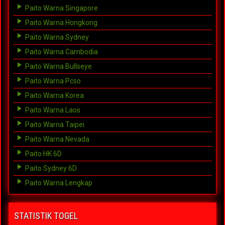
Paito Warna Singapore
Paito Warna Hongkong
Paito Warna Sydney
Paito Warna Cambodia
Paito Warna Bullseye
Paito Warna Pcso
Paito Warna Korea
Paito Warna Laos
Paito Warna Taipei
Paito Warna Nevada
Paito HK 6D
Paito Sydney 6D
Paito Warna Lengkap
STATISTIK TOGEL