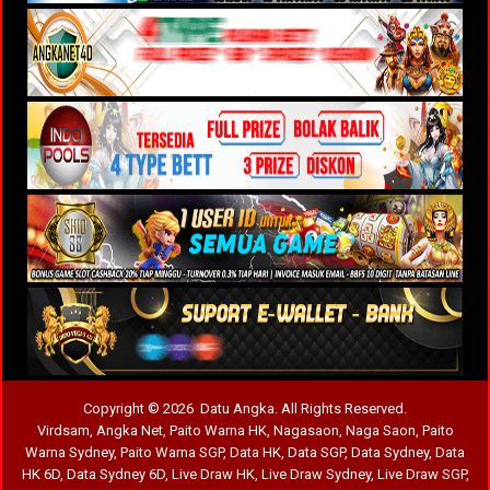
Copyright © 2026 Datu Angka. All Rights Reserved.
Virdsam
,
Angka Net
,
Paito Warna HK
,
Nagasaon
,
Naga Saon
,
Paito
Warna Sydney
,
Paito Warna SGP
,
Data HK
,
Data SGP
,
Data Sydney
,
Data
HK 6D
,
Data Sydney 6D
,
Live Draw HK
,
Live Draw Sydney
,
Live Draw SGP
,