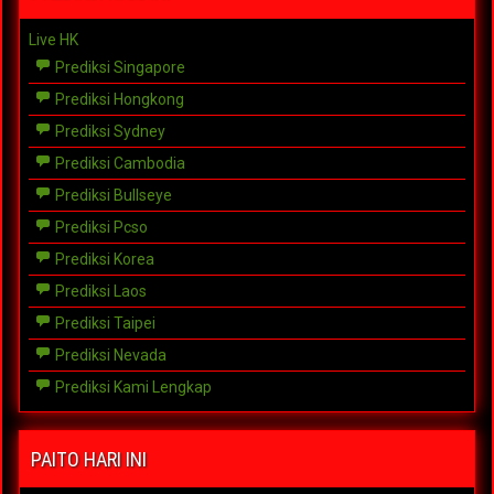
Live HK
Prediksi Singapore
Prediksi Hongkong
Prediksi Sydney
Prediksi Cambodia
Prediksi Bullseye
Prediksi Pcso
Prediksi Korea
Prediksi Laos
Prediksi Taipei
Prediksi Nevada
Prediksi Kami Lengkap
PAITO HARI INI