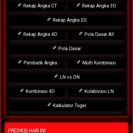
Rekap Angka CT
Rekap Angka 3D
Rekap Angka 2D
Rekap Angka 4D
Pola Dasar All
Pola Dasar
Pembalik Angka
Multi Kombinasi
LN vs DN
Kombinasi 4D
Kolaborasi LN
Kalkulator Togel
PREDIKSI HARI INI