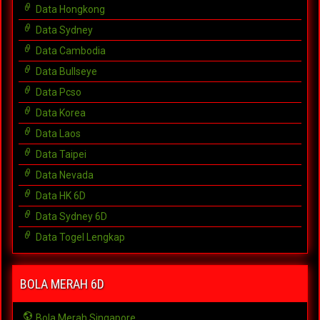
Data Hongkong
Data Sydney
Data Cambodia
Data Bullseye
Data Pcso
Data Korea
Data Laos
Data Taipei
Data Nevada
Data HK 6D
Data Sydney 6D
Data Togel Lengkap
BOLA MERAH 6D
Bola Merah Singapore