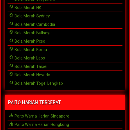
Bola Merah HK
Bola Merah Sydney
Bola Merah Cambodia
Bola Merah Bullseye
Bola Merah Pcso
Bola Merah Korea
Bola Merah Laos
Bola Merah Taipei
Bola Merah Nevada
Bola Merah Togel Lengkap
PAITO HARIAN TERCEPAT
Paito Warna Harian Singapore
Paito Warna Harian Hongkong