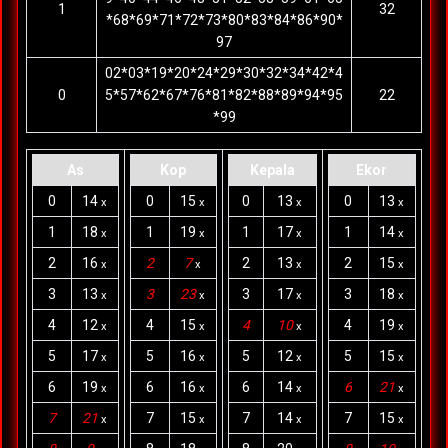
1
32
*68*69*71*72*73*80*83*84*86*90*
97
02*03*19*20*24*29*30*32*34*42*4
0
5*57*62*67*76*81*82*88*89*94*95
22
*99
As
Kop
Kepala
Ekor
0
14
0
15
0
13
0
13
x
x
x
x
1
18
1
19
1
17
1
14
x
x
x
x
2
16
2
7
2
13
2
15
x
x
x
x
3
13
3
23
3
17
3
18
x
x
x
x
4
12
4
15
4
10
4
19
x
x
x
x
5
17
5
16
5
12
5
15
x
x
x
x
6
19
6
16
6
14
6
21
x
x
x
x
7
21
7
15
7
14
7
15
x
x
x
x