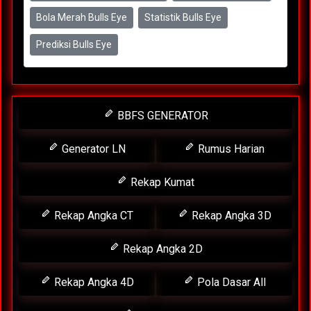
Bola Merah Bulls Eye
Statistik Bulls Eye
Prediksi Bulls Eye
BBFS GENERATOR
Generator LN
Rumus Harian
Rekap Kumat
Rekap Angka CT
Rekap Angka 3D
Rekap Angka 2D
Rekap Angka 4D
Pola Dasar All