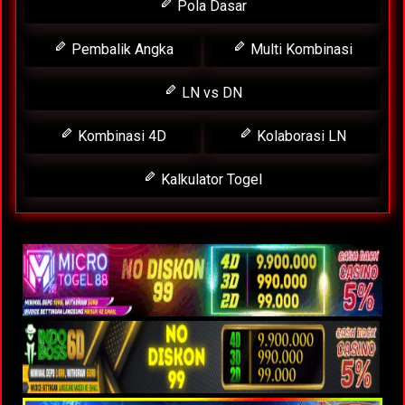
Pola Dasar
Pembalik Angka
Multi Kombinasi
LN vs DN
Kombinasi 4D
Kolaborasi LN
Kalkulator Togel