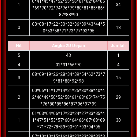
0*41*45*47*52*55*56*61*62*64*65
1
34
*69*70*72*74*76*79*80*81*85*86*
87*88*90
03*08*17*22*30*32*36*39*43*44*5
0
18
0*53*58*71*73*77*93*95
Hit
Angka 2D Depan
Jumlah
5
43
1
4
02*31*56*70
4
08*09*19*26*28*34*39*54*62*73*7
3
15
9*81*88*92*98
00*05*11*12*14*21*25*30*38*40*4
2
2*46*49*50*52*58*61*63*65*74*75
29
*76*80*85*86*87*96*97*99
01*03*04*06*17*20*24*27*33*35*4
1
1*47*51*53*57*60*64*66*67*68*69
30
*71*72*78*89*90*91*93*94*95
07*10*13*15*16*18*22*23*29*32*3