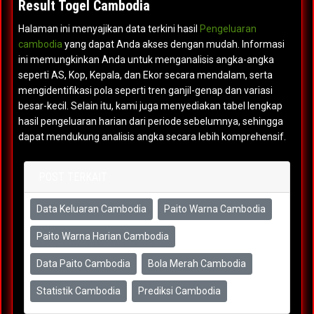
Result Togel Cambodia
Halaman ini menyajikan data terkini hasil
Pengeluaran
cambodia
yang dapat Anda akses dengan mudah. Informasi
ini memungkinkan Anda untuk menganalisis angka-angka
seperti AS, Kop, Kepala, dan Ekor secara mendalam, serta
mengidentifikasi pola seperti tren ganjil-genap dan variasi
besar-kecil. Selain itu, kami juga menyediakan tabel lengkap
hasil pengeluaran harian dari periode sebelumnya, sehingga
dapat mendukung analisis angka secara lebih komprehensif.
POST TERKAIT
Data Keluaran Cambodia
Paito Warna Cambodia
Paito Warna Harian Cambodia
Data Paito Cambodia
Bola Merah Cambodia
Statistik Cambodia
Prediksi Cambodia