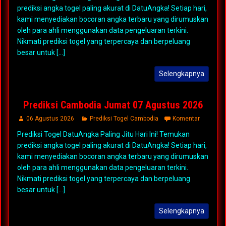
prediksi angka togel paling akurat di DatuAngka! Setiap hari,
kami menyediakan bocoran angka terbaru yang dirumuskan
oleh para ahli menggunakan data pengeluaran terkini.
Nikmati prediksi togel yang terpercaya dan berpeluang
besar untuk [...]
Selengkapnya
Prediksi Cambodia Jumat 07 Agustus 2026
06 Agustus 2026
Prediksi Togel Cambodia
Komentar
Prediksi Togel DatuAngka Paling Jitu Hari Ini! Temukan
prediksi angka togel paling akurat di DatuAngka! Setiap hari,
kami menyediakan bocoran angka terbaru yang dirumuskan
oleh para ahli menggunakan data pengeluaran terkini.
Nikmati prediksi togel yang terpercaya dan berpeluang
besar untuk [...]
Selengkapnya