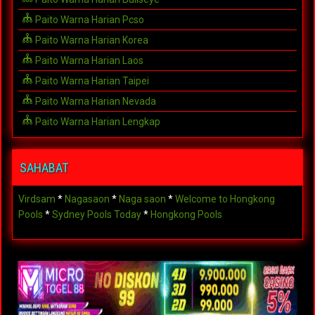
Paito Warna Harian Pcso
Paito Warna Harian Korea
Paito Warna Harian Laos
Paito Warna Harian Taipei
Paito Warna Harian Nevada
Paito Warna Harian Lengkap
SAHABAT
Virdsam
*
Nagasaon
*
Naga saon
*
Welcome to Hongkong
Pools
*
Sydney Pools Today
*
Hongkong Pools