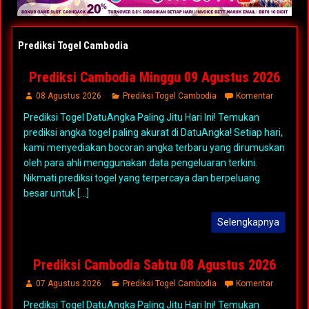
Prediksi Togel Cambodia
Prediksi Cambodia Minggu 09 Agustus 2026
08 Agustus 2026
Prediksi Togel Cambodia
Komentar
Prediksi Togel DatuAngka Paling Jitu Hari Ini! Temukan
prediksi angka togel paling akurat di DatuAngka! Setiap hari,
kami menyediakan bocoran angka terbaru yang dirumuskan
oleh para ahli menggunakan data pengeluaran terkini.
Nikmati prediksi togel yang terpercaya dan berpeluang
besar untuk [...]
Selengkapnya
Prediksi Cambodia Sabtu 08 Agustus 2026
07 Agustus 2026
Prediksi Togel Cambodia
Komentar
Prediksi Togel DatuAngka Paling Jitu Hari Ini! Temukan