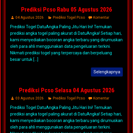
Prediksi Pcso Rabu 05 Agustus 2026
04 Agustus 2026
Prediksi Togel Pcso
Komentar
Prediksi Togel DatuAngka Paling Jitu Hari Ini! Temukan
prediksi angka togel paling akurat di DatuAngka! Setiap hari,
kami menyediakan bocoran angka terbaru yang dirumuskan
oleh para ahli menggunakan data pengeluaran terkini.
Nikmati prediksi togel yang terpercaya dan berpeluang
besar untuk [...]
Selengkapnya
Prediksi Pcso Selasa 04 Agustus 2026
03 Agustus 2026
Prediksi Togel Pcso
Komentar
Prediksi Togel DatuAngka Paling Jitu Hari Ini! Temukan
prediksi angka togel paling akurat di DatuAngka! Setiap hari,
kami menyediakan bocoran angka terbaru yang dirumuskan
oleh para ahli menggunakan data pengeluaran terkini.