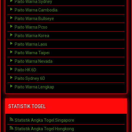
Paito Warna Sydney
Paito Warna Cambodia
Paito Warna Bullseye
Paito Warna Pcso
Paito Warna Korea
Paito Warna Laos
Paito Warna Taipei
Paito Warna Nevada
Paito HK 6D
Paito Sydney 6D
Paito Warna Lengkap
STATISTIK TOGEL
Statistik Angka Togel Singapore
Statistik Angka Togel Hongkong