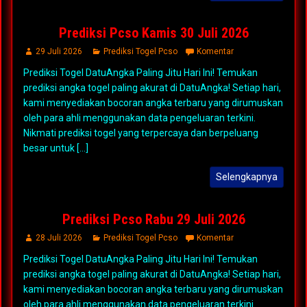
Prediksi Pcso Kamis 30 Juli 2026
29 Juli 2026
Prediksi Togel Pcso
Komentar
Prediksi Togel DatuAngka Paling Jitu Hari Ini! Temukan
prediksi angka togel paling akurat di DatuAngka! Setiap hari,
kami menyediakan bocoran angka terbaru yang dirumuskan
oleh para ahli menggunakan data pengeluaran terkini.
Nikmati prediksi togel yang terpercaya dan berpeluang
besar untuk [...]
Selengkapnya
Prediksi Pcso Rabu 29 Juli 2026
28 Juli 2026
Prediksi Togel Pcso
Komentar
Prediksi Togel DatuAngka Paling Jitu Hari Ini! Temukan
prediksi angka togel paling akurat di DatuAngka! Setiap hari,
kami menyediakan bocoran angka terbaru yang dirumuskan
oleh para ahli menggunakan data pengeluaran terkini.