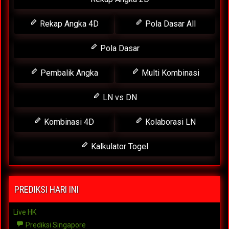
Rekap Angka 4D
Pola Dasar All
Pola Dasar
Pembalik Angka
Multi Kombinasi
LN vs DN
Kombinasi 4D
Kolaborasi LN
Kalkulator Togel
PREDIKSI HARI INI
Live HK
Prediksi Singapore