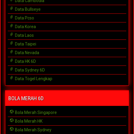
Data Cambodia
Data Bullseye
Data Pcso
Data Korea
Data Laos
Data Taipei
Data Nevada
Data HK 6D
Data Sydney 6D
Data Togel Lengkap
BOLA MERAH 6D
Bola Merah Singapore
Bola Merah HK
Bola Merah Sydney