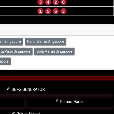
3
4
2
8
1
5
6
3
ran Singapore
Paito Warna Singapore
ta Paito Singapore
Bola Merah Singapore
gapore
BBFS GENERATOR
Rumus Harian
Rekap Kumat