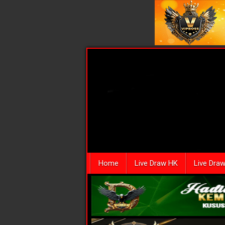
Home
Live Draw HK
Live Dra