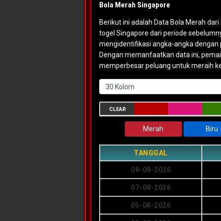
Bola Merah Singapore
Berikut ini adalah Data Bola Merah da
togel Singapore dari periode sebelumn
mengidentifikasi angka-angka dengan p
Dengan memanfaatkan data ini, pemain
memperbesar peluang untuk meraih 
CLEAR
Merah
Biru
TANGGAL
08-08-2026
07-08-2026
05-08-2026