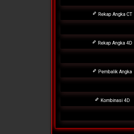
Rekap Angka CT
Rekap Angka 4D
Pembalik Angka
Kombinasi 4D