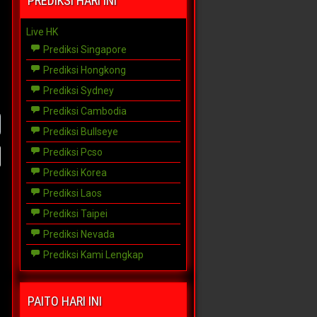
PREDIKSI HARI INI
Live HK
Prediksi Singapore
Prediksi Hongkong
Prediksi Sydney
Prediksi Cambodia
Prediksi Bullseye
Prediksi Pcso
Prediksi Korea
Prediksi Laos
Prediksi Taipei
Prediksi Nevada
Prediksi Kami Lengkap
PAITO HARI INI