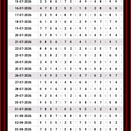
15-07-2026
2
3
8
0
8
7
3
1
4
9
4
4
8
3
9
9
9
16-07-2026
4
7
8
2
1
5
3
8
1
0
1
2
8
1
6
0
6
17-07-2026
2
3
9
4
4
8
9
8
3
1
4
3
6
9
8
1
9
18-07-2026
6
1
6
3
9
6
4
1
2
9
2
9
7
7
7
9
7
19-07-2026
7
7
0
6
6
2
0
2
9
1
1
5
1
6
4
1
5
20-07-2026
3
7
8
1
9
7
6
4
4
4
8
4
9
4
9
4
4
21-07-2026
0
8
5
6
2
7
0
7
4
1
5
7
1
8
9
1
1
22-07-2026
8
8
6
6
3
5
2
7
2
4
6
2
5
7
7
4
2
23-07-2026
5
3
8
2
1
5
3
8
1
0
1
2
8
1
6
0
6
24-07-2026
2
4
2
9
2
2
8
1
6
3
9
5
3
8
1
3
4
25-07-2026
5
2
1
4
5
1
3
4
9
6
6
0
8
8
4
6
1
26-07-2026
1
0
9
2
2
9
5
5
4
7
2
6
2
8
9
7
7
27-07-2026
1
5
4
6
1
4
8
3
6
4
1
7
3
1
1
4
5
28-07-2026
0
9
1
6
7
0
2
2
7
4
2
1
5
6
2
4
6
29-07-2026
9
2
0
4
4
1
2
3
6
5
2
0
5
5
1
5
6
30-07-2026
9
0
5
7
3
7
4
2
0
8
8
4
7
2
5
8
4
31-07-2026
7
8
0
1
1
0
5
5
9
5
5
1
2
3
4
5
9
01-08-2026
8
5
8
7
6
8
8
7
0
9
9
3
3
6
5
9
5
02-08-2026
9
1
3
5
8
2
5
7
7
5
3
5
2
7
0
2
2
03-08-2026
7
0
3
7
1
3
8
2
5
9
5
8
3
2
0
9
9