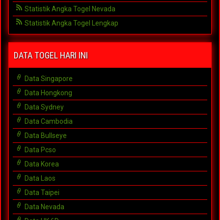
Statistik Angka Togel Nevada
Statistik Angka Togel Lengkap
DATA TOGEL HARI INI
Data Singapore
Data Hongkong
Data Sydney
Data Cambodia
Data Bullseye
Data Pcso
Data Korea
Data Laos
Data Taipei
Data Nevada