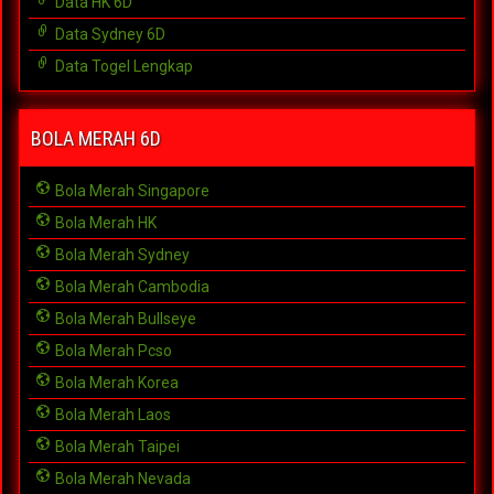
Data HK 6D
Data Sydney 6D
Data Togel Lengkap
BOLA MERAH 6D
Bola Merah Singapore
Bola Merah HK
Bola Merah Sydney
Bola Merah Cambodia
Bola Merah Bullseye
Bola Merah Pcso
Bola Merah Korea
Bola Merah Laos
Bola Merah Taipei
Bola Merah Nevada