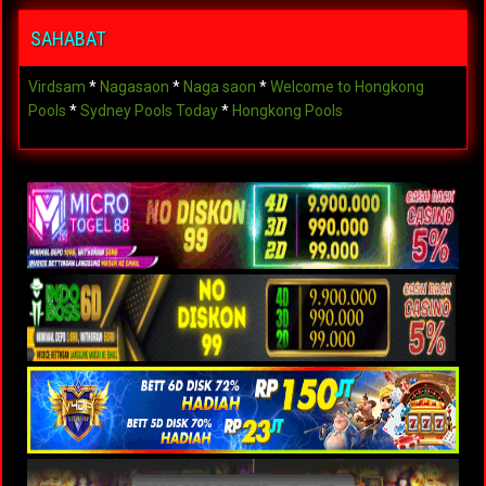
SAHABAT
Virdsam
*
Nagasaon
*
Naga saon
*
Welcome to Hongkong
Pools
*
Sydney Pools Today
*
Hongkong Pools