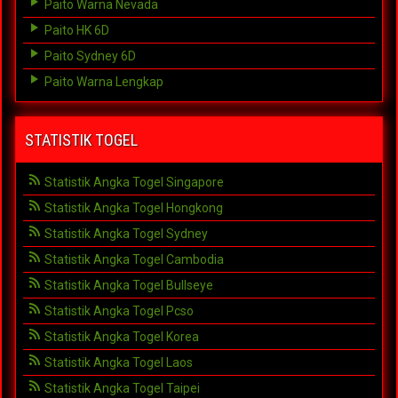
Paito Warna Nevada
Paito HK 6D
Paito Sydney 6D
Paito Warna Lengkap
STATISTIK TOGEL
Statistik Angka Togel Singapore
Statistik Angka Togel Hongkong
Statistik Angka Togel Sydney
Statistik Angka Togel Cambodia
Statistik Angka Togel Bullseye
Statistik Angka Togel Pcso
Statistik Angka Togel Korea
Statistik Angka Togel Laos
Statistik Angka Togel Taipei