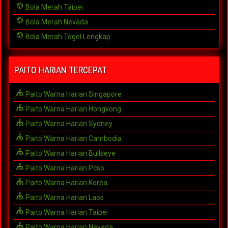
Bola Merah Taipei
Bola Merah Nevada
Bola Merah Togel Lengkap
PAITO HARIAN TERCEPAT
Paito Warna Harian Singapore
Paito Warna Harian Hongkong
Paito Warna Harian Sydney
Paito Warna Harian Cambodia
Paito Warna Harian Bullseye
Paito Warna Harian Pcso
Paito Warna Harian Korea
Paito Warna Harian Laos
Paito Warna Harian Taipei
Paito Warna Harian Nevada