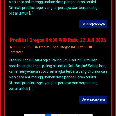
oleh para ahli menggunakan data pengeluaran terkini.
Nikmati prediksi togel yang terpercaya dan berpeluang
besar untuk [...]
Selengkapnya
Prediksi Oregon 04:00 WIB Rabu 22 Juli 2026
21 Juli 2026
Prediksi Togel Oregon 04:00 WIB
Komentar
Prediksi Togel DatuAngka Paling Jitu Hari Ini! Temukan
prediksi angka togel paling akurat di DatuAngka! Setiap hari,
kami menyediakan bocoran angka terbaru yang dirumuskan
oleh para ahli menggunakan data pengeluaran terkini.
Nikmati prediksi togel yang terpercaya dan berpeluang
besar untuk [...]
Selengkapnya