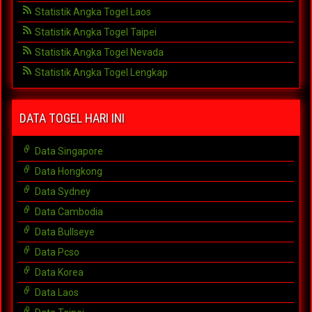
Statistik Angka Togel Laos
Statistik Angka Togel Taipei
Statistik Angka Togel Nevada
Statistik Angka Togel Lengkap
DATA TOGEL HARI INI
Data Singapore
Data Hongkong
Data Sydney
Data Cambodia
Data Bullseye
Data Pcso
Data Korea
Data Laos