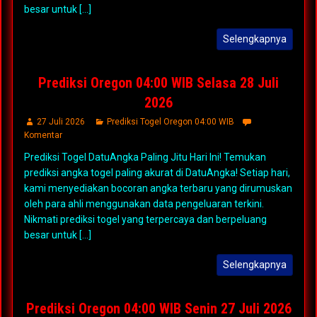
besar untuk [...]
Selengkapnya
Prediksi Oregon 04:00 WIB Selasa 28 Juli
2026
27 Juli 2026
Prediksi Togel Oregon 04:00 WIB
Komentar
Prediksi Togel DatuAngka Paling Jitu Hari Ini! Temukan
prediksi angka togel paling akurat di DatuAngka! Setiap hari,
kami menyediakan bocoran angka terbaru yang dirumuskan
oleh para ahli menggunakan data pengeluaran terkini.
Nikmati prediksi togel yang terpercaya dan berpeluang
besar untuk [...]
Selengkapnya
Prediksi Oregon 04:00 WIB Senin 27 Juli 2026