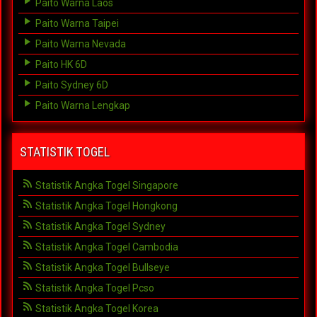
Paito Warna Laos
Paito Warna Taipei
Paito Warna Nevada
Paito HK 6D
Paito Sydney 6D
Paito Warna Lengkap
STATISTIK TOGEL
Statistik Angka Togel Singapore
Statistik Angka Togel Hongkong
Statistik Angka Togel Sydney
Statistik Angka Togel Cambodia
Statistik Angka Togel Bullseye
Statistik Angka Togel Pcso
Statistik Angka Togel Korea