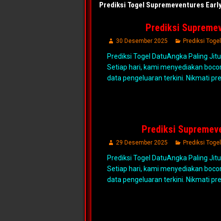
Prediksi Togel Supremeventures Early
Prediksi Supremev
30 Desember 2025
Prediksi Toge
Prediksi Togel DatuAngka Paling Jitu
Setiap hari, kami menyediakan boco
data pengeluaran terkini. Nikmati pre
Prediksi Supremeve
29 Desember 2025
Prediksi Toge
Prediksi Togel DatuAngka Paling Jitu
Setiap hari, kami menyediakan boco
data pengeluaran terkini. Nikmati pre