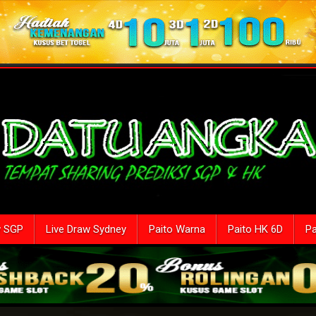
w SGP
Live Draw Sydney
Paito Warna
Paito HK 6D
Pa