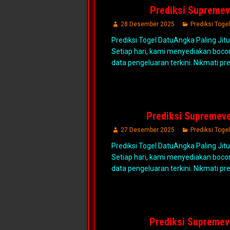
Prediksi Supremev
28 Desember 2025
Prediksi Toge
Prediksi Togel DatuAngka Paling Jitu
Setiap hari, kami menyediakan boco
data pengeluaran terkini. Nikmati pre
Prediksi Supremeve
27 Desember 2025
Prediksi Toge
Prediksi Togel DatuAngka Paling Jitu
Setiap hari, kami menyediakan boco
data pengeluaran terkini. Nikmati pre
Prediksi Supremev