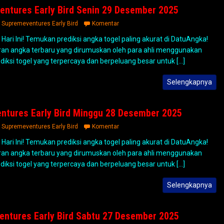
entures Early Bird Senin 29 Desember 2025
l Supremeventures Early Bird
Komentar
 Hari Ini! Temukan prediksi angka togel paling akurat di DatuAngka!
ran angka terbaru yang dirumuskan oleh para ahli menggunakan
diksi togel yang terpercaya dan berpeluang besar untuk [...]
Selengkapnya
ntures Early Bird Minggu 28 Desember 2025
l Supremeventures Early Bird
Komentar
 Hari Ini! Temukan prediksi angka togel paling akurat di DatuAngka!
ran angka terbaru yang dirumuskan oleh para ahli menggunakan
diksi togel yang terpercaya dan berpeluang besar untuk [...]
Selengkapnya
entures Early Bird Sabtu 27 Desember 2025