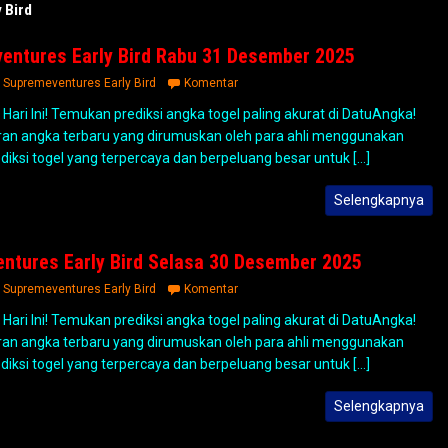
 Bird
entures Early Bird Rabu 31 Desember 2025
l Supremeventures Early Bird
Komentar
 Hari Ini! Temukan prediksi angka togel paling akurat di DatuAngka!
ran angka terbaru yang dirumuskan oleh para ahli menggunakan
diksi togel yang terpercaya dan berpeluang besar untuk [...]
Selengkapnya
ntures Early Bird Selasa 30 Desember 2025
l Supremeventures Early Bird
Komentar
 Hari Ini! Temukan prediksi angka togel paling akurat di DatuAngka!
ran angka terbaru yang dirumuskan oleh para ahli menggunakan
diksi togel yang terpercaya dan berpeluang besar untuk [...]
Selengkapnya