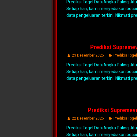
Prediksi Togel DatuAngka Paling Jitu
Setiap hari, kami menyediakan boco
data pengeluaran terkini. Nikmati pre
Prediksi Supremev
23 Desember 2025
Prediksi Toge
Prediksi Togel DatuAngka Paling Jitu
Setiap hari, kami menyediakan boco
data pengeluaran terkini. Nikmati pre
Prediksi Supremeve
22 Desember 2025
Prediksi Toge
Prediksi Togel DatuAngka Paling Jitu
Setiap hari, kami menyediakan boco