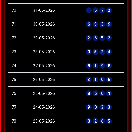
70
31-05-2026
1
6
7
2
71
30-05-2026
6
5
3
9
72
29-05-2026
2
6
5
2
73
28-05-2026
0
5
2
4
74
27-05-2026
8
1
9
8
75
26-05-2026
3
1
0
6
76
25-05-2026
8
6
0
1
77
24-05-2026
9
0
3
3
78
23-05-2026
8
2
6
5