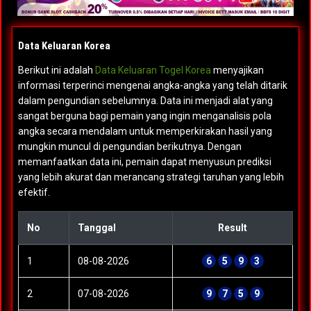
Data Keluaran Korea
Berikut ini adalah
Data Keluaran Togel Korea
menyajikan
informasi terperinci mengenai angka-angka yang telah ditarik
dalam pengundian sebelumnya. Data ini menjadi alat yang
sangat berguna bagi pemain yang ingin menganalisis pola
angka secara mendalam untuk memperkirakan hasil yang
mungkin muncul di pengundian berikutnya. Dengan
memanfaatkan data ini, pemain dapat menyusun prediksi
yang lebih akurat dan merancang strategi taruhan yang lebih
efektif.
No
Tanggal
Result
1
08-08-2026
6
5
9
3
2
07-08-2026
9
7
5
9