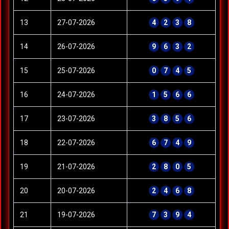
13
27-07-2026
4
2
3
8
14
26-07-2026
9
6
3
2
15
25-07-2026
0
7
4
5
16
24-07-2026
1
5
6
6
17
23-07-2026
3
8
5
6
18
22-07-2026
6
7
4
9
19
21-07-2026
2
8
0
5
20
20-07-2026
2
4
6
8
21
19-07-2026
7
3
9
4