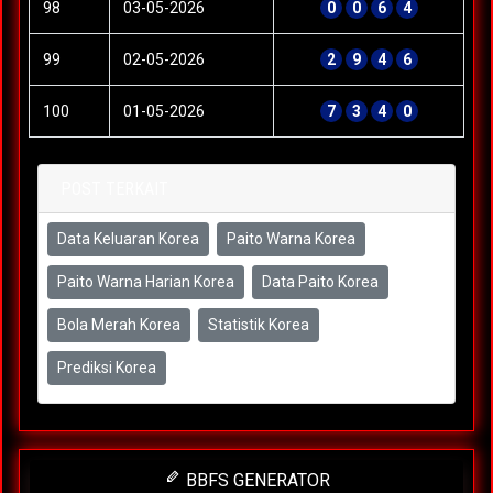
98
03-05-2026
0
0
6
4
99
02-05-2026
2
9
4
6
100
01-05-2026
7
3
4
0
POST TERKAIT
Data Keluaran Korea
Paito Warna Korea
Paito Warna Harian Korea
Data Paito Korea
Bola Merah Korea
Statistik Korea
Prediksi Korea
BBFS GENERATOR