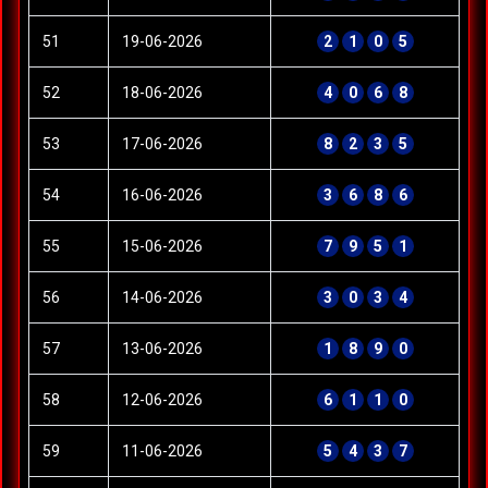
51
19-06-2026
2
1
0
5
52
18-06-2026
4
0
6
8
53
17-06-2026
8
2
3
5
54
16-06-2026
3
6
8
6
55
15-06-2026
7
9
5
1
56
14-06-2026
3
0
3
4
57
13-06-2026
1
8
9
0
58
12-06-2026
6
1
1
0
59
11-06-2026
5
4
3
7