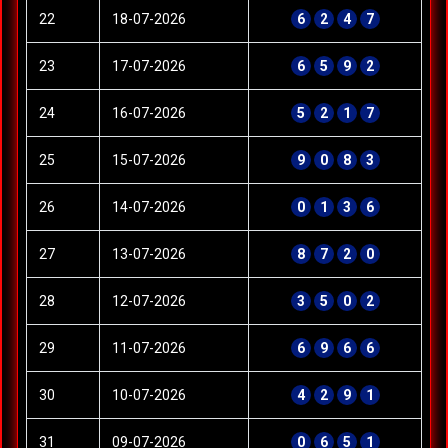
22
18-07-2026
6
2
4
7
23
17-07-2026
6
5
9
2
24
16-07-2026
5
2
1
7
25
15-07-2026
9
0
8
3
26
14-07-2026
0
1
3
6
27
13-07-2026
8
7
2
0
28
12-07-2026
3
5
0
2
29
11-07-2026
6
9
6
6
30
10-07-2026
4
2
9
1
31
09-07-2026
0
6
5
1