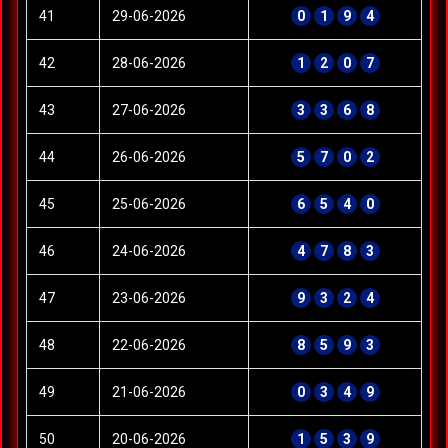
41
29-06-2026
0
1
9
4
42
28-06-2026
1
2
0
7
43
27-06-2026
3
3
6
8
44
26-06-2026
5
7
0
2
45
25-06-2026
6
5
4
0
46
24-06-2026
4
7
8
3
47
23-06-2026
9
3
2
4
48
22-06-2026
8
5
9
3
49
21-06-2026
0
3
4
9
50
20-06-2026
1
5
3
9