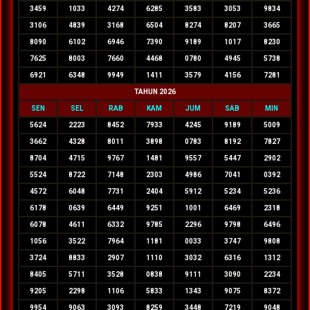
3459
1033
4274
6285
3583
3053
9834
3106
4839
3168
6504
8274
8207
3665
8090
6102
6946
7390
9189
1017
8230
7625
8003
7660
4468
0780
4945
5738
6921
6348
9949
1411
3579
4156
7281
TAHUN 2026
SEN
SEL
RAB
KAM
JUM
SAB
MIN
5624
2223
8452
7933
4245
9189
5009
3662
4328
8011
3898
0783
8192
7827
8704
4715
9767
1481
9557
5447
2902
5524
8722
7148
2303
4986
7041
0392
4572
6048
7731
2404
5912
5234
5236
6178
0639
6449
9251
1001
6469
2318
6078
4611
6332
9785
2296
9798
6496
1056
3522
7964
1181
0033
3747
9808
3724
8833
2907
1110
3032
6316
1312
8405
5711
3528
0838
9111
3090
2234
9205
2298
1106
5833
1343
9075
8372
9954
9063
3093
8259
3448
7219
9048