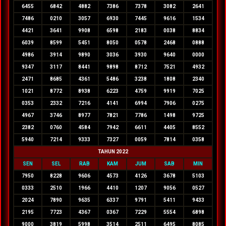
6455
6842
4882
7386
7378
3082
2641
7486
0210
3057
6930
7445
9616
1534
4421
3641
9908
6598
2183
0038
8834
6039
8599
5451
8050
0578
2468
0888
4986
3914
9890
3036
3930
9640
0000
9347
3117
8441
9898
8712
7521
4932
2471
8685
4361
5486
3238
1808
2340
1021
8772
8938
6223
4759
9919
7025
0353
2332
7216
4141
6994
7906
0275
4967
3746
8977
7821
7786
1498
9725
2382
0760
4584
7942
6611
4405
8552
5940
7214
9333
7327
0059
7814
0358
TAHUN 2022
SEN
SEL
RAB
KAM
JUM
SAB
MIN
7950
8228
9606
4573
4126
3678
5103
0333
2510
1966
4410
1207
9056
0527
2024
7890
9635
6337
9791
5411
9433
2195
7723
4367
0367
7229
5554
6898
9000
3819
5998
3514
2511
6495
8085