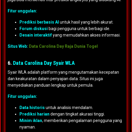
Fitur unggulan:
Prediksi berbasis AI
untuk hasil yang lebih akurat.
Forum diskusi
bagi pengguna untuk berbagi ide.
Desain interaktif
yang memudahkan akses informasi.
Situs Web:
Data Carolina Day Raja Dunia Togel
6.
Data Carolina Day Syair WLA
Syair WLA adalah platform yang mengutamakan kecepatan
dan keakuratan dalam penyajian data. Situs ini juga
menyediakan panduan lengkap untuk pemula.
Fitur unggulan:
Data historis
untuk analisis mendalam.
Prediksi harian
dengan tingkat akurasi tinggi.
Minim iklan
, memberikan pengalaman pengguna yang
nyaman.