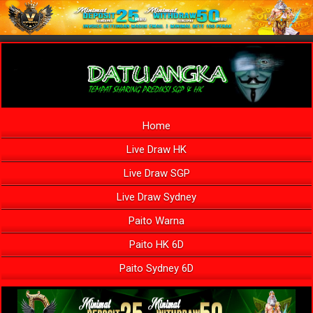
Home
Live Draw HK
Live Draw SGP
Live Draw Sydney
Paito Warna
Paito HK 6D
Paito Sydney 6D