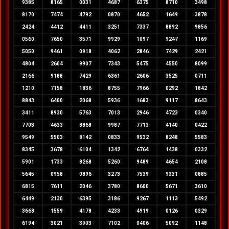
9385
8165
0031
4687
6375
8710
3498
8170
7474
4792
0870
4652
1649
3878
2424
4412
4411
3251
7337
8892
9856
0560
7650
3571
9929
1097
9247
1169
5050
9461
0918
4062
2846
7429
2421
4804
2604
9907
7343
5475
4550
8099
2166
9188
7429
6361
2606
3525
0711
1210
7158
1836
8755
7966
0292
1842
8843
6400
2068
5936
1683
9117
8643
3411
8930
5763
7013
2946
4723
0340
7703
4633
8868
9987
7713
4140
0422
9549
5503
8142
0833
9532
8248
5583
8345
3678
6104
1342
6764
1438
0332
5901
1733
8268
5260
9489
4654
2108
5645
0958
0896
3273
7539
9331
0885
6815
7611
2046
3780
8600
5671
3610
6449
2130
6395
3186
9267
1113
5492
3668
1559
4178
4233
4919
0126
0329
6194
3021
3903
7102
0406
5092
1148