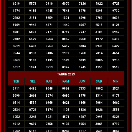
6219
5573
0910
6070
7126
7822
6725
1774
9185
4445
7548
8478
9393
9702
2482
2151
3659
1301
6798
7789
8604
8969
9944
4471
1442
6067
6513
8128
8581
5804
7171
8789
7747
3103
6947
7802
6529
6264
8862
9560
1972
6450
6529
6498
9263
5487
6884
0931
6422
5544
0958
5486
2939
3260
7014
4664
5063
9188
1135
1523
6339
3886
9256
0617
1941
3513
0347
0245
4250
3515
TAHUN 2023
SEN
SEL
RAB
KAM
JUM
SAB
MIN
3711
6492
9048
0968
7333
7892
2524
5090
2668
3274
6680
8778
1314
0179
6514
4537
6968
4621
1868
7084
4662
2534
8729
5174
1105
3836
1026
2555
1252
2245
5221
4571
4487
2995
6326
4012
9699
7858
9105
8054
3063
8790
5262
5186
0411
0265
1617
7533
4869