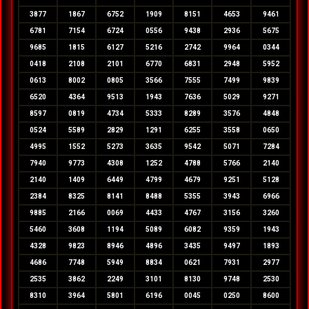
3877
1867
6752
1909
8151
4653
9461
6781
7154
6724
0556
9438
2936
5675
9685
1815
6127
5216
2742
9964
0344
0418
2108
2101
6770
6831
2948
5952
0613
8002
0805
3566
7555
7499
9839
6520
4364
9513
1943
7636
5029
9271
8597
0819
4734
5333
8289
3576
4848
0524
5589
2829
1291
6255
3558
0650
4995
1552
5273
3635
9542
5071
7284
7940
9773
4308
1252
4788
5766
2140
2140
1409
6449
4799
4679
9251
5128
2384
8325
8141
8488
5355
3943
6966
9885
2166
0069
4433
4767
3156
3260
5460
3608
1194
5089
6082
9359
1943
4328
9823
8946
4896
3435
9497
1893
4686
7748
5949
8834
0621
7931
2977
2535
3862
2249
3101
8130
9748
2530
8310
3964
5801
6196
0045
0250
8600