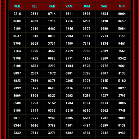
SEN
SEL
RAB
KAM
JUM
SAB
MIN
2216
0381
8714
9611
0899
4934
0064
3600
4303
1258
4216
6258
6498
0657
4189
0110
6460
4946
0577
6680
5084
8637
5610
8830
2904
1884
2213
7159
3798
6528
3731
4409
7548
9134
9461
7164
1005
4669
3729
7066
7609
7563
3798
4965
0985
5771
1967
7209
0342
6108
6551
2290
1984
8524
0972
9661
5897
2309
1972
6801
3785
8007
4135
9823
7359
8378
2305
3078
0145
5182
7392
3477
0685
6376
5989
9136
8827
8009
8308
8320
2083
5256
4237
2793
6508
1753
5162
1704
8994
8073
3886
6100
3174
0305
6210
6590
6062
7748
9011
7777
9949
3005
6638
1782
9088
5344
6616
3788
4101
4484
0289
0138
7332
7311
3271
8302
4593
7442
8930