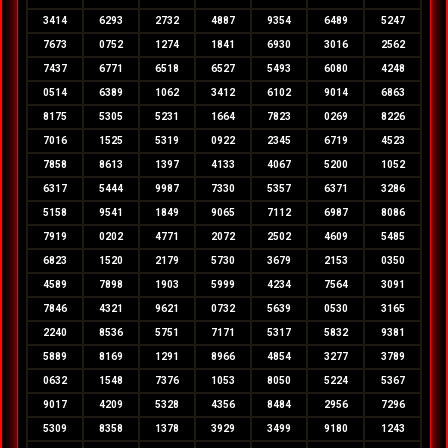
3414
6293
2732
4887
9354
6489
5247
7673
0752
1274
1841
6930
3016
2562
7437
6771
6518
6527
5493
6080
4248
0514
6389
1062
3412
6102
9014
6863
8175
5305
5231
1664
7823
0269
8226
7016
1525
5319
0922
2345
6719
4523
7858
8613
1397
4133
4067
5200
1052
6317
5444
9987
7330
5357
6371
3286
5158
9541
1849
9065
7112
6987
8086
7919
0202
4771
2072
2502
4609
5485
6823
1520
2179
5730
3679
2153
0350
4589
7898
1903
5999
4234
7564
3091
7846
4321
9621
0732
5639
0530
3165
2240
8536
5751
7171
5317
5832
9381
5889
8169
1291
8966
4854
3277
3789
0632
1548
7376
1053
8050
5224
5367
9017
4209
5328
4356
8484
2956
7296
5309
8358
1378
3929
3499
9180
1243