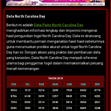
Data North Carolina Day
Berikut ini adalah
Data Paito North Carolina Day
menghadirkan informasi lengkap dan terperinci mengenai
hasil pengundian togel North Carolina Day. Data ini dirancang
untuk membantu pemain menganalisis hasil-hasil sebelumnya
guna merumuskan prediksi akurat untuk togel North Carolina
Day hari ini. Dengan akses yang praktis dan pembaruan data
yang konsisten, Data North Carolina Day menjadi referensi
utama bagi penggemar togel dalam memaksimalkan peluang
meraih kemenangan.
TAHUN 2018
SEN
SEL
RAB
KAM
JUM
SAB
MIN
9554
1513
9214
2249
7930
8442
8774
8756
6138
3099
3297
0843
3795
4235
7394
0050
5514
3545
5814
0006
2501
3589
7695
9973
2826
2733
8609
2248