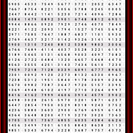
5
9
0
5
5
4
5
3
3
6
7
5
4
9
4
5
6
7
7
5
3
7
2
1
3
2
0
5
2
7
6
3
4
7
2
7
6
6
7
4
8
7
5
4
9
8
2
2
1
3
5
0
5
6
2
5
7
8
8
7
0
2
4
5
9
0
0
0
5
5
2
4
4
7
2
8
4
4
2
6
1
1
4
1
5
5
2
3
0
3
7
2
1
4
5
4
0
9
6
6
7
2
8
6
5
0
0
8
4
3
1
4
7
9
7
0
8
9
2
2
3
9
0
1
1
6
7
4
8
3
8
8
1
2
3
6
9
5
1
6
9
9
4
4
8
8
8
6
6
3
0
9
2
0
2
7
9
2
9
2
2
7
4
6
1
4
0
7
0
7
7
8
4
9
4
8
2
2
1
3
4
1
2
2
4
2
0
9
3
3
1
7
9
4
4
1
5
2
7
9
5
7
4
5
9
5
6
9
2
2
2
9
7
1
8
7
5
8
5
4
7
6
4
7
2
1
8
8
7
6
6
8
3
7
1
1
1
0
1
1
5
9
3
0
3
2
7
6
9
6
4
6
3
7
1
3
2
1
7
8
0
1
4
2
6
9
3
2
6
8
3
1
4
1
5
9
1
3
2
5
5
9
0
0
0
1
3
1
0
1
7
2
4
0
4
8
8
1
2
3
5
3
8
8
7
9
8
0
3
3
3
0
0
6
6
6
7
6
6
3
7
6
8
9
8
4
1
1
4
5
4
0
3
7
1
3
5
2
8
1
3
2
2
1
3
6
1
0
1
1
3
1
8
9
8
5
4
6
5
2
0
1
3
1
4
6
5
6
8
5
9
0
0
3
3
4
0
9
7
7
7
0
8
3
2
0
1
2
6
8
2
7
2
2
4
0
4
8
4
3
1
3
2
0
2
6
6
5
7
3
5
4
6
8
5
4
4
7
0
7
8
5
6
3
9
3
5
5
5
1
4
2
5
1
6
3
1
4
3
7
7
4
3
4
7
5
6
1
0
1
7
2
3
0
3
7
9
5
9
5
7
2
1
8
9
7
1
2
8
1
0
3
3
9
3
6
0
9
1
1
6
7
7
7
5
8
9
6
5
2
2
3
0
1
1
0
0
9
2
2
9
1
2
0
2
2
2
7
3
1
8
1
3
2
5
6
3
3
0
3
0
9
6
7
4
7
2
3
8
2
5
3
1
2
3
1
9
5
1
6
5
8
4
0
4
9
1
7
8
6
3
0
0
9
9
0
2
0
6
6
5
6
7
0
7
0
9
8
2
1
7
3
8
7
6
3
6
4
7
2
9
7
2
0
2
5
1
5
7
3
3
3
9
5
5
1
3
6
9
6
4
9
4
8
3
6
1
0
2
2
4
1
9
7
7
2
7
1
0
1
3
2
6
4
1
0
9
9
7
7
8
4
1
6
7
4
1
6
2
8
7
9
9
9
9
4
6
0
6
6
3
9
1
4
5
4
5
7
9
7
3
9
0
2
2
6
4
9
8
8
3
0
2
8
1
2
6
1
5
6
5
9
7
0
7
3
2
0
1
1
5
8
7
1
8
6
2
3
7
1
6
4
4
7
2
2
8
5
4
9
7
9
5
0
5
0
5
2
9
2
8
3
1
8
9
9
2
4
3
7
3
7
5
2
7
4
2
3
6
9
5
8
8
0
8
3
6
0
3
3
2
9
0
0
0
6
7
6
9
6
6
9
5
9
5
6
1
4
5
9
4
3
6
4
1
3
6
4
8
3
8
2
0
0
0
4
7
1
9
1
3
2
7
0
7
3
0
2
0
2
7
3
6
3
9
0
7
0
5
5
5
1
0
1
1
7
3
6
7
4
6
8
5
5
1
6
0
3
5
8
4
3
8
4
3
6
6
2
6
8
1
4
5
6
2
3
4
9
9
9
7
0
0
1
1
6
1
0
5
5
8
8
4
3
7
8
6
3
8
2
3
1
1
3
4
9
8
5
1
6
5
3
4
3
7
6
7
9
4
4
3
2
2
8
1
3
6
8
7
6
9
7
5
7
3
4
3
7
3
1