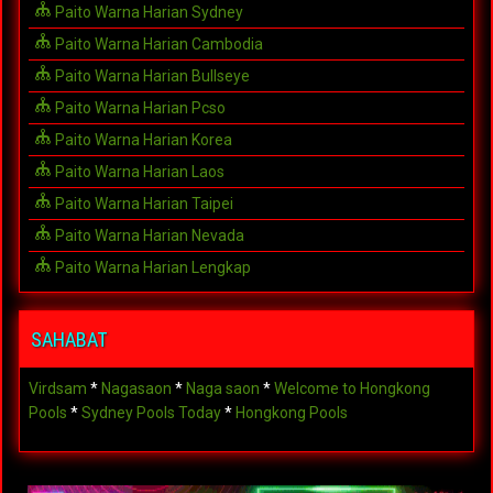
Paito Warna Harian Sydney
Paito Warna Harian Cambodia
Paito Warna Harian Bullseye
Paito Warna Harian Pcso
Paito Warna Harian Korea
Paito Warna Harian Laos
Paito Warna Harian Taipei
Paito Warna Harian Nevada
Paito Warna Harian Lengkap
SAHABAT
Virdsam
*
Nagasaon
*
Naga saon
*
Welcome to Hongkong
Pools
*
Sydney Pools Today
*
Hongkong Pools