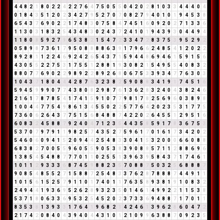
4
4
8
2
1
8
0
2
2
4
2
2
7
6
4
7
5
0
5
5
0
4
2
0
2
8
1
0
3
3
4
4
4
0
4
0
1
8
4
3
5
1
2
0
2
3
4
2
7
9
5
2
7
0
7
0
8
2
7
9
4
0
1
0
1
9
4
5
3
8
6
5
4
3
7
6
9
0
2
2
1
7
4
8
3
0
7
5
8
4
7
4
5
1
6
0
9
2
0
2
7
1
3
3
6
1
1
3
0
3
1
8
3
2
5
4
3
4
8
3
0
2
4
3
7
2
4
1
0
1
9
4
3
9
3
0
4
4
9
4
1
1
8
0
8
5
9
2
7
9
6
5
3
8
2
1
5
4
7
2
3
3
4
7
2
8
3
7
5
3
9
5
2
9
2
0
5
8
9
8
7
3
6
1
7
9
5
0
8
8
8
8
6
3
9
1
7
9
6
6
2
4
8
5
4
1
2
0
2
2
8
9
2
8
1
1
2
2
4
6
9
2
4
2
6
5
4
3
7
1
5
9
4
4
8
6
9
4
6
1
5
9
1
5
6
4
3
0
5
5
2
2
7
5
3
1
7
5
5
1
2
8
8
1
9
3
0
8
2
1
5
4
9
5
5
4
0
8
3
2
8
8
0
7
7
6
9
0
2
2
9
8
9
2
2
8
9
2
6
8
0
6
7
5
3
3
9
3
4
7
7
6
3
0
3
1
0
4
3
7
1
8
0
4
4
4
2
8
7
6
3
2
3
8
2
5
9
0
8
8
3
4
1
9
1
7
4
5
1
6
5
9
4
5
9
9
9
0
7
7
4
3
8
0
8
2
9
8
7
6
1
3
6
2
8
3
2
4
0
4
3
8
2
4
6
2
1
6
1
7
8
7
8
5
4
1
7
4
1
5
9
1
0
7
7
9
8
1
7
8
2
5
6
9
6
0
3
8
9
8
1
0
0
4
4
7
7
5
4
9
8
6
1
3
4
5
5
0
2
2
5
7
7
6
4
2
0
2
3
5
3
1
7
7
5
7
3
6
0
6
2
6
4
3
7
7
5
1
5
6
8
4
8
8
7
4
2
2
0
2
6
4
5
5
1
2
9
5
1
6
6
0
8
3
2
4
5
8
8
7
9
2
4
0
4
7
1
2
3
5
4
4
3
5
8
5
9
1
7
8
3
6
7
5
3
5
3
7
0
7
9
7
9
1
1
9
8
2
5
7
4
3
5
2
7
5
9
6
1
7
0
1
6
1
7
3
4
2
0
2
5
4
6
0
6
0
9
4
1
5
2
0
9
4
4
2
5
4
8
3
3
0
4
1
5
3
2
0
0
0
6
6
0
8
8
6
8
3
8
2
7
0
0
5
5
9
6
0
5
5
9
0
5
3
8
3
9
0
8
8
5
7
1
1
2
8
8
6
9
6
1
3
8
5
4
5
4
8
8
7
7
7
0
1
1
0
2
5
5
1
3
9
6
3
9
5
8
4
3
7
1
7
4
6
1
1
0
1
1
2
9
3
3
3
6
8
7
4
5
9
8
8
2
3
5
7
0
8
8
7
5
0
3
2
5
6
8
8
8
7
9
0
8
5
4
8
5
5
2
7
1
5
8
8
7
2
5
4
8
3
3
7
6
2
8
7
8
8
8
7
4
4
9
1
1
1
0
1
5
6
1
5
2
5
7
9
1
1
0
1
7
4
0
1
1
7
6
3
5
8
9
3
8
1
9
1
0
8
3
2
2
4
9
4
4
1
9
3
6
9
5
2
6
2
8
9
3
2
3
5
0
1
4
6
1
4
9
9
2
2
1
1
5
3
8
5
3
7
1
8
0
6
3
3
6
9
5
3
2
5
4
5
2
0
2
3
7
3
3
6
9
4
8
8
7
1
7
0
1
1
8
3
5
3
8
1
3
9
3
3
1
7
6
4
1
9
6
8
2
1
4
2
4
6
1
3
9
6
2
8
6
0
4
7
2
2
1
7
4
2
0
8
4
0
4
3
9
4
0
4
4
3
1
0
1
2
1
0
9
9
6
3
8
8
7
0
9
2
3
5