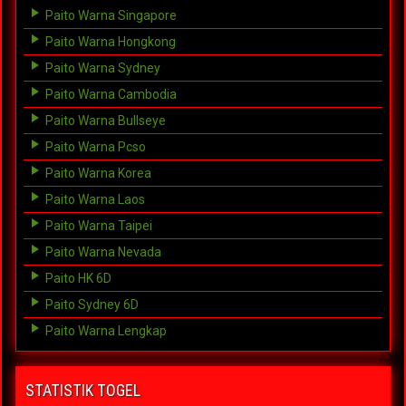
Paito Warna Singapore
Paito Warna Hongkong
Paito Warna Sydney
Paito Warna Cambodia
Paito Warna Bullseye
Paito Warna Pcso
Paito Warna Korea
Paito Warna Laos
Paito Warna Taipei
Paito Warna Nevada
Paito HK 6D
Paito Sydney 6D
Paito Warna Lengkap
STATISTIK TOGEL