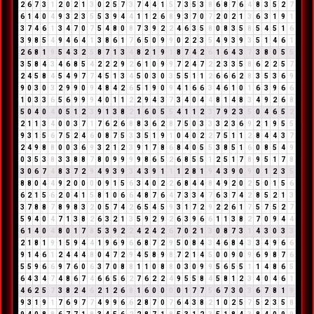
2
6
7
3
1
2
0
2
1
3
0
2
5
7
3
7
4
4
1
5
7
3
5
3
8
6
8
7
6
4
8
3
5
2
7
6
1
4
0
4
9
3
2
3
5
5
3
9
4
4
1
1
2
6
8
9
3
7
0
7
2
0
2
1
3
6
3
1
9
1
3
7
4
6
1
3
4
7
0
7
5
4
8
0
8
7
3
9
2
2
4
6
3
5
8
0
8
3
5
8
5
4
5
1
6
3
9
8
5
4
9
4
6
4
1
3
8
6
1
7
6
5
0
9
9
0
2
2
3
5
4
9
3
9
3
5
1
4
6
1
2
6
8
1
9
5
4
3
2
5
8
7
1
3
4
8
2
1
9
1
8
7
4
2
6
1
6
4
3
7
3
8
0
5
5
3
5
8
4
3
4
6
8
5
4
2
2
2
9
2
6
1
0
9
9
7
2
4
7
2
2
3
3
5
8
6
2
2
5
7
2
4
5
8
4
5
4
9
7
7
4
5
1
3
4
5
0
3
0
3
5
5
1
1
2
6
6
6
2
8
3
5
3
6
9
9
0
3
0
3
2
9
9
0
9
4
8
4
2
6
5
1
9
0
9
4
1
6
6
3
4
6
1
0
1
6
3
9
6
6
1
0
3
3
6
5
6
9
9
9
4
0
1
1
2
2
9
4
3
7
3
4
0
4
4
8
1
4
8
3
4
9
2
6
8
5
0
4
0
4
0
5
1
2
3
9
1
3
8
2
1
6
0
5
5
4
1
1
2
3
7
9
2
3
5
0
4
6
5
2
2
1
1
3
4
0
0
3
7
1
7
6
2
6
8
8
3
6
2
8
7
5
0
3
3
3
2
3
6
9
2
1
9
5
5
9
3
1
5
6
7
5
2
4
6
0
8
7
5
3
3
5
1
9
1
0
4
0
2
2
7
5
1
1
2
8
4
4
3
7
2
4
9
8
8
0
0
3
6
9
3
2
1
2
3
9
1
7
8
6
8
4
0
5
5
3
8
5
1
6
0
8
5
4
9
0
3
5
3
8
3
3
8
8
7
8
0
9
9
9
9
8
6
5
2
6
8
5
5
1
2
5
1
7
8
9
5
1
7
8
3
0
6
7
4
8
3
7
2
9
4
9
3
9
3
4
3
9
1
1
1
2
8
1
9
4
3
9
0
9
0
1
2
3
5
8
8
0
4
4
9
2
0
0
0
0
9
1
5
6
3
4
0
2
2
6
8
4
4
8
4
9
2
0
2
5
0
1
5
6
6
2
1
5
6
2
0
4
1
5
8
1
0
6
6
4
8
7
6
4
7
3
3
4
7
6
3
7
4
2
8
5
2
1
3
3
7
8
8
7
8
9
8
3
2
0
5
7
4
2
6
5
4
5
9
3
1
7
2
9
2
2
6
1
7
5
7
5
2
7
5
9
4
0
4
7
1
3
8
2
6
3
2
1
3
5
9
2
9
2
6
3
9
6
6
1
1
3
8
2
7
0
9
4
4
6
1
4
0
4
8
0
1
7
8
5
3
9
2
2
4
2
4
2
6
7
0
2
1
3
0
8
7
3
1
4
3
0
3
3
2
1
8
1
9
1
5
9
4
4
1
9
6
9
6
6
8
7
2
9
5
0
8
4
3
4
6
8
4
3
3
4
9
6
6
9
1
4
6
1
2
4
4
4
8
0
4
7
2
9
4
5
8
9
8
7
2
1
4
5
0
0
9
0
9
6
9
8
7
6
5
5
9
6
6
9
7
6
0
6
3
7
0
8
8
1
1
0
8
8
0
3
0
9
9
5
6
5
5
1
1
4
8
6
5
6
4
3
4
7
4
8
6
7
4
6
6
5
6
2
7
6
2
2
4
9
5
5
8
4
5
8
1
2
3
4
0
4
6
1
4
6
2
5
7
3
8
2
4
6
2
1
2
6
8
1
6
0
0
0
0
1
7
7
5
6
7
3
0
3
6
7
8
1
9
9
3
1
9
1
7
6
9
7
7
4
9
9
6
6
2
8
7
0
7
6
4
3
8
2
1
0
2
5
7
5
2
3
5
8