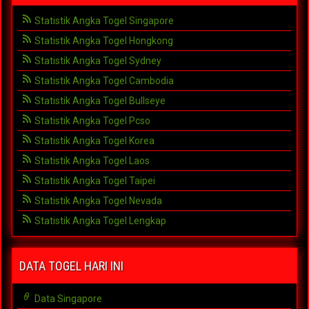
Statistik Angka Togel Singapore
Statistik Angka Togel Hongkong
Statistik Angka Togel Sydney
Statistik Angka Togel Cambodia
Statistik Angka Togel Bullseye
Statistik Angka Togel Pcso
Statistik Angka Togel Korea
Statistik Angka Togel Laos
Statistik Angka Togel Taipei
Statistik Angka Togel Nevada
Statistik Angka Togel Lengkap
DATA TOGEL HARI INI
Data Singapore