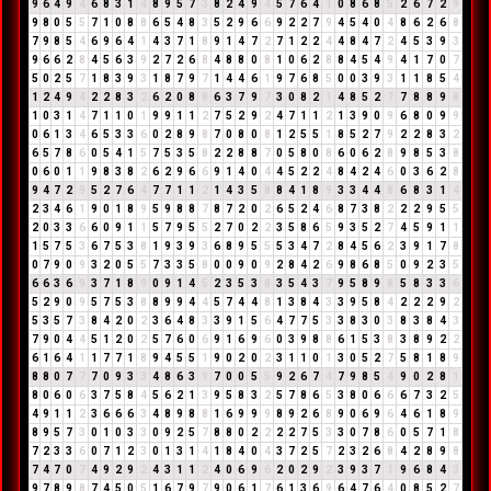
9
6
4
9
4
6
8
3
1
4
8
9
5
7
3
8
2
4
9
4
5
7
6
4
1
0
8
6
8
5
2
6
7
2
9
9
8
0
5
5
7
1
0
8
8
6
5
4
8
3
5
2
9
6
6
9
2
2
7
9
4
5
4
0
4
8
6
2
6
8
7
9
8
5
4
6
9
6
4
1
4
3
7
1
8
9
1
4
7
2
7
1
2
2
4
4
8
4
7
2
4
5
3
9
3
9
6
6
2
8
4
5
6
3
9
2
7
2
6
8
4
8
8
0
8
1
0
6
2
8
8
4
5
4
9
4
1
7
0
7
5
0
2
5
7
1
8
3
9
3
1
8
7
9
7
1
4
4
6
1
9
7
6
8
5
0
0
3
9
3
1
1
8
5
4
1
2
4
9
4
2
2
8
3
2
6
2
0
8
8
6
3
7
9
7
3
0
8
2
1
4
8
5
2
7
7
8
8
9
8
1
0
3
1
4
7
1
1
0
1
9
9
1
1
2
7
5
2
9
2
4
7
1
1
2
1
3
9
0
9
6
8
0
9
9
0
6
1
3
4
6
5
3
3
6
0
2
8
9
8
7
0
8
0
8
1
2
5
5
1
8
5
2
7
9
2
2
8
3
2
6
5
7
8
6
0
5
4
1
5
7
5
3
5
8
2
2
8
8
7
0
5
8
0
8
6
0
6
2
8
9
8
5
3
8
0
6
0
1
1
9
8
3
8
2
6
2
9
6
6
9
1
4
0
4
4
5
2
2
4
8
4
2
4
6
0
3
6
2
8
9
4
7
2
9
5
2
7
6
4
7
7
1
1
2
1
4
3
5
8
8
4
1
8
9
3
3
4
4
8
6
8
3
1
4
2
3
4
6
1
9
0
1
8
9
5
9
8
8
7
8
7
2
0
2
6
5
2
4
6
8
7
3
8
2
2
2
9
5
5
2
0
3
3
6
6
0
9
1
1
5
7
9
5
5
2
7
0
2
2
3
5
8
6
5
9
3
5
2
7
4
5
9
1
1
1
5
7
5
3
6
7
5
3
8
1
9
3
9
3
6
8
9
5
5
5
3
4
7
2
8
4
5
6
2
3
9
1
7
8
0
7
9
0
9
3
2
0
5
5
7
3
3
5
8
0
0
9
0
9
2
8
4
2
6
9
8
6
8
5
0
9
2
3
5
6
6
3
6
9
3
7
1
8
9
0
9
1
4
5
2
3
5
3
8
3
5
4
3
7
9
5
8
9
8
5
8
3
3
6
5
2
9
0
9
5
7
5
3
8
8
9
9
4
4
5
7
4
4
8
1
3
8
4
3
3
9
5
8
4
2
2
2
9
2
5
3
5
7
3
8
4
2
0
2
3
6
4
8
3
3
9
1
5
6
4
7
7
5
3
3
8
3
0
3
8
3
8
4
3
7
9
0
4
4
5
1
2
0
2
5
7
6
0
6
9
1
6
9
6
0
3
9
8
8
6
1
5
3
8
3
8
9
2
2
6
1
6
4
1
1
7
7
1
8
9
4
5
5
1
9
0
2
0
2
3
1
1
0
1
3
0
5
2
7
5
8
1
8
9
8
8
0
7
7
7
0
9
3
3
4
8
6
3
9
7
0
0
5
5
9
2
6
7
4
7
9
8
5
4
9
0
2
8
1
8
0
6
0
6
3
7
5
8
4
5
6
2
1
3
9
5
8
3
2
5
7
8
6
5
3
8
0
6
6
6
7
3
2
5
4
9
1
1
2
3
6
6
6
3
4
8
9
8
8
1
6
9
9
9
8
9
2
6
8
9
0
6
9
6
4
6
1
8
9
8
9
5
7
3
0
1
0
3
3
0
9
2
5
7
8
8
0
2
2
2
2
7
5
3
3
0
7
8
6
0
5
7
1
8
7
2
3
3
6
0
7
1
2
3
0
1
3
1
4
1
8
4
0
4
3
7
2
5
7
2
3
2
6
8
4
2
8
9
8
7
4
7
0
7
4
9
2
9
2
4
3
1
1
2
4
0
6
9
6
2
0
2
9
2
3
9
3
7
1
9
6
8
4
3
9
7
8
9
8
7
4
5
0
5
1
6
7
9
7
9
0
6
1
7
6
1
3
6
9
6
4
7
6
4
0
8
5
2
7