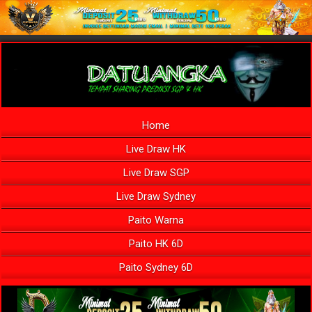
Home
Live Draw HK
Live Draw SGP
Live Draw Sydney
Paito Warna
Paito HK 6D
Paito Sydney 6D