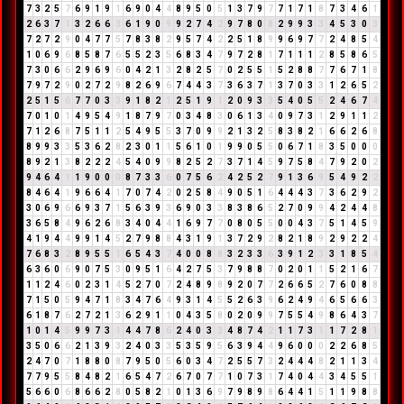
7
3
2
5
7
6
9
1
9
1
6
9
0
4
4
8
9
5
0
5
1
3
7
9
7
7
1
7
1
8
7
3
4
6
1
2
6
3
7
1
3
2
6
6
3
6
1
9
0
9
9
2
7
4
2
9
7
8
0
8
2
9
9
3
3
4
5
3
0
3
7
2
7
2
9
0
4
7
7
5
7
8
3
8
2
9
5
7
4
2
2
5
1
8
9
9
6
9
7
7
2
4
8
5
4
1
0
6
9
6
8
5
8
7
6
5
5
2
3
5
6
8
3
4
7
9
7
2
8
1
7
1
1
1
2
8
5
8
6
5
7
3
0
6
6
2
9
6
9
6
0
4
2
1
3
2
8
2
5
7
0
2
5
5
1
5
2
8
8
7
7
6
7
1
8
7
9
7
2
9
0
2
7
2
9
8
2
6
9
6
7
4
4
3
7
3
6
3
7
1
3
7
0
3
3
1
2
6
5
2
2
5
1
5
6
7
7
0
3
3
9
1
8
2
1
2
5
1
9
1
2
0
9
3
3
5
4
0
5
5
2
4
6
7
4
7
0
1
0
1
4
9
5
4
9
1
8
7
9
7
0
3
4
8
3
0
6
1
3
4
0
9
7
3
1
2
9
1
1
2
7
1
2
6
8
7
5
1
1
2
5
4
9
5
5
3
7
0
9
9
2
1
3
2
5
8
3
8
2
1
6
6
2
6
8
8
9
9
3
3
5
3
6
2
8
2
3
0
1
1
5
6
1
0
1
9
9
0
5
5
0
6
7
1
8
3
5
0
0
0
8
9
2
1
3
8
2
2
2
4
5
4
0
9
9
8
2
5
2
7
3
7
1
4
5
9
7
5
8
4
7
9
2
0
2
9
4
6
4
1
1
9
0
0
0
8
7
3
3
6
0
7
5
6
2
4
2
5
2
7
9
1
3
6
9
5
4
9
2
2
8
4
6
4
1
9
6
6
4
1
7
0
7
4
2
0
2
5
8
4
9
0
5
1
6
4
4
4
3
7
3
6
2
9
2
3
0
6
9
6
6
9
3
7
1
5
6
3
9
3
6
9
0
3
3
8
3
8
6
5
2
7
0
9
9
4
2
4
4
8
3
6
5
8
4
9
6
2
6
8
3
4
0
4
4
1
6
9
7
7
0
8
0
5
5
0
0
4
3
7
5
1
4
5
9
4
1
9
4
4
9
9
1
4
5
2
7
9
8
8
4
3
1
9
1
3
7
2
9
2
8
2
1
8
9
2
9
2
2
4
7
6
8
3
2
8
9
5
5
1
6
5
4
3
7
4
0
0
8
8
3
2
3
3
6
3
9
1
2
3
3
1
8
5
4
6
3
6
0
6
9
0
7
5
3
0
9
5
1
6
4
2
7
5
3
7
9
8
8
7
0
2
0
1
1
5
2
1
6
7
1
1
2
4
6
0
2
3
1
4
5
2
7
0
7
2
4
8
9
8
9
2
0
7
7
2
6
6
5
2
7
6
0
8
8
7
1
5
0
5
9
4
7
1
8
3
4
7
6
4
9
3
1
4
5
5
2
6
3
9
6
2
4
9
4
6
5
6
6
3
6
1
8
7
6
2
7
2
1
3
6
2
9
1
1
0
4
3
5
8
0
2
0
9
9
7
5
5
4
9
8
6
4
3
7
1
0
1
4
5
9
9
7
3
1
4
4
7
8
6
2
4
0
3
3
4
8
7
4
2
1
1
7
3
1
1
7
2
8
1
3
5
0
6
6
2
1
3
9
3
2
4
0
3
3
5
3
5
9
5
6
3
9
4
4
9
6
0
0
0
2
2
6
8
5
2
4
7
0
7
1
8
8
0
8
7
9
5
0
5
6
0
3
4
7
2
5
5
7
3
2
4
4
4
8
2
1
1
3
4
7
7
9
5
5
8
4
8
2
1
6
5
4
7
2
6
7
0
7
7
1
0
7
3
1
7
4
0
4
4
3
4
5
5
1
5
6
6
0
6
8
6
6
2
8
0
5
8
2
1
0
1
3
6
9
7
9
8
9
8
6
4
4
1
5
1
1
9
8
8