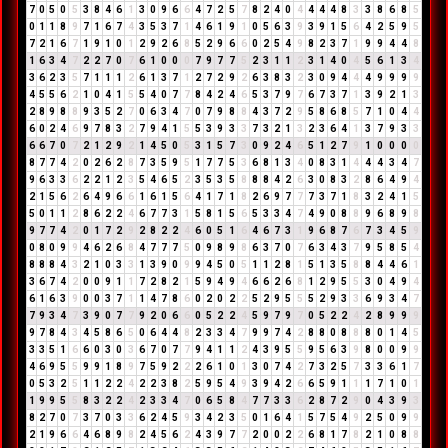
7
0
5
0
5
3
8
4
6
1
3
0
9
6
6
4
7
2
5
7
8
2
4
0
4
4
4
4
8
3
3
8
6
8
5
0
1
1
8
9
7
1
6
7
4
3
5
3
7
1
4
6
1
9
1
0
5
6
3
9
3
9
1
5
6
4
2
5
9
5
7
2
1
6
7
1
9
1
0
1
2
9
2
6
8
5
2
9
6
6
0
2
5
4
9
8
2
3
7
1
9
9
4
4
8
1
6
3
4
7
2
2
7
0
7
6
1
0
0
0
7
9
7
7
5
2
3
1
1
2
3
1
4
0
4
5
6
1
3
4
3
6
2
3
5
7
1
1
1
2
6
1
3
7
1
2
7
2
9
2
6
3
8
3
2
3
0
9
4
4
4
9
9
9
9
4
5
5
6
2
1
0
4
1
5
5
4
0
7
7
8
4
2
4
6
5
3
7
9
7
6
7
3
7
1
3
9
2
1
3
2
8
9
8
8
9
3
5
2
7
0
6
3
4
7
0
7
9
8
8
4
3
7
2
9
5
8
6
8
5
7
1
0
4
4
6
0
2
4
6
9
7
8
3
2
7
9
4
1
5
5
3
9
3
3
7
3
2
1
3
2
3
6
4
1
3
7
9
3
3
6
6
7
0
7
2
1
2
9
2
1
4
5
0
5
3
1
5
7
3
0
9
2
4
6
5
1
2
7
9
1
0
0
0
0
8
7
7
4
2
0
2
6
2
8
7
3
5
9
5
1
7
7
5
3
6
8
1
3
4
0
8
3
1
4
4
4
3
4
7
9
6
3
3
6
2
2
1
2
3
5
4
6
5
2
3
5
3
5
8
8
8
4
2
6
3
0
8
3
2
8
6
4
9
4
2
1
5
6
2
6
4
9
6
6
1
6
1
5
6
4
1
7
1
8
2
6
9
7
7
7
3
7
1
8
3
2
4
1
5
5
0
1
1
2
8
6
2
2
4
6
7
7
3
1
5
8
1
5
6
5
3
3
4
7
4
9
0
8
8
9
6
8
9
8
9
7
7
4
2
0
1
7
2
9
2
8
2
2
4
6
0
5
1
6
4
6
7
3
1
9
6
8
7
6
7
3
4
5
9
0
8
0
9
9
4
6
2
6
8
4
7
7
7
5
0
9
8
9
8
6
3
7
0
7
6
3
4
3
7
9
5
8
5
4
8
8
8
4
3
2
1
0
3
3
1
3
9
0
9
9
4
5
0
5
1
1
2
8
1
5
1
3
5
8
8
4
4
6
1
3
6
7
4
2
0
0
9
1
1
7
2
8
2
1
5
9
4
9
4
6
6
2
6
8
1
2
9
5
5
3
0
4
9
4
6
1
6
3
9
0
0
3
7
1
1
4
7
8
6
0
2
0
2
2
5
2
9
5
5
5
2
9
3
3
6
9
3
4
7
7
9
3
4
7
3
9
0
7
7
9
2
0
6
6
0
5
2
2
4
5
9
7
9
7
0
5
2
2
4
2
8
9
9
9
9
7
8
4
3
4
5
8
6
5
0
6
4
4
8
2
3
3
4
7
9
9
7
4
2
8
8
0
8
8
8
0
1
4
5
3
3
5
1
6
6
0
3
0
3
6
7
0
7
7
9
4
1
1
2
4
3
9
5
5
9
5
6
3
9
8
0
0
9
9
4
6
9
5
5
9
9
1
8
9
7
5
9
2
2
2
6
1
0
1
3
0
7
4
2
7
3
2
5
7
3
3
6
1
7
0
5
3
2
5
1
1
2
2
4
2
2
3
8
2
5
9
5
4
9
3
9
4
2
6
6
5
9
1
1
1
7
1
0
1
1
9
9
5
5
8
3
2
2
4
2
3
3
4
7
0
6
5
8
4
7
7
3
3
6
2
8
7
2
9
0
4
3
9
3
8
2
7
0
7
3
7
0
3
3
6
2
4
5
9
3
4
2
3
5
0
1
6
4
1
5
7
5
4
9
2
5
0
9
9
2
1
9
6
6
4
6
8
9
8
2
4
5
6
2
4
3
9
7
7
2
0
0
2
2
6
8
1
7
8
2
1
0
8
8