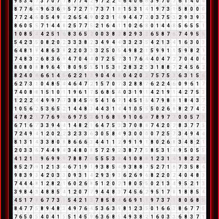
9
5
3
4
7
3
7
0
7
7
8
7
7
4
2
9
7
2
2
4
6
4
0
6
6
3
9
7
0
7
6
1
4
0
4
8
7
7
6
4
9
6
3
6
9
5
7
2
7
9
7
3
7
1
8
1
5
3
1
4
1
9
7
3
1
5
8
0
0
0
7
7
2
4
6
0
5
4
9
4
2
6
5
4
9
0
2
3
1
4
9
4
4
7
2
0
3
7
5
3
2
9
3
9
3
8
6
0
5
5
7
1
4
4
8
2
5
7
7
5
2
1
6
4
1
1
0
2
6
8
0
1
4
4
8
5
6
5
5
1
1
0
8
5
4
4
2
5
1
6
8
3
6
5
2
0
0
3
8
2
8
2
9
3
3
6
5
8
7
6
7
4
9
5
5
5
4
2
3
5
0
8
2
0
2
3
3
3
8
2
3
4
9
4
4
3
3
2
3
5
4
2
1
3
4
1
6
3
0
3
6
4
8
1
9
4
8
6
3
9
2
2
0
3
3
3
2
5
0
5
4
9
8
2
1
5
9
9
1
1
5
9
8
2
1
7
4
8
3
2
6
8
3
6
9
4
7
0
4
4
0
7
2
5
7
3
1
7
6
4
4
0
4
7
2
7
0
4
0
4
8
0
8
0
8
8
9
6
4
1
8
0
9
5
5
5
1
5
3
8
2
8
3
2
5
3
1
8
8
7
2
4
5
6
2
8
2
4
0
4
6
6
1
4
5
6
2
2
1
3
9
0
4
4
8
0
4
2
0
2
7
5
7
5
3
6
3
1
5
6
6
2
7
3
1
0
4
8
5
4
4
6
4
7
2
1
5
7
0
7
3
2
8
8
7
6
2
2
4
6
0
9
6
1
7
7
4
0
8
8
1
5
1
0
1
1
9
6
1
7
5
6
8
5
4
0
3
1
9
1
4
2
1
9
1
4
2
7
5
3
1
2
2
2
4
4
9
9
7
7
3
8
4
5
9
5
4
1
6
7
1
4
5
1
6
4
7
9
8
8
1
8
4
3
7
1
0
5
6
2
5
3
6
5
2
1
4
4
8
3
4
4
3
1
4
4
1
0
5
5
5
0
2
6
8
8
2
7
4
2
4
7
8
2
1
7
7
6
9
6
6
9
7
5
3
6
1
6
8
5
9
1
0
6
6
7
8
9
7
7
0
0
5
7
3
6
7
1
6
7
3
3
9
4
4
1
4
8
2
1
6
4
7
5
3
3
7
0
8
8
7
4
2
0
2
8
3
7
7
5
7
2
4
9
4
1
2
0
2
2
3
2
3
3
6
3
0
5
8
4
9
3
0
0
0
0
7
2
5
7
3
4
9
4
4
8
1
3
1
4
3
3
8
0
8
8
6
6
6
3
4
4
1
1
2
9
9
1
9
1
8
0
2
6
8
3
4
8
2
1
2
0
3
3
6
7
4
4
9
4
3
4
8
0
8
5
7
2
9
2
3
8
7
7
5
8
5
3
1
4
9
5
0
5
5
4
1
2
1
3
9
6
9
9
9
7
8
8
7
6
5
5
5
3
8
4
1
0
8
8
1
2
3
1
4
1
8
2
2
4
8
5
2
7
9
1
2
1
3
4
6
7
1
9
1
9
3
8
5
4
9
3
8
8
7
5
2
7
1
8
7
3
5
8
4
9
8
3
9
3
4
2
0
3
3
0
9
3
1
4
2
9
3
9
3
6
2
6
9
6
8
2
2
0
2
4
0
4
8
3
7
4
4
4
8
1
2
8
2
1
6
0
2
6
8
5
1
2
0
2
1
8
0
5
5
0
2
1
3
4
9
5
2
1
3
3
9
8
4
3
4
8
8
5
4
1
2
0
7
7
9
4
4
8
3
7
4
5
6
2
9
5
1
7
8
1
8
8
5
4
4
5
1
7
8
6
7
7
3
1
5
4
2
1
3
7
8
5
8
4
6
6
9
1
1
9
7
3
7
1
8
0
6
8
5
8
4
7
7
5
8
9
4
8
3
4
9
7
6
4
5
3
6
3
9
8
1
2
3
5
0
1
6
6
3
8
6
7
7
5
7
6
5
0
5
4
0
4
1
5
5
1
4
5
9
6
3
6
8
5
4
9
3
8
2
1
6
0
3
3
6
8
3
7
1