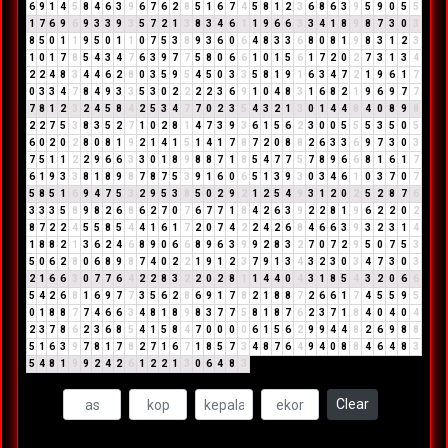
6
9
1
4
5
8
4
6
3
9
6
7
6
2
8
5
1
6
7
4
5
8
1
2
3
6
8
6
3
9
5
9
0
5
5
1
7
6
9
6
9
3
3
9
3
5
7
2
1
3
8
3
4
6
1
1
9
6
6
3
3
4
1
8
9
8
7
3
0
3
8
5
0
1
1
9
5
0
1
1
0
7
5
3
8
9
3
6
0
6
4
8
3
3
6
8
0
8
1
9
8
3
1
2
3
1
0
1
7
8
5
4
3
4
7
6
3
9
7
7
5
8
0
6
6
1
0
1
5
6
1
7
2
0
2
7
3
1
3
4
2
2
4
8
3
4
4
6
2
8
0
3
5
9
5
4
5
0
3
3
5
8
1
9
1
6
3
4
7
2
1
9
6
1
7
0
3
3
4
7
8
4
9
3
3
5
3
0
2
2
2
2
3
6
9
1
0
4
8
3
1
6
8
2
1
9
6
9
7
7
7
8
1
2
3
2
4
5
8
4
2
5
3
4
7
7
0
2
3
5
4
3
2
1
3
0
1
4
4
8
4
0
8
9
8
2
2
7
5
3
8
3
5
2
7
1
0
2
8
1
4
7
3
9
3
6
1
5
6
2
3
0
0
5
5
5
3
5
0
5
6
0
2
0
2
8
0
8
1
9
2
1
4
1
5
1
4
1
7
8
7
2
0
8
8
2
6
3
3
6
9
7
3
0
3
7
5
1
1
2
2
9
6
6
3
3
0
1
8
9
8
8
7
1
8
5
4
7
7
5
7
8
9
6
6
8
1
6
1
7
6
1
9
3
3
8
1
8
9
8
7
8
7
5
3
9
1
6
0
6
5
1
3
9
3
0
3
4
6
1
0
3
7
0
7
5
8
5
1
6
9
4
7
5
3
2
9
5
3
8
5
0
2
9
2
1
2
5
4
9
3
1
2
0
2
5
2
8
7
6
3
3
3
5
8
9
8
2
6
8
6
2
7
0
7
6
7
7
1
8
4
2
6
3
9
2
2
8
1
9
6
2
2
0
2
8
7
2
2
4
5
5
8
5
4
4
1
6
1
7
2
0
7
4
2
2
4
2
6
8
4
6
6
3
9
3
2
3
1
4
1
8
8
2
1
3
6
2
4
6
8
9
0
6
6
8
9
6
3
9
9
2
8
3
2
7
0
7
2
9
5
0
7
5
3
5
0
6
2
8
0
6
8
9
8
7
4
0
2
2
1
9
1
2
3
7
9
1
3
4
3
2
3
0
3
4
7
3
0
3
2
1
6
6
3
0
7
7
6
4
2
2
8
3
2
2
0
2
8
1
1
4
4
0
4
3
1
8
5
4
3
2
0
6
6
5
4
2
6
8
1
6
9
7
7
3
5
6
2
8
6
9
1
7
8
2
1
8
8
7
2
6
6
1
7
4
5
5
9
5
0
1
8
8
7
7
4
6
6
3
4
8
1
8
9
8
3
7
7
5
8
1
8
7
6
2
3
7
1
8
4
0
4
0
4
2
3
7
8
6
2
3
6
8
5
4
1
5
8
4
7
0
0
0
0
6
1
5
6
2
9
9
4
4
8
2
6
9
8
8
5
1
6
3
9
7
8
1
7
8
2
7
1
6
7
1
8
5
7
3
4
8
7
6
4
9
4
0
8
8
4
6
4
8
3
5
4
8
1
9
9
2
4
2
6
1
2
2
1
3
0
6
4
8
3
Clear