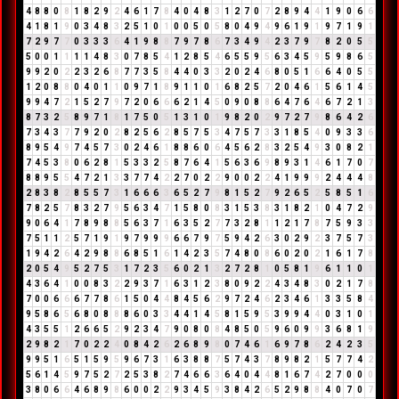
4
8
8
0
8
1
8
2
9
2
4
6
1
7
8
4
0
4
8
3
1
2
7
0
7
2
8
9
4
4
1
9
0
6
6
4
1
8
1
9
0
3
4
8
3
2
5
1
0
1
0
0
5
0
5
8
0
4
9
4
9
6
1
9
1
9
7
1
9
1
7
2
9
7
7
0
3
3
3
6
4
1
9
8
8
7
9
7
8
6
7
3
4
9
4
2
3
7
9
7
8
2
0
5
5
5
0
0
1
1
1
1
4
8
3
0
7
8
5
4
1
2
8
5
4
6
5
5
9
5
6
3
4
5
9
5
9
8
6
5
9
9
2
0
2
2
3
2
6
8
7
7
3
5
8
4
4
0
3
3
2
0
2
4
6
8
0
5
1
6
6
4
0
5
5
1
2
0
8
8
0
4
0
1
1
0
9
7
1
8
9
1
1
0
1
6
8
2
5
7
2
0
4
6
1
5
6
1
4
5
9
9
4
7
2
1
5
2
7
9
7
2
0
6
6
6
2
1
4
5
0
9
0
8
8
6
4
7
6
4
6
7
2
1
3
8
7
3
2
5
8
9
7
1
8
1
7
5
0
5
1
3
1
0
1
9
8
2
0
2
9
7
2
7
9
8
6
4
2
6
7
3
4
3
7
7
9
2
0
2
8
2
5
6
2
8
5
7
5
3
4
7
5
7
3
3
1
8
5
4
0
9
3
3
6
8
9
5
4
9
7
4
5
7
3
0
2
4
6
1
8
8
6
0
6
4
5
6
2
8
3
2
5
4
9
3
0
8
2
1
7
4
5
3
8
0
6
2
8
1
5
3
3
2
5
8
7
6
4
1
5
6
3
6
9
8
9
3
1
4
6
1
7
0
7
8
8
9
5
5
4
7
2
1
3
3
7
7
4
2
2
7
0
2
2
9
0
0
2
2
4
1
9
9
9
2
4
4
4
8
2
8
3
8
2
8
5
5
7
3
1
6
6
6
3
6
5
2
7
9
8
1
5
2
7
9
2
6
5
2
5
8
5
1
6
7
8
2
5
7
8
3
2
7
9
5
6
3
4
7
1
5
8
0
8
3
1
5
3
8
3
1
8
2
1
0
4
7
2
9
9
0
6
4
1
7
8
9
8
8
5
6
3
7
1
6
3
5
2
7
7
3
2
8
1
1
2
1
7
8
7
5
9
3
3
7
5
1
1
2
5
7
1
9
1
9
7
9
9
9
6
6
7
9
7
5
9
4
2
6
3
0
2
9
2
3
7
5
7
3
1
9
4
2
6
4
2
9
8
8
6
8
5
1
6
1
4
2
3
5
7
4
8
0
8
6
0
2
0
2
1
6
1
7
8
2
0
5
4
9
5
2
7
5
3
1
7
2
3
5
6
0
2
1
3
2
7
2
8
1
0
5
8
1
9
6
1
1
0
1
4
3
6
4
1
0
0
8
3
2
2
9
3
7
1
6
3
1
2
3
8
0
9
2
2
4
3
4
8
3
0
2
1
7
8
7
0
0
6
6
6
7
7
8
6
1
5
0
4
4
8
4
5
6
2
9
7
2
4
6
2
3
4
6
1
3
3
5
8
4
9
5
8
6
5
6
8
0
8
8
8
6
0
3
3
4
4
1
4
5
8
1
5
9
5
3
9
9
4
4
0
3
1
0
1
4
3
5
5
1
2
6
6
5
2
9
2
3
4
7
9
0
8
0
8
4
8
5
0
5
9
6
0
9
9
3
6
8
1
9
2
9
8
2
1
7
0
2
2
4
0
8
4
2
6
2
6
8
9
8
0
7
4
6
1
6
9
7
8
6
2
4
2
3
5
9
9
5
1
6
5
1
5
9
5
9
6
7
3
1
6
3
8
8
7
5
7
4
3
7
8
9
8
2
1
5
7
7
4
2
5
6
1
4
5
9
7
5
2
7
2
5
3
8
2
7
4
6
6
3
6
4
0
4
4
8
1
6
7
4
2
7
0
0
0
3
8
0
6
6
4
6
8
9
8
6
0
0
2
2
9
3
4
5
9
3
8
4
2
6
5
2
9
8
8
4
0
7
0
7