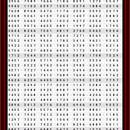
2
9
5
6
2
7
9
8
9
8
7
6
6
6
3
7
1
8
6
5
8
0
9
1
1
1
2
7
0
7
5
5
4
7
2
9
9
4
5
9
1
1
0
2
2
5
3
9
7
7
1
5
5
9
5
3
3
7
4
2
1
8
8
4
3
2
5
1
6
7
7
6
2
8
1
8
9
6
8
5
3
4
7
6
4
1
1
7
6
4
2
3
3
4
7
3
0
9
3
3
2
0
7
9
7
0
3
5
8
4
9
3
6
1
7
6
1
5
9
5
7
2
6
2
8
1
4
0
7
7
3
6
0
2
2
3
8
8
3
2
0
0
6
9
6
3
6
6
5
2
4
0
3
5
8
1
0
3
2
5
9
2
7
2
9
3
5
5
6
2
1
9
6
3
9
8
2
4
5
9
9
0
7
4
2
4
6
5
5
1
0
8
9
1
1
1
9
9
7
7
6
2
6
4
1
1
7
9
5
5
3
6
4
4
8
8
2
4
6
1
7
5
0
1
1
4
8
1
9
1
2
7
6
0
6
5
4
6
3
9
9
0
0
6
6
9
7
1
5
6
2
2
4
5
9
8
0
7
3
1
2
6
0
0
0
7
2
7
1
8
8
5
6
9
6
3
1
8
2
1
7
5
5
2
7
9
4
7
9
7
9
0
0
4
4
1
7
8
5
4
3
4
1
0
1
9
6
3
1
4
9
3
4
3
7
5
9
2
2
4
1
5
5
7
3
3
1
5
5
1
7
8
5
2
7
3
7
3
9
3
5
9
7
7
5
6
2
1
4
5
5
7
0
6
6
1
4
2
7
9
6
8
5
6
2
6
9
3
5
8
7
1
7
3
1
1
8
0
4
4
1
7
7
3
1
1
7
1
2
3
7
0
4
4
8
5
7
1
3
4
6
0
5
4
9
5
8
7
8
6
1
7
0
8
8
7
5
2
9
2
5
4
3
1
4
0
0
2
8
1
5
7
1
9
1
0
6
3
5
8
0
2
1
1
2
3
5
3
4
7
1
0
8
6
5
6
2
2
2
4
0
3
2
2
4
6
7
6
2
8
5
6
4
0
4
2
9
8
5
4
6
2
4
2
6
1
3
6
4
1
4
3
7
1
8
7
7
2
7
9
1
4
4
4
8
1
9
3
9
3
3
4
9
4
4
3
3
4
2
6
9
9
4
5
9
6
9
8
2
1
4
2
5
3
8
7
4
1
3
4
7
6
8
9
8
7
6
0
4
4
6
0
0
4
4
9
7
6
2
8
8
6
2
4
6
6
2
3
4
7
6
4
0
5
5
8
0
6
1
7
7
1
9
0
9
2
1
2
8
1
7
7
9
7
7
0
0
1
2
3
5
4
9
4
4
1
1
7
7
5
0
3
3
8
2
1
1
4
7
2
5
3
8
4
3
6
3
5
4
9
5
2
5
3
8
2
9
8
8
7
3
9
2
5
7
8
9
8
7
6
9
7
8
9
8
9
0
9
6
6
6
5
5
8
4
1
4
9
2
2
3
4
6
8
5
0
6
9
9
9
3
4
8
7
6
9
1
0
6
6
4
2
0
6
6
3
3
8
0
8
9
4
6
8
5
3
0
4
5
9
4
8
9
8
8
1
7
2
9
2
0
4
2
1
3
3
3
6
4
1
3
0
1
3
4
2
8
9
6
6
3
4
1
3
4
6
7
1
6
7
5
0
4
3
7
6
9
4
6
1
4
1
8
7
6
9
0
5
3
8
1
4
0
5
5
4
2
8
9
8
5
5
7
6
4
8
8
7
0
7
4
1
0
9
9
8
8
6
1
7
5
9
1
5
6
8
0
1
4
5
7
9
4
3
7
7
6
1
2
3
3
4
6
8
5
4
3
1
8
9
5
3
4
4
8
1
1
8
5
4
1
2
9
7
7
7
3
3
0
3
6
1
9
4
4
1
0
6
4
1
7
3
1
8
9
0
2
8
4
3
7
0
9
3
3
9
1
1
9
1
6
4
0
3
3
7
4
2
2
4
4
7
6
1
7
8
2
9
6
6
6
8
8
9
8
9
0
1
1
2
8
8
0
7
7
6
4
5
5
1
6
9
8
5
4
5
4
7
5
3
4
7
1
9
1
1
5
7
0
7
3
4
9
7
7