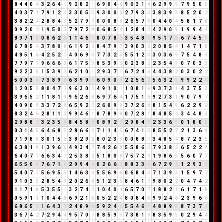
8
4
4
0
4
3
2
6
4
1
9
2
8
2
1
6
9
0
4
4
9
6
3
1
4
6
2
9
9
9
7
9
5
0
5
4
0
3
7
1
7
9
1
2
3
3
3
0
5
5
9
3
0
0
0
2
7
9
3
3
3
8
3
9
3
8
5
2
0
2
3
8
2
2
4
2
8
8
4
3
5
2
7
9
7
0
0
0
8
8
2
6
5
7
3
0
4
4
0
4
5
8
1
7
8
0
9
2
0
2
1
9
5
0
5
7
9
7
2
9
0
6
8
5
4
1
2
8
4
3
4
2
9
0
9
1
9
9
4
4
8
9
7
1
8
0
8
6
2
8
1
1
4
6
1
8
0
7
8
6
3
5
4
8
3
9
5
1
7
8
6
7
4
5
9
6
7
8
5
4
3
7
8
0
8
6
1
9
2
2
8
4
7
9
7
3
9
0
3
3
2
0
8
5
4
1
4
7
1
8
4
8
5
1
6
4
2
5
2
7
4
0
6
9
6
7
7
3
2
5
5
5
1
2
3
3
0
3
6
9
7
5
4
8
3
7
7
9
7
7
9
6
6
6
3
6
1
7
5
3
8
5
3
9
3
0
2
3
8
2
2
3
5
4
9
0
7
0
3
3
9
2
2
3
5
1
5
3
9
3
6
2
1
0
1
2
9
3
7
1
6
7
2
4
6
4
4
3
8
2
0
3
0
2
2
5
0
0
3
3
7
3
8
9
8
6
3
9
9
9
6
0
9
0
9
2
2
5
6
2
5
6
3
2
5
9
9
2
2
4
1
2
0
5
5
8
0
4
7
2
9
6
3
0
3
4
9
1
0
1
1
0
8
1
9
9
3
7
3
1
4
3
7
5
3
3
9
6
5
2
1
1
8
1
9
9
6
2
6
8
6
9
7
6
4
1
7
5
1
6
9
2
7
3
1
9
0
7
9
7
4
0
9
0
9
3
3
7
2
9
6
5
9
2
2
2
6
0
9
9
3
7
2
6
8
8
1
5
4
9
6
2
2
9
2
8
3
2
4
6
2
8
1
1
2
9
9
4
6
1
8
7
8
9
8
0
7
2
8
1
8
4
8
5
4
3
4
4
8
3
2
9
8
8
7
3
2
3
5
8
8
4
5
8
4
0
8
9
2
2
2
9
8
4
3
2
3
3
6
9
0
1
8
0
8
0
3
1
4
5
6
4
6
8
5
2
8
6
6
3
7
1
1
4
5
6
7
4
1
5
8
5
5
2
7
2
1
3
6
9
7
1
9
8
8
3
0
1
5
6
3
8
2
9
2
8
0
2
3
5
0
0
8
8
7
3
4
8
5
4
8
7
2
3
5
6
3
8
1
9
1
3
9
6
6
4
9
3
4
7
7
4
2
6
8
5
5
8
6
5
7
9
3
8
2
6
5
2
2
4
6
4
0
7
7
6
6
3
4
7
2
5
3
8
2
5
1
8
0
8
7
5
7
2
9
1
9
8
6
5
5
6
0
7
7
6
5
5
0
5
7
6
7
1
8
2
9
9
4
4
0
2
6
6
3
8
8
3
3
6
6
7
2
9
2
1
2
9
3
3
5
4
0
7
7
5
6
9
5
5
1
4
6
3
9
5
5
6
9
6
0
6
8
4
3
7
1
3
9
3
1
5
9
7
7
9
1
0
3
3
2
8
5
4
9
2
0
2
6
8
5
1
2
3
5
8
4
6
1
7
9
8
0
2
2
0
4
7
4
2
1
1
7
1
8
5
3
5
5
1
3
2
7
4
2
1
0
4
0
4
6
5
7
0
7
1
8
8
2
1
6
1
7
1
8
0
5
9
1
1
1
0
4
4
8
6
9
2
1
3
0
5
2
2
4
8
0
8
4
3
9
9
2
4
6
2
3
9
6
6
6
8
6
5
2
1
6
4
3
7
2
4
8
9
8
5
9
2
4
6
5
5
4
6
1
4
8
8
9
8
8
7
3
7
1
3
6
7
4
2
7
2
9
4
4
9
5
7
0
7
8
8
5
9
5
7
3
8
1
9
8
3
5
9
5
0
2
9
4
4