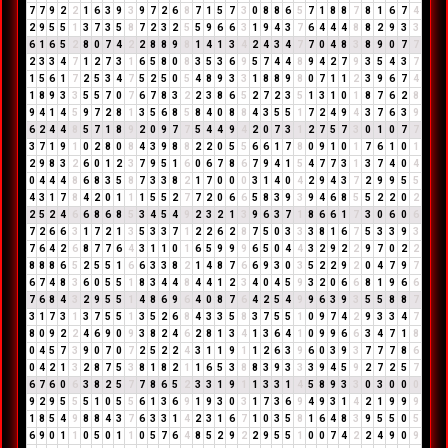
7
7
9
2
2
1
6
3
9
3
9
7
2
6
8
7
1
5
7
3
0
8
8
6
5
7
1
8
8
7
8
1
6
7
4
2
9
5
5
1
3
7
3
5
8
7
2
3
2
5
5
9
6
6
3
1
9
4
3
7
6
4
4
4
8
8
2
9
3
3
6
1
6
5
2
8
0
7
4
2
2
8
8
9
8
1
4
1
3
4
2
4
3
4
7
7
0
4
8
3
8
9
0
7
7
2
3
3
4
7
1
2
7
3
1
6
5
8
0
8
3
5
3
6
9
5
7
4
4
8
9
4
2
7
9
3
5
4
3
7
1
5
6
1
7
2
5
3
4
7
5
2
5
0
5
4
8
9
3
3
1
8
8
9
8
0
7
1
1
2
3
9
6
7
4
1
8
9
3
3
5
5
7
0
7
6
7
8
3
2
2
3
8
6
5
2
7
2
3
5
1
3
1
0
1
8
7
6
2
8
9
4
1
4
5
9
7
2
8
1
3
5
6
8
5
8
4
0
8
8
4
3
5
5
1
7
2
4
9
4
3
7
6
3
9
6
2
4
4
8
5
7
1
8
9
2
0
9
7
7
5
4
4
9
4
2
0
7
3
1
2
7
5
7
3
0
1
0
7
7
3
7
1
9
1
0
2
8
0
8
4
3
9
8
8
2
2
0
5
5
6
6
1
7
8
0
9
1
0
1
7
6
1
0
1
2
9
8
3
2
6
0
1
2
3
7
9
5
1
6
0
6
7
8
6
7
9
4
1
5
4
7
7
3
1
3
7
4
0
4
0
4
4
4
8
6
8
3
5
8
7
3
3
8
2
1
7
0
0
0
3
1
4
0
4
2
9
4
3
7
2
9
9
5
5
4
3
1
7
8
4
2
0
1
1
1
5
5
2
7
7
2
0
6
6
5
8
3
9
3
9
4
6
8
5
5
2
2
0
2
2
5
2
4
6
6
8
6
8
5
3
4
5
4
9
2
3
2
1
3
9
6
3
7
1
8
6
6
1
7
3
0
6
0
6
7
2
6
6
3
1
7
2
1
3
5
3
3
7
1
2
2
6
2
8
7
5
0
3
3
3
8
1
6
7
5
3
3
9
3
7
6
4
2
6
8
7
7
6
4
3
1
1
0
1
6
5
9
9
9
6
5
0
4
4
3
2
9
2
2
9
7
0
2
2
8
8
8
6
5
2
5
5
1
6
6
3
3
8
2
1
4
8
7
6
6
9
3
0
3
5
2
2
9
2
0
4
7
9
7
6
7
4
8
3
6
0
5
5
1
8
3
4
4
8
4
4
1
2
3
4
0
4
5
9
3
2
0
6
6
8
1
9
6
6
7
6
8
4
3
2
9
5
5
1
4
8
6
9
6
4
0
8
7
6
4
2
5
4
9
9
6
3
9
3
5
5
8
8
7
3
1
7
3
1
3
7
5
5
1
3
5
2
6
8
4
3
3
5
8
3
7
5
5
1
0
9
7
4
2
9
3
3
4
7
8
0
9
2
2
4
6
9
0
9
3
8
2
4
6
2
8
1
3
4
1
3
6
4
1
0
9
9
6
6
3
4
7
1
8
0
4
5
7
3
9
0
7
0
7
2
5
2
2
4
3
1
1
9
1
1
2
6
3
9
6
0
3
9
3
7
7
7
8
6
0
4
2
1
3
2
8
7
5
3
8
1
8
2
1
1
6
5
3
8
8
3
9
3
3
3
9
4
5
9
2
7
2
5
7
6
7
6
0
6
3
8
2
5
7
7
8
6
5
2
3
3
1
9
1
1
3
3
1
4
5
8
9
3
3
0
3
0
0
0
9
2
9
5
5
5
1
0
5
5
6
1
3
6
9
1
9
3
0
3
1
7
3
6
9
4
9
3
1
4
2
1
9
9
9
1
8
5
4
9
8
8
4
3
7
6
3
3
1
4
2
3
1
6
7
1
0
3
5
8
1
6
4
8
3
9
5
5
0
5
6
9
0
1
1
0
5
0
1
1
0
5
7
6
4
8
5
2
9
2
2
9
5
5
1
0
0
7
4
2
2
4
9
0
9