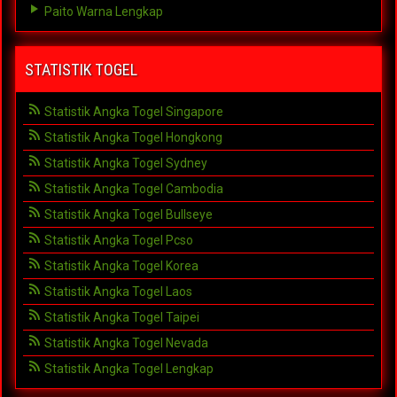
Paito Warna Lengkap
STATISTIK TOGEL
Statistik Angka Togel Singapore
Statistik Angka Togel Hongkong
Statistik Angka Togel Sydney
Statistik Angka Togel Cambodia
Statistik Angka Togel Bullseye
Statistik Angka Togel Pcso
Statistik Angka Togel Korea
Statistik Angka Togel Laos
Statistik Angka Togel Taipei
Statistik Angka Togel Nevada
Statistik Angka Togel Lengkap