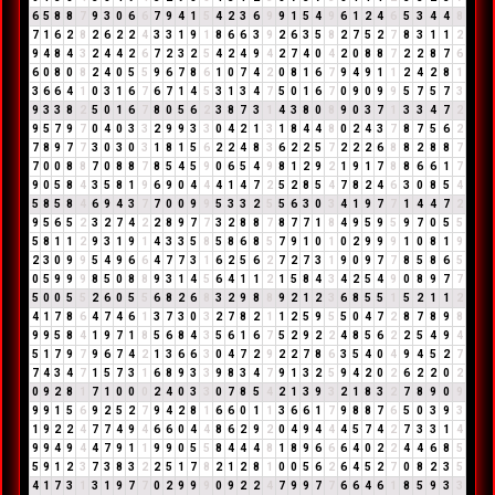
6
5
8
8
7
9
3
0
6
6
7
9
4
1
5
4
2
3
6
9
9
1
5
4
9
6
1
2
4
6
5
3
4
4
8
7
1
6
2
8
2
6
2
2
4
3
3
1
9
1
8
6
6
3
9
2
6
3
5
8
2
7
5
2
7
8
3
1
1
2
9
4
8
4
3
2
4
4
2
6
7
2
3
2
5
4
2
4
9
4
2
7
4
0
4
2
0
8
8
7
2
2
8
7
6
6
0
8
0
8
2
4
0
5
5
9
6
7
8
6
1
0
7
4
2
0
8
1
6
7
9
4
9
1
1
2
4
2
8
1
3
6
6
4
1
0
3
1
6
7
6
7
1
4
5
3
1
3
4
7
5
0
1
6
7
0
9
0
9
9
5
7
5
7
3
9
3
3
8
2
5
0
1
6
7
8
0
5
6
2
3
8
7
3
1
4
3
8
0
8
9
0
3
7
1
3
3
4
7
2
9
5
7
9
7
0
4
0
3
3
2
9
9
3
3
0
4
2
1
3
1
8
4
4
8
0
2
4
3
7
8
7
5
6
2
7
8
9
7
7
3
0
3
0
3
1
8
1
5
6
2
2
4
8
3
6
2
2
5
7
2
2
2
6
8
8
2
8
8
7
7
0
0
8
8
7
0
8
8
7
8
5
4
5
9
0
6
5
4
9
8
1
2
9
2
1
9
1
7
8
8
6
6
1
7
9
0
5
8
4
3
5
8
1
9
6
9
0
4
4
4
1
4
7
2
5
2
8
5
4
7
8
2
4
6
3
0
8
5
4
5
8
5
8
4
6
9
4
3
7
7
0
0
9
9
5
3
3
2
5
5
6
3
0
3
4
1
9
7
7
1
4
4
7
2
9
5
6
5
2
3
2
7
4
2
2
8
9
7
7
3
2
8
8
7
8
7
7
1
8
4
9
5
9
5
9
7
0
5
5
5
8
1
1
2
9
3
1
9
1
4
3
3
5
8
5
8
6
8
5
7
9
1
0
1
0
2
9
9
9
1
0
8
1
9
2
3
0
9
9
5
4
9
6
6
4
7
7
3
1
6
2
5
6
2
7
2
7
3
1
9
0
9
7
7
8
5
8
6
5
0
5
9
9
9
8
5
0
8
8
9
3
1
4
5
6
4
1
1
2
1
5
8
4
3
4
2
5
4
9
0
8
9
7
7
5
0
0
5
5
2
6
0
5
5
6
8
2
6
8
3
2
9
8
8
9
2
1
2
3
6
8
5
5
1
5
2
1
1
2
4
1
7
8
6
4
7
4
6
1
3
7
3
0
3
2
7
8
2
1
1
2
5
9
5
5
0
4
7
2
8
7
8
9
8
9
9
5
8
4
1
9
7
1
8
5
6
8
4
3
5
6
1
6
7
5
2
9
2
2
4
8
5
6
2
2
5
4
9
4
5
1
7
9
7
9
6
7
4
2
1
3
6
6
3
0
4
7
2
9
2
2
7
8
6
3
5
4
0
4
9
4
5
2
7
7
4
3
4
7
1
5
7
3
1
6
8
9
3
3
9
8
3
4
7
9
1
3
2
5
9
4
2
0
2
6
2
2
0
2
0
9
2
8
1
7
1
0
0
0
2
4
0
3
3
0
7
8
5
4
2
1
3
9
3
2
1
8
3
2
7
8
9
0
9
9
9
1
5
6
9
2
5
2
7
9
4
2
8
1
6
6
0
1
1
3
6
6
1
7
9
8
8
7
6
5
0
3
9
3
1
9
2
2
4
7
7
4
9
4
6
6
0
4
4
8
6
2
9
2
0
4
9
4
4
4
5
7
4
2
7
3
3
1
4
9
9
4
9
4
4
7
9
1
1
9
9
0
5
5
8
4
4
4
8
1
8
9
6
6
6
4
0
2
2
4
4
6
8
5
5
9
1
2
3
7
3
8
3
2
2
5
1
7
8
2
1
2
8
1
0
0
5
6
2
6
4
5
2
7
0
8
2
3
5
4
1
7
3
1
3
1
9
7
7
0
2
9
9
9
0
9
2
2
4
7
9
9
7
7
6
6
4
6
1
8
5
9
3
3