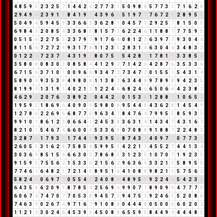
4
8
5
9
5
2
3
2
5
7
1
4
4
2
6
2
7
7
3
1
5
0
9
8
8
5
7
7
3
1
7
1
6
2
8
2
9
4
9
4
2
3
9
1
1
8
4
1
9
1
4
3
9
6
6
5
1
9
7
7
7
6
7
2
9
2
8
9
5
5
5
0
4
9
4
5
9
4
5
9
3
3
6
6
3
3
6
2
8
1
0
4
5
7
3
2
9
2
5
7
8
1
5
0
5
6
9
8
4
3
2
0
8
5
4
3
3
6
8
5
8
1
5
7
3
6
2
2
4
6
1
1
8
8
7
7
7
5
9
5
0
5
1
5
6
2
2
7
5
3
2
3
7
9
7
9
1
7
6
4
0
8
1
2
3
6
3
9
7
7
9
3
0
4
4
8
1
1
5
6
7
2
7
2
9
9
3
1
7
8
1
1
2
3
5
2
8
3
1
4
6
3
0
4
4
3
4
8
3
2
0
1
2
2
4
7
2
3
7
1
4
3
1
9
1
8
0
7
5
3
5
4
2
8
1
1
7
8
1
9
3
3
8
5
4
3
5
8
0
8
0
8
3
0
3
0
8
5
8
4
4
1
2
9
2
7
1
4
2
6
4
2
8
7
6
3
5
3
3
6
6
7
1
5
6
3
7
1
0
1
0
0
9
6
6
9
3
4
7
2
7
3
4
7
2
0
1
5
5
1
5
4
3
1
4
5
8
9
0
9
9
3
5
3
8
4
9
8
0
8
1
1
3
8
2
6
3
4
4
8
9
7
8
9
8
9
4
2
3
5
8
1
9
9
9
1
3
1
9
1
4
0
2
1
3
1
2
2
4
6
6
8
2
4
6
6
5
0
6
6
4
2
3
8
2
4
6
2
9
2
2
0
7
6
4
3
8
9
2
2
0
4
4
2
6
0
1
5
3
8
1
2
8
8
7
1
0
6
5
2
1
9
5
9
5
1
8
6
9
6
4
0
9
0
9
5
9
8
0
8
9
5
4
4
8
4
3
6
2
8
1
4
5
4
9
1
2
7
8
6
2
2
6
9
6
6
8
7
7
5
9
6
3
4
7
8
4
7
6
4
7
9
9
5
5
8
5
9
3
3
9
9
1
0
1
8
6
1
2
3
0
6
6
4
1
2
4
5
3
8
3
6
3
1
4
1
4
3
4
7
4
3
1
6
7
8
2
1
0
1
5
4
6
7
4
6
6
0
0
0
5
3
3
6
9
0
7
0
8
8
9
1
8
8
7
2
2
4
8
3
3
2
8
7
6
1
7
9
3
3
1
7
4
4
8
9
3
9
5
5
8
7
4
3
7
4
0
9
7
7
0
7
7
3
1
2
6
0
5
5
3
1
6
2
8
7
5
8
5
4
5
9
9
5
5
4
2
2
1
3
4
5
5
2
7
4
4
1
3
4
3
0
3
6
9
8
5
1
5
6
6
6
3
0
3
7
8
6
8
5
3
1
2
3
5
1
0
7
0
7
1
9
2
3
5
9
1
5
9
5
7
5
5
6
2
1
5
3
3
6
2
1
5
6
2
9
6
3
6
9
3
3
2
1
3
5
8
9
5
5
7
7
4
6
1
6
4
8
2
1
7
2
1
4
5
8
9
5
1
6
4
1
0
8
8
9
8
2
1
3
5
7
5
6
2
5
8
2
4
6
0
6
9
7
7
0
5
5
4
9
2
4
0
8
8
4
8
9
5
5
9
2
2
4
6
5
4
2
3
5
6
4
3
5
8
6
2
0
9
9
8
7
8
5
4
2
5
6
9
6
9
9
0
7
7
8
9
0
9
9
4
7
7
7
5
6
0
6
7
4
7
4
7
0
7
7
0
5
3
8
9
4
5
7
3
9
4
7
5
3
9
2
4
6
1
5
2
0
8
8
7
4
6
3
9
0
2
6
7
4
9
7
1
6
7
9
1
0
8
8
0
4
4
4
8
0
5
0
0
0
6
0
2
0
2
1
1
2
1
3
3
0
2
4
6
4
5
3
9
3
4
5
0
8
8
6
5
5
9
5
8
4
4
9
4
4
4
4
8
3