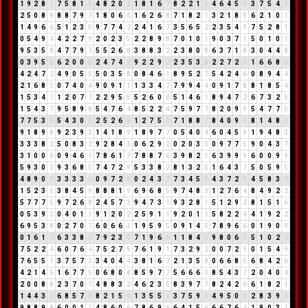
1
9
2
8
1
7
5
8
1
9
4
8
2
0
2
1
8
1
6
7
8
2
2
1
3
4
6
4
5
9
3
7
5
4
9
2
5
0
8
8
8
8
7
9
7
1
8
0
6
6
1
6
2
6
8
7
1
8
2
1
3
2
1
8
9
6
2
1
0
1
1
4
9
6
6
5
1
2
3
5
9
7
7
4
2
2
4
1
6
7
3
5
6
5
2
2
3
5
4
9
7
5
2
8
1
0
5
4
9
4
4
2
2
7
9
2
0
2
3
5
2
2
8
9
8
7
0
1
0
1
9
0
3
7
1
5
0
1
0
1
9
5
3
5
8
4
7
7
9
7
5
5
2
6
8
3
8
8
3
2
2
3
8
0
8
6
3
7
1
8
3
0
4
4
8
0
3
9
5
5
6
2
0
0
0
2
4
7
4
2
9
2
2
9
2
2
3
5
3
8
2
2
7
2
9
1
6
6
8
5
4
2
4
7
2
4
9
0
5
5
5
0
3
5
8
0
8
4
6
1
8
9
5
2
7
5
4
2
4
6
0
8
9
4
4
2
1
6
8
5
0
7
4
0
4
9
0
9
1
1
1
3
3
4
7
7
9
9
4
4
0
9
1
7
8
8
1
8
5
4
1
5
3
4
7
1
2
0
7
7
2
2
9
5
5
5
2
6
0
6
5
1
4
6
1
8
9
4
7
2
6
7
3
2
5
1
5
4
3
7
9
5
8
9
8
5
4
7
6
4
8
5
2
2
4
7
5
9
7
7
8
2
0
9
9
5
4
7
7
5
7
7
5
3
8
5
4
3
0
3
2
5
2
6
8
1
2
7
5
3
7
1
8
8
7
8
4
0
9
9
8
1
4
8
3
9
1
8
9
8
9
2
3
9
3
1
4
1
8
9
1
8
9
7
7
0
5
4
0
4
6
0
4
5
9
1
9
4
8
3
3
3
3
8
2
5
0
8
3
2
9
2
8
4
3
0
6
2
9
2
0
2
0
3
3
0
9
7
7
5
9
0
4
3
7
3
1
0
0
0
0
9
4
6
1
7
8
6
1
7
7
8
8
7
6
3
9
8
2
1
6
3
9
9
9
6
0
0
9
9
5
9
3
0
3
9
3
6
8
5
7
4
7
2
9
5
3
3
8
2
8
1
3
2
5
1
6
4
3
7
5
0
5
9
5
4
8
9
0
9
3
3
3
3
6
0
9
7
2
9
0
2
4
3
7
7
3
4
5
9
4
3
7
2
9
4
5
8
3
2
1
5
2
3
5
3
8
4
5
9
8
8
8
1
9
6
9
6
8
5
9
7
4
8
3
1
2
7
6
4
8
4
9
2
2
5
7
7
7
5
9
7
2
6
8
2
4
5
7
3
9
4
7
3
1
9
3
2
8
1
5
1
2
9
2
8
1
5
1
6
0
5
3
9
3
0
4
0
1
1
9
1
2
0
2
2
5
9
1
1
9
2
0
1
1
5
8
2
2
4
4
1
9
2
2
6
9
5
3
8
0
2
7
0
7
6
0
6
6
3
1
9
5
9
5
0
9
1
4
5
7
8
9
6
6
0
1
9
0
9
0
1
6
1
7
6
3
3
8
2
7
9
2
3
5
7
1
9
6
6
1
1
8
4
3
9
8
0
6
6
5
1
0
2
2
7
5
2
2
4
6
0
7
6
4
7
5
2
7
9
7
6
1
9
1
7
3
2
9
2
0
0
7
2
9
0
1
5
4
9
7
6
5
5
1
3
7
5
7
3
3
4
0
4
4
3
8
1
6
7
2
1
3
5
8
0
6
6
8
5
6
8
4
2
6
4
2
1
4
5
1
6
7
7
5
0
6
8
0
8
8
5
9
7
7
5
6
6
6
3
8
5
4
3
7
2
0
4
0
4
2
0
0
8
8
2
3
7
0
7
4
8
8
3
2
4
6
2
3
5
8
3
9
7
7
8
2
4
2
6
6
1
8
2
1
1
4
4
3
7
6
8
5
7
3
8
2
1
5
6
1
3
5
5
1
3
7
5
9
5
4
9
5
0
5
2
8
3
9
3
9
8
8
9
8
6
0
0
1
1
4
8
6
0
6
7
8
6
9
6
6
4
1
5
6
6
6
7
6
4
1
9
0
3
3