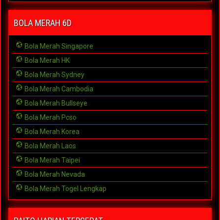
BOLA MERAH 6D
Bola Merah Singapore
Bola Merah HK
Bola Merah Sydney
Bola Merah Cambodia
Bola Merah Bullseye
Bola Merah Pcso
Bola Merah Korea
Bola Merah Laos
Bola Merah Taipei
Bola Merah Nevada
Bola Merah Togel Lengkap