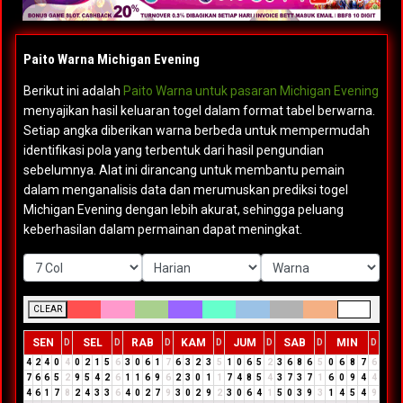
Paito Warna Michigan Evening
Berikut ini adalah
Paito Warna untuk pasaran Michigan Evening
menyajikan hasil keluaran togel dalam format tabel berwarna.
Setiap angka diberikan warna berbeda untuk mempermudah
identifikasi pola yang terbentuk dari hasil pengundian
sebelumnya. Alat ini dirancang untuk membantu pemain
dalam menganalisis data dan merumuskan prediksi togel
Michigan Evening dengan lebih akurat, sehingga peluang
keberhasilan dalam permainan dapat meningkat.
CLEAR
SEN
SEL
RAB
KAM
JUM
SAB
MIN
D
D
D
D
D
D
D
4
2
4
0
4
0
2
1
5
6
3
0
6
1
7
6
3
2
3
5
1
0
6
5
2
3
6
8
6
5
0
6
8
7
6
7
6
6
5
2
9
5
4
2
6
1
1
6
9
6
2
3
0
1
1
7
4
8
5
4
3
7
3
7
1
6
0
9
4
4
4
6
1
7
8
2
4
3
3
6
4
0
2
7
9
3
0
2
9
2
3
0
6
4
1
5
0
3
9
3
1
4
5
4
9