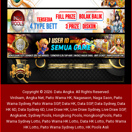
Copyright © 2026 Datu Angka. All Rights Reserved.
Virdsam
,
Angka Net
,
Paito Warna HK
,
Nagasaon
,
Naga Saon
,
Paito
Warna Sydney
,
Paito Warna SGP
,
Data HK
,
Data SGP
,
Data Sydney
,
Data
HK 6D
,
Data Sydney 6D
,
Live Draw HK
,
Live Draw Sydney
,
Live Draw SGP
,
Angkanet
,
Sydney Pools
,
Hongkong Pools
,
HongkongPools
,
Paito
Warna Sydney Lotto
,
Paito Warna HK Lotto
,
Data HK Lotto
,
Paito Warna
HK Lotto
,
Paito Warna Sydney Lotto
,
HK Pools Asli