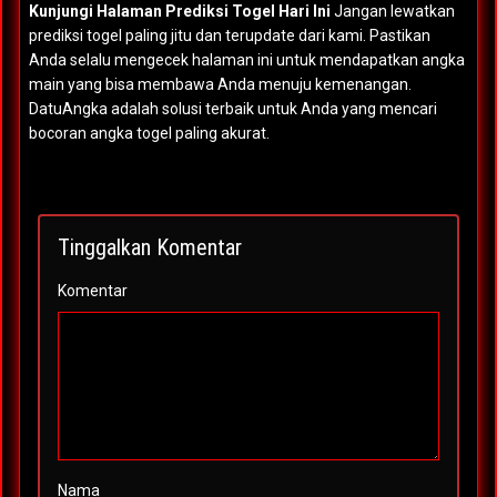
Kunjungi Halaman Prediksi Togel Hari Ini
Jangan lewatkan
prediksi togel paling jitu dan terupdate dari kami. Pastikan
Anda selalu mengecek halaman ini untuk mendapatkan angka
main yang bisa membawa Anda menuju kemenangan.
DatuAngka adalah solusi terbaik untuk Anda yang mencari
bocoran angka togel paling akurat.
Tinggalkan Komentar
Komentar
Nama