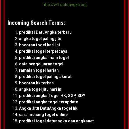
http://w1.datuangka.org
Incoming Search Terms:
prediksi DatuAngka terbaru
angka togel paling jitu
bocoran togel hari ini
prediksi togel terpercaya
prediksi angka main togel
data pengeluaran togel
ramalan togel harian
prediksi togel paling akurat
bocoran hk terbaru
angka togel jitu hari ini
prediksi angka Togel HK, SGP, SDY
prediksi angka togel terupdate
Angka Jitu DatuAngka togel hk
cara menang togel online
prediksi togel datuangka dan angkanet