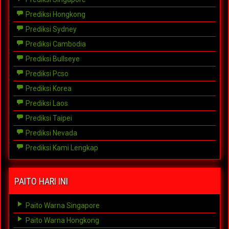
Prediksi Hongkong
Prediksi Sydney
Prediksi Cambodia
Prediksi Bullseye
Prediksi Pcso
Prediksi Korea
Prediksi Laos
Prediksi Taipei
Prediksi Nevada
Prediksi Kami Lengkap
PAITO HARI INI
Paito Warna Singapore
Paito Warna Hongkong