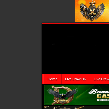
Home
Live Draw HK
Live Dra