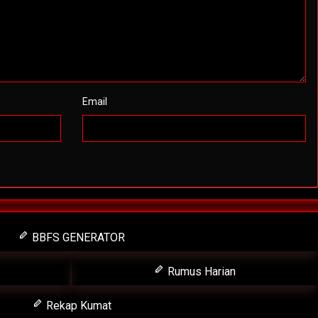
Email
BBFS GENERATOR
Rumus Harian
Rekap Kumat