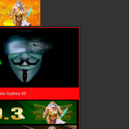
ito Sydney 6D