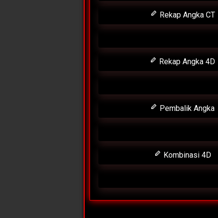
Rekap Angka CT
Rekap Angka 4D
Pembalik Angka
Kombinasi 4D