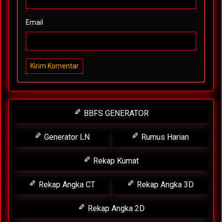
Email
Kirim Komentar
BBFS GENERATOR
Generator LN
Rumus Harian
Rekap Kumat
Rekap Angka CT
Rekap Angka 3D
Rekap Angka 2D