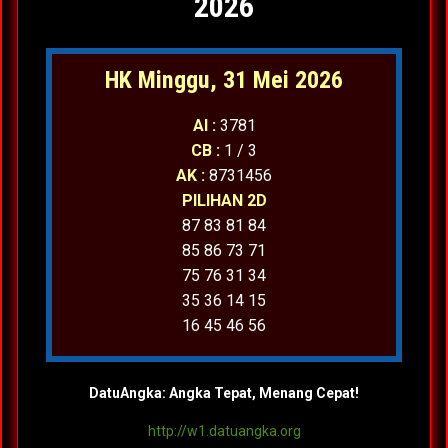
2026
HK Minggu, 31 Mei 2026
AI :
3781
CB :
1 / 3
AK :
8731456
PILIHAN 2D
87 83 81 84
85 86 73 71
75 76 31 34
35 36 14 15
16 45 46 56
DatuAngka: Angka Tepat, Menang Cepat!
http://w1.datuangka.org