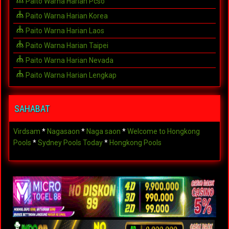
Paito Warna Harian Pcso
Paito Warna Harian Korea
Paito Warna Harian Laos
Paito Warna Harian Taipei
Paito Warna Harian Nevada
Paito Warna Harian Lengkap
SAHABAT
Virdsam
*
Nagasaon
*
Naga saon
*
Welcome to Hongkong
Pools
*
Sydney Pools Today
*
Hongkong Pools