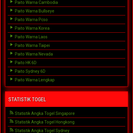
Paito Warna Cambodia
Paito Warna Bullseye
Paito Warna Pcso
Paito Warna Korea
Paito Warna Laos
Paito Warna Taipei
Paito Warna Nevada
Paito HK 6D
Paito Sydney 6D
Paito Warna Lengkap
STATISTIK TOGEL
Statistik Angka Togel Singapore
Statistik Angka Togel Hongkong
Statistik Angka Togel Sydney