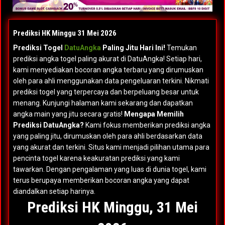
Prediksi HK Minggu 31 Mei 2026
Prediksi Togel
DatuAngka
Paling Jitu Hari Ini!
Temukan
prediksi angka togel paling akurat di DatuAngka! Setiap hari,
kami menyediakan bocoran angka terbaru yang dirumuskan
oleh para ahli menggunakan data pengeluaran terkini. Nikmati
prediksi togel yang terpercaya dan berpeluang besar untuk
menang. Kunjungi halaman kami sekarang dan dapatkan
angka main yang jitu secara gratis!
Mengapa Memilih
Prediksi DatuAngka?
Kami fokus memberikan prediksi angka
yang paling jitu, dirumuskan oleh para ahli berdasarkan data
yang akurat dan terkini. Situs kami menjadi pilihan utama para
pencinta togel karena keakuratan prediksi yang kami
tawarkan. Dengan pengalaman yang luas di dunia togel, kami
terus berupaya memberikan bocoran angka yang dapat
diandalkan setiap harinya.
Prediksi HK Minggu, 31 Mei