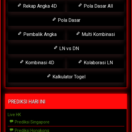
Rekap Angka 4D
Pola Dasar All
Pola Dasar
Pembalik Angka
Multi Kombinasi
LN vs DN
Kombinasi 4D
Kolaborasi LN
Kalkulator Togel
PREDIKSI HARI INI
Live HK
Prediksi Singapore
Prediksi Hongkong