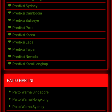
Prediksi Sydney
Prediksi Cambodia
Prediksi Bullseye
Prediksi Pcso
Prediksi Korea
Prediksi Laos
Prediksi Taipei
Prediksi Nevada
Prediksi Kami Lengkap
PAITO HARI INI
Paito Warna Singapore
Paito Warna Hongkong
Paito Warna Sydney