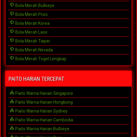
Bola Merah Bullseye
Bola Merah Pcso
Bola Merah Korea
Bola Merah Laos
Bola Merah Taipei
Bola Merah Nevada
Bola Merah Togel Lengkap
PAITO HARIAN TERCEPAT
Paito Warna Harian Singapore
Paito Warna Harian Hongkong
Paito Warna Harian Sydney
Paito Warna Harian Cambodia
Paito Warna Harian Bullseye