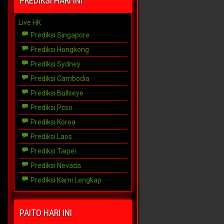
PREDIKSI HARI INI
Live HK
Prediksi Singapore
Prediksi Hongkong
Prediksi Sydney
Prediksi Cambodia
Prediksi Bullseye
Prediksi Pcso
Prediksi Korea
Prediksi Laos
Prediksi Taipei
Prediksi Nevada
Prediksi Kami Lengkap
PAITO HARI INI