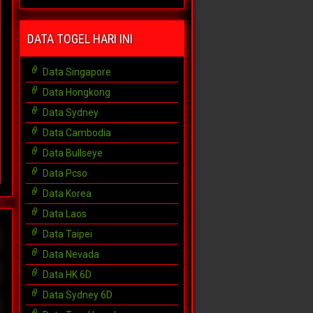
DATA TOGEL HARI INI
Data Singapore
Data Hongkong
Data Sydney
Data Cambodia
Data Bullseye
Data Pcso
Data Korea
Data Laos
Data Taipei
Data Nevada
Data HK 6D
Data Sydney 6D