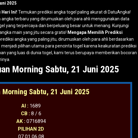
uni 2025
 Hari Ini!
Temukan prediksi angka togel paling akurat di DatuAngka!
n angka terbaru yang dirumuskan oleh para ahli menggunakan data
togel yang terpercaya dan berpeluang besar untuk menang. Kunjungi
gka main yang jitu secara gratis!
Mengapa Memilih Prediksi
diksi angka yang paling jitu, dirumuskan oleh para ahli berdasarkan
i menjadi pilihan utama para pencinta togel karena keakuratan prediksi
n yang luas di dunia togel, kami terus berupaya memberikan bocoran
rinya.
uan Morning Sabtu, 21 Juni 2025
 Morning Sabtu, 21 Juni 2025
AI :
1689
CB :
8 / 6
AK :
0716894
PILIHAN 2D
07 01 06 08