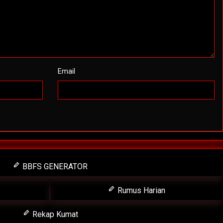
Email
BBFS GENERATOR
Rumus Harian
Rekap Kumat