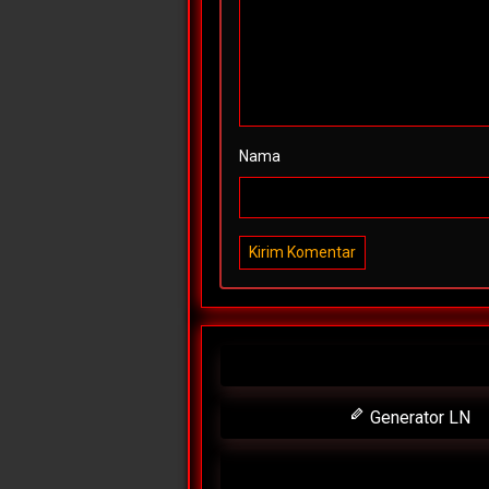
Nama
Kirim Komentar
Generator LN