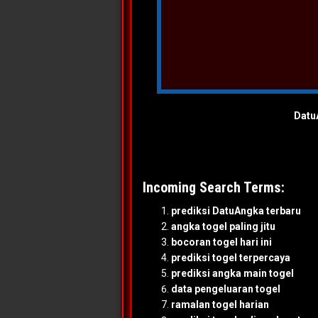
Datu
Incoming Search Terms:
prediksi DatuAngka terbaru
angka togel paling jitu
bocoran togel hari ini
prediksi togel terpercaya
prediksi angka main togel
data pengeluaran togel
ramalan togel harian