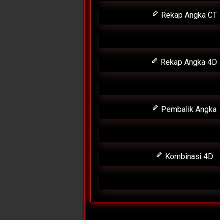
Rekap Angka CT
Rekap Angka 4D
Pembalik Angka
Kombinasi 4D