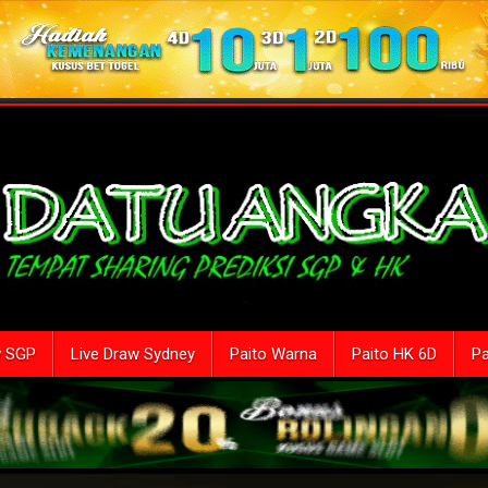
w SGP
Live Draw Sydney
Paito Warna
Paito HK 6D
Pa