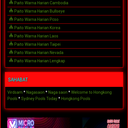
Paito Warna Harian Cambodia
Paito Warna Harian Bullseye
Paito Warna Harian Pcso
Paito Warna Harian Korea
Paito Warna Harian Laos
Paito Warna Harian Taipei
Paito Warna Harian Nevada
Paito Warna Harian Lengkap
SAHABAT
Virdsam
*
Nagasaon
*
Naga saon
*
Welcome to Hongkong
Pools
*
Sydney Pools Today
*
Hongkong Pools