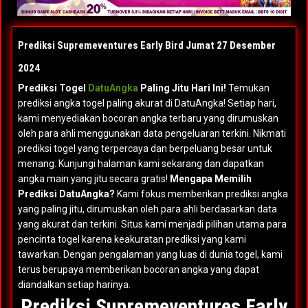
Prediksi Supremeventures Early Bird Jumat 27 Desember
2024
Prediksi Togel
DatuAngka
Paling Jitu Hari Ini!
Temukan
prediksi angka togel paling akurat di DatuAngka! Setiap hari,
kami menyediakan bocoran angka terbaru yang dirumuskan
oleh para ahli menggunakan data pengeluaran terkini. Nikmati
prediksi togel yang terpercaya dan berpeluang besar untuk
menang. Kunjungi halaman kami sekarang dan dapatkan
angka main yang jitu secara gratis!
Mengapa Memilih
Prediksi DatuAngka?
Kami fokus memberikan prediksi angka
yang paling jitu, dirumuskan oleh para ahli berdasarkan data
yang akurat dan terkini. Situs kami menjadi pilihan utama para
pencinta togel karena keakuratan prediksi yang kami
tawarkan. Dengan pengalaman yang luas di dunia togel, kami
terus berupaya memberikan bocoran angka yang dapat
diandalkan setiap harinya.
Prediksi Supremeventures Early