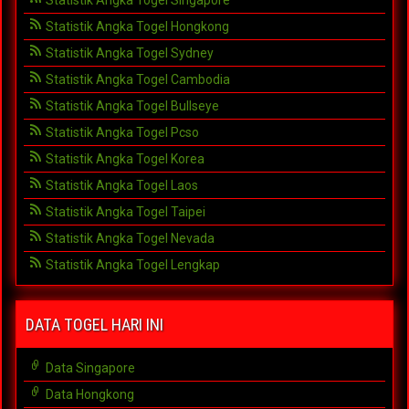
Statistik Angka Togel Singapore
Statistik Angka Togel Hongkong
Statistik Angka Togel Sydney
Statistik Angka Togel Cambodia
Statistik Angka Togel Bullseye
Statistik Angka Togel Pcso
Statistik Angka Togel Korea
Statistik Angka Togel Laos
Statistik Angka Togel Taipei
Statistik Angka Togel Nevada
Statistik Angka Togel Lengkap
DATA TOGEL HARI INI
Data Singapore
Data Hongkong