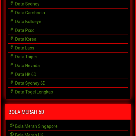
Data Sydney
Data Cambodia
Data Bullseye
Data Pcso
Data Korea
Data Laos
Data Taipei
Data Nevada
Data HK 6D
Data Sydney 6D
Data Togel Lengkap
BOLA MERAH 6D
Bola Merah Singapore
Bola Merah HK