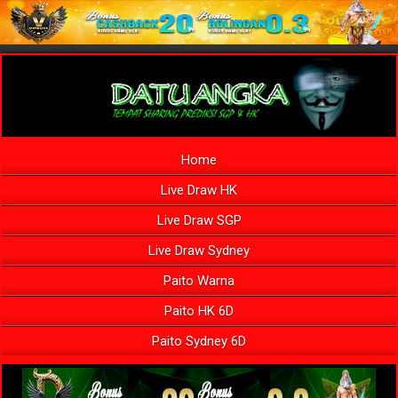
Home
Live Draw HK
Live Draw SGP
Live Draw Sydney
Paito Warna
Paito HK 6D
Paito Sydney 6D