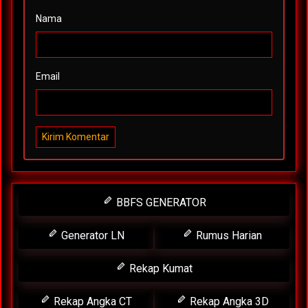
Nama
Email
Kirim Komentar
BBFS GENERATOR
Generator LN
Rumus Harian
Rekap Kumat
Rekap Angka CT
Rekap Angka 3D