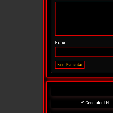
Nama
Kirim Komentar
Generator LN