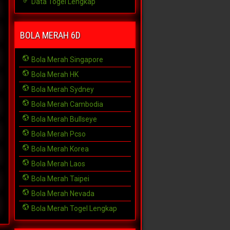
Data Togel Lengkap
BOLA MERAH 6D
Bola Merah Singapore
Bola Merah HK
Bola Merah Sydney
Bola Merah Cambodia
Bola Merah Bullseye
Bola Merah Pcso
Bola Merah Korea
Bola Merah Laos
Bola Merah Taipei
Bola Merah Nevada
Bola Merah Togel Lengkap