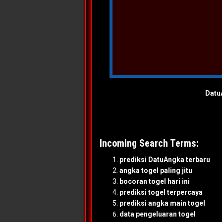
Datu
Incoming Search Terms:
prediksi DatuAngka terbaru
angka togel paling jitu
bocoran togel hari ini
prediksi togel terpercaya
prediksi angka main togel
data pengeluaran togel