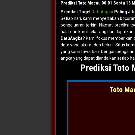
Prediksi Toto Macau 00:01 Sabtu 16 M
Prediksi Togel
DatuAngka
Paling Jitu
Setiap hari, kami menyediakan bocora
pengeluaran terkini. Nikmati prediksi 
halaman kami sekarang dan dapatkan an
DatuAngka?
Kami fokus memberikan pre
data yang akurat dan terkini. Situs kam
yang kami tawarkan. Dengan pengalama
angka yang dapat diandalkan setiap ha
Prediksi Toto 
Toto Ma