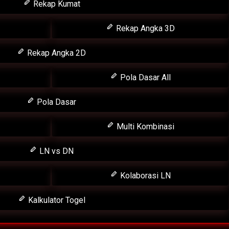
Rekap Kumat
Rekap Angka 3D
Rekap Angka 2D
Pola Dasar All
Pola Dasar
Multi Kombinasi
LN vs DN
Kolaborasi LN
Kalkulator Togel