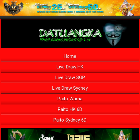
Home
Live Draw HK
Live Draw SGP
Live Draw Sydney
Paito Warna
Paito HK 6D
Paito Sydney 6D