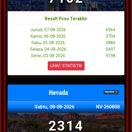
Result Pcso Terakhir
Jumat, 07-08-2026
6964
Kamis, 06-08-2026
3704
Rabu, 05-08-2026
2884
Selasa, 04-08-2026
0497
Senin, 03-08-2026
9198
LIHAT STATISTIK
Nevada
Sabtu, 08-08-2026
NV-260808
2314