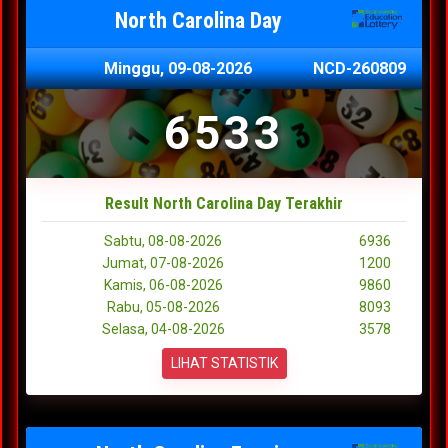
North Carolina Day
Minggu, 09-08-2026
NCD-260809
6533
Result North Carolina Day Terakhir
Sabtu, 08-08-2026
6936
Jumat, 07-08-2026
1200
Kamis, 06-08-2026
9860
Rabu, 05-08-2026
8093
Selasa, 04-08-2026
3578
LIHAT STATISTIK