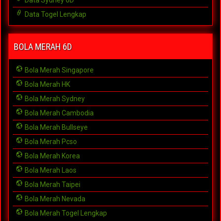
Data Sydney 6D
Data Togel Lengkap
BOLA MERAH 6D
Bola Merah Singapore
Bola Merah HK
Bola Merah Sydney
Bola Merah Cambodia
Bola Merah Bullseye
Bola Merah Pcso
Bola Merah Korea
Bola Merah Laos
Bola Merah Taipei
Bola Merah Nevada
Bola Merah Togel Lengkap