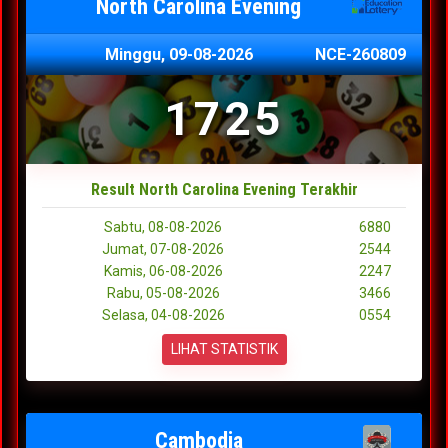
North Carolina Evening
Minggu, 09-08-2026
NCE-260809
1725
Result North Carolina Evening Terakhir
Sabtu, 08-08-2026
6880
Jumat, 07-08-2026
2544
Kamis, 06-08-2026
2247
Rabu, 05-08-2026
3466
Selasa, 04-08-2026
0554
LIHAT STATISTIK
Cambodia