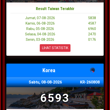
Result Taiwan Terakhir
Jumat, 07-08-2026
5838
Kamis, 06-08-2026
4587
Rabu, 05-08-2026
6960
Selasa, 04-08-2026
2470
Senin, 03-08-2026
0176
LIHAT STATISTIK
Korea
Sabtu, 08-08-2026
KR-260808
6593