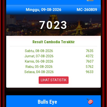
Minggu, 09-08-2026
MC-260809
7023
Result Cambodia Terakhir
Sabtu, 08-08-2026
7635
Jumat, 07-08-2026
4372
Kamis, 06-08-2026
7607
Rabu, 05-08-2026
5762
Selasa, 04-08-2026
9633
LIHAT STATISTIK
Bulls Eye