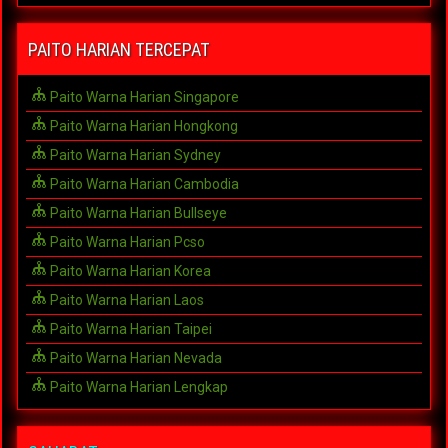
PAITO HARIAN TERCEPAT
Paito Warna Harian Singapore
Paito Warna Harian Hongkong
Paito Warna Harian Sydney
Paito Warna Harian Cambodia
Paito Warna Harian Bullseye
Paito Warna Harian Pcso
Paito Warna Harian Korea
Paito Warna Harian Laos
Paito Warna Harian Taipei
Paito Warna Harian Nevada
Paito Warna Harian Lengkap