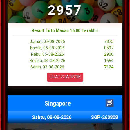
2957
Result Toto Macau 16:00 Terakhir
Jumat, 07-08-2026
7875
Kamis, 06-08-2026
0597
Rabu, 05-08-2026
2900
Selasa, 04-08-2026
1664
Senin, 03-08-2026
7124
LIHAT STATISTIK
Singapore
Sabtu, 08-08-2026
SGP-260808