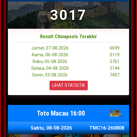
3017
Result Chinapools Terakhir
Jumat, 07-08-2026
6699
Kamis, 06-08-2026
0119
Rabu, 05-08-2026
5761
Selasa, 04-08-2026
5144
Senin, 03-08-2026
7407
LIHAT STATISTIK
Toto Macau 16:00
Sabtu, 08-08-2026
TMC16-260808