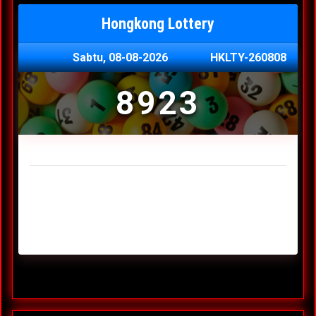
Hongkong Lottery
Sabtu, 08-08-2026
HKLTY-260808
8923
Result Hongkong Lottery Terakhir
Jumat, 07-08-2026
5803
Kamis, 06-08-2026
1285
Rabu, 05-08-2026
5406
Selasa, 04-08-2026
5187
Senin, 03-08-2026
7842