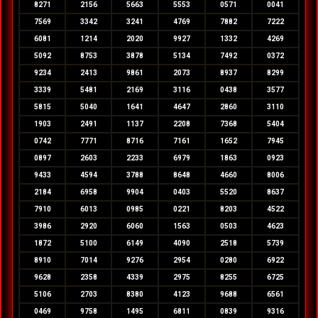
8271
2156
5663
5553
0571
0041
7569
3342
3241
4769
7882
7222
6081
1214
2020
9927
1332
4269
5092
8753
3878
5134
7492
0372
9234
2413
9861
2073
8937
8299
3339
5481
2169
3116
0438
3577
5815
5040
1641
4647
2860
3110
1903
2491
1137
2208
7368
5404
0742
7771
8716
7161
1652
7945
0897
2603
2233
6979
1863
0923
9433
4594
3788
8648
4660
8006
2184
6958
9904
0403
5520
8637
7910
6013
0985
0221
8203
4522
3986
2920
6060
1563
0503
4623
1872
5100
6149
4090
2518
5739
8910
7014
9276
2954
0280
6922
9628
2358
4339
2975
8255
6725
5106
2703
8380
4123
9688
6561
0469
9758
1495
6811
0839
9316