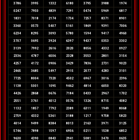
3786
3995
1332
6180
3795
3988
1974
0247
7950
4839
7291
0474
5969
6817
1831
7018
2174
1734
7257
8371
8901
3360
0573
5407
5161
1869
9391
7006
6234
8295
3093
5780
1594
9417
4960
3707
0695
3924
6397
9437
0353
3302
3139
7992
2616
2020
8056
4332
0927
2336
4787
6506
2328
3553
2801
3154
4257
4172
0906
3429
7836
2731
9023
2465
3685
5497
2915
2077
4283
3101
7725
8004
7320
4502
6967
3016
2396
1138
5001
1095
9462
4814
6050
8320
4426
2868
0676
7184
0433
2967
1702
2551
3761
4012
0576
1326
8715
4082
1132
1857
7792
2389
6311
1949
8068
2759
4332
5361
3188
1217
9758
5823
4014
9499
8384
8013
2163
3971
3125
5746
7898
1597
6956
0211
1538
6852
9630
4390
0843
2941
5081
3470
0635