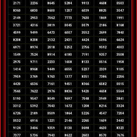
2171
2236
8645
5284
9913
4608
0503
8360
6830
8600
1207
6039
8825
3047
2149
2953
7062
7773
7630
1869
1991
3721
4316
3819
0045
0079
2186
8168
4599
9499
6473
6007
3552
2699
7840
8208
8208
2132
2431
4424
5096
6624
6971
8974
2018
5252
2756
9592
4003
1549
7524
8914
6180
7191
9357
3508
2975
9711
2233
1658
8133
0516
1958
1414
8968
9449
6555
5237
2339
9105
7959
3769
9763
1377
8351
7386
2206
4420
6536
7161
9451
8366
6582
0015
7565
7622
2976
8836
9420
4658
5564
5190
9547
8049
9697
7048
3949
3841
3312
5392
7043
1672
1208
8216
3324
6726
2189
0509
1864
5226
4547
7204
0532
6916
1221
2146
2265
1609
3443
9124
3406
9359
0130
0698
4630
8323
7377
5736
7943
8622
2603
8570
7676