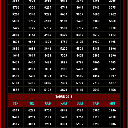
3539
7006
2985
6611
3340
9398
2068
4756
9300
0234
6749
4643
3345
0075
9260
7340
3288
0654
3907
4602
5962
5038
1782
6920
3193
2476
0987
6360
7427
1127
5757
9583
1707
3755
5070
3069
4143
3967
0427
8437
8517
8123
4608
9548
1371
4737
3175
1937
8495
3850
8688
3941
5202
6503
5345
3196
1645
3017
4458
7329
4425
2495
8696
8439
0430
7481
2097
0795
4066
1405
9079
8989
7851
7396
5470
7085
7245
8589
7400
8171
0762
9515
4854
0097
5168
6332
6015
7459
5709
7719
4827
4556
2719
5106
3621
6115
7549
3456
TAHUN 2018
SEN
SEL
RAB
KAM
JUM
SAB
MIN
6519
6288
8700
6848
7380
6902
3846
3498
0201
2191
1478
9760
9718
4378
4517
4881
7281
0394
5952
0799
5906