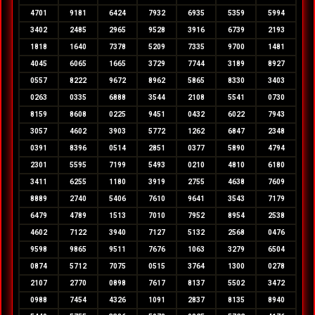
4701
9181
6424
7932
6935
5359
5994
3402
2485
2965
9528
3916
6739
2193
1818
1640
7378
5209
7335
9700
1481
4045
6065
1665
3729
7744
3189
8927
0557
8222
9672
8962
5865
8330
3403
0263
0335
6888
3544
2108
5541
0730
8159
8608
0225
9451
0432
6022
7943
3057
4602
3903
5772
1262
6847
2348
0391
8396
0514
2851
0377
5890
4794
2301
5595
7199
5493
0210
4810
6180
3411
6255
1180
3919
2755
4638
7609
8889
2740
5406
7610
9641
3543
7179
6479
4789
1513
7010
7952
8954
2538
4602
7122
3940
7127
5132
2568
0476
9598
9865
9511
7676
1063
3279
6504
0874
5712
7075
0515
3764
1300
0278
2107
2770
0898
7617
8137
5502
3472
0988
7454
4326
1091
2837
8135
8940