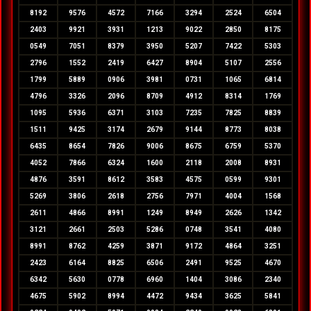
8192
9576
4572
7166
3294
2524
6504
2403
9921
3931
1213
9022
2850
8175
0549
7051
8379
3950
5207
7422
5303
2796
1552
2419
6427
8904
5107
2556
1799
5889
0906
3981
0731
1065
6814
4796
3326
2096
8709
4912
8314
1769
1095
5936
6371
3103
7235
7825
8839
1511
9425
3174
2679
9144
8773
8038
6435
8654
7826
9006
8675
6759
5370
4052
7866
6324
1600
2118
2008
8931
4876
3591
8612
3583
4575
0599
9301
5269
3806
2618
2756
7971
4004
1568
2611
4866
8991
1249
8949
2626
1342
3121
2661
2503
5286
0748
3541
4080
8991
8762
4259
3871
9172
4864
3251
2423
6164
8825
6506
2491
9525
4670
6342
5630
0778
6960
1404
3086
2340
4675
5902
8994
4472
9434
3625
5841