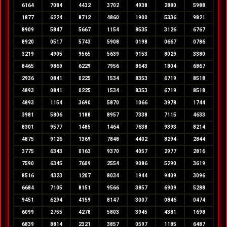
6164
7084
4432
3702
4938
2880
5988
1877
6224
8712
4860
1900
5336
9821
8909
5847
5667
1154
8535
3126
6767
8920
0517
5743
5908
0198
0667
0786
3219
4905
9565
5639
9153
8029
3380
8465
9869
6229
7956
8643
1804
6867
2936
0841
0225
1534
8353
6719
8518
4893
0841
0225
1534
8353
6719
8518
4893
1154
3690
5870
1066
3978
1744
3981
5806
1188
8957
7338
7115
4633
8301
9577
1485
1464
7638
9393
8214
4875
9126
1369
7848
4402
8294
2844
3775
6343
0163
9370
4057
2977
2816
7590
6345
7609
2554
9086
5290
3619
8516
4323
1207
8034
1944
9409
3096
6684
7105
8151
9566
3857
6909
5288
9451
6294
4159
8147
3007
0846
0474
6099
2755
4278
5803
3945
4381
1698
6839
8814
2321
3857
0597
1185
6487