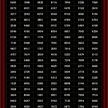
5690
1848
3820
8116
7096
3228
7469
0572
6921
0580
6107
0470
5162
2610
4217
2342
8213
0544
8102
4065
9100
3970
6812
2801
3948
6784
5192
6754
2540
9460
1786
5915
5709
0459
4108
5546
4163
6904
8354
6051
7043
0236
5136
2811
1776
4155
3682
6852
0845
7143
5968
5569
7935
8534
2632
7606
9837
8911
1707
2593
7414
9273
0939
4707
7619
2504
9018
3233
5479
4113
8061
3408
2054
8836
7218
7098
3178
3823
0312
9082
4629
3905
6711
4665
2493
2729
0664
1441
3009
2774
7525
0714
9180
1354
9212
8266
9748
3225
1329
6950
0385
2933
8898
3196
4010
7638
2914
0648
9209
8013
4695
9383
2634
8046
1401
9831
8185
7958
7916
8402
0647
3053
5942
7123
2994
6660
2900
4330
2937
7672
0871
1756
0944