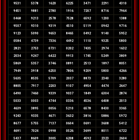
9531
5378
1620
6225
3471
2291
4310
9451
9881
2780
1916
7207
8716
7964
0468
9213
2578
7528
6592
1200
1388
9507
9310
9319
4510
5119
0942
9716
9123
5090
9653
8465
0492
9140
5952
0584
4739
7336
4492
1110
9325
5800
2821
2753
0731
0202
7435
2974
1632
2034
9247
6422
9913
1745
5249
3809
5869
5357
3746
0891
2513
1897
8051
7949
3918
6250
7806
9209
5800
4266
5635
8535
5709
2037
8873
2340
3280
8805
7917
2203
9107
4954
4474
2647
6490
7460
9339
9037
1849
6304
2874
5033
0003
4744
0336
4536
6408
2013
4639
3895
0056
5210
6578
8430
3365
9243
9335
4671
3632
3816
5886
5972
8677
5755
7137
0604
0691
3608
5412
4691
7024
0998
0526
3699
8011
6722
5437
8609
3005
6208
4592
2323
2604