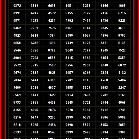
0372
9319
6698
1051
3298
6166
1805
3991
4247
4572
5155
7922
2126
6716
0571
1293
4251
4982
7417
8436
8229
0362
7769
7576
3961
0944
9835
4613
4823
6818
1384
5489
9657
4896
8793
0658
6236
1391
9449
8978
8371
6135
2546
0726
0798
3649
7099
1245
7525
3004
7243
0538
5115
8964
6154
5359
2572
5715
7507
0256
2808
9040
6072
4674
0837
4828
9057
6066
7324
4132
2034
6444
6388
2702
8816
4268
5404
7689
5088
4807
7555
5309
6583
2247
6569
8441
1627
5914
7408
9702
2169
5733
3951
6459
6245
0721
2744
4869
3155
4505
2876
6278
5064
8912
1745
0216
6949
3203
8399
6073
9586
5998
6218
8065
2456
0898
5894
3953
2859
6133
5484
8545
0339
2495
5994
1309