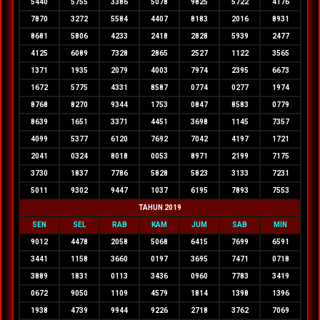
5440
5755
3386
5078
9825
5722
4176
7870
3272
5584
4407
8183
2016
8931
8681
5806
4233
2418
2828
5939
2477
4125
6089
7328
2865
2527
1122
3565
1371
1935
2079
4003
7974
2395
6673
1672
5775
4331
8587
0774
0277
1974
8768
8270
9344
1753
0847
8583
0779
8639
1651
3371
4451
3698
1145
7357
4099
5377
6120
7692
7042
4197
1721
2041
0324
8018
0053
8971
2199
7175
3730
1837
7786
5828
5823
3133
7231
5011
9302
9447
1037
6195
7893
7553
TAHUN 2019
SEN
SEL
RAB
KAM
JUM
SAB
MIN
9012
4478
2058
5068
6415
7699
6591
3441
1158
3660
0197
3695
7471
0718
3889
1831
0113
3436
0960
7783
3419
0672
9050
1109
4579
1814
1398
1396
1938
4739
9944
9226
2718
3762
7069