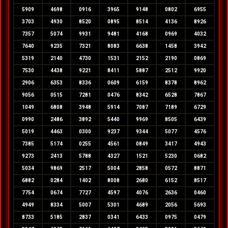
5909
4698
0916
3965
9148
0802
6955
3703
4930
8520
0895
8514
4136
8926
7357
5074
9931
9481
4168
0969
4032
7640
9235
7321
8083
6638
1458
3942
5319
2140
4730
1531
2152
2190
0869
7530
4438
9221
8411
5887
2512
9920
2906
6353
8336
0609
6159
8378
8962
9056
0515
7281
0476
8342
6528
7867
1049
6808
3948
5914
7087
7189
6729
0990
2486
3892
5440
9969
8505
6439
5019
4463
0300
9237
9344
5077
4576
7385
5174
0255
4561
0849
3417
4943
9273
2413
5788
4327
1521
5230
0682
5034
9869
2517
5004
2858
0572
8871
6882
0284
1402
8008
2680
6152
8517
7754
0674
7727
4597
4076
2636
0460
4949
8334
5007
5301
4689
2056
5693
8733
5185
2837
0341
6433
0975
0479