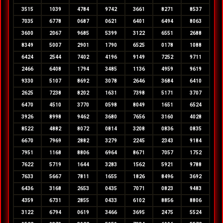
3515
1039
4784
9742
3661
8271
8537
7035
6778
0687
0621
6401
6494
8063
3600
2067
9685
5399
3122
6551
2688
8349
5007
2901
1790
6525
0178
1088
6424
2544
7402
4196
9149
7252
9711
2466
6408
1794
3485
1136
4959
9619
9330
5107
8692
3078
2646
3684
6410
2625
7238
8202
1631
7398
5171
3707
6470
4510
3770
0598
8049
1651
6524
3926
8998
9462
3680
7656
3160
4028
8522
4882
8072
0814
3208
0836
0835
6670
7969
2882
3279
2245
2343
9184
7951
1168
8806
6964
8671
7057
1752
7622
5719
1644
3283
1562
5921
9788
7633
5667
7811
1655
1826
8496
3692
6436
3168
2653
0435
7071
0823
9483
4359
6731
2855
0433
6102
8856
8806
3122
6794
0619
3466
3695
2475
5524