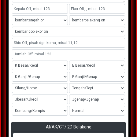
AI/AK/CT/ 2D Belakang