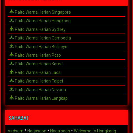
Paito Warna Harian Singapore
Paito Warna Harian Hongkong
Paito Warna Harian Sydney
Paito Warna Harian Cambodia
Paito Warna Harian Bullseye
Paito Warna Harian Pcso
Paito Warna Harian Korea
Paito Warna Harian Laos
Paito Warna Harian Taipei
Paito Warna Harian Nevada
Paito Warna Harian Lengkap
SAHABAT
Virdsam
*
Nagasaon
*
Naga saon
*
Welcome to Hongkong