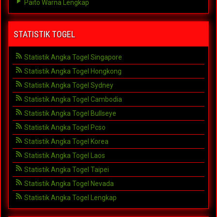
Paito Warna Lengkap
STATISTIK TOGEL
Statistik Angka Togel Singapore
Statistik Angka Togel Hongkong
Statistik Angka Togel Sydney
Statistik Angka Togel Cambodia
Statistik Angka Togel Bullseye
Statistik Angka Togel Pcso
Statistik Angka Togel Korea
Statistik Angka Togel Laos
Statistik Angka Togel Taipei
Statistik Angka Togel Nevada
Statistik Angka Togel Lengkap