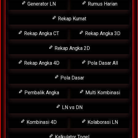
Generator LN
Rumus Harian
Rekap Kumat
Rekap Angka CT
Rekap Angka 3D
Rekap Angka 2D
Rekap Angka 4D
Pola Dasar All
Pola Dasar
Pembalik Angka
Multi Kombinasi
LN vs DN
Kombinasi 4D
Kolaborasi LN
Kalkulator Togel