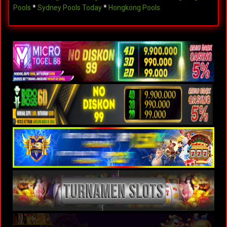
Pools
*
Sydney Pools Today
*
Hongkong Pools